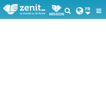
FR
MISSION