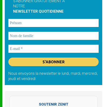
S'ABONNER GRATUITEMENT À
NOTRE
NEWSLETTER QUOTIDIENNE
Nous envoyons la newsletter le lundi, mardi, mercredi,
jeudi et vendredi
SOUTENIR ZENIT