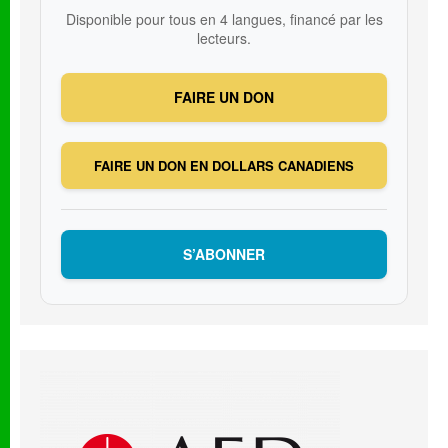
Disponible pour tous en 4 langues, financé par les
lecteurs.
FAIRE UN DON
FAIRE UN DON EN DOLLARS CANADIENS
S’ABONNER