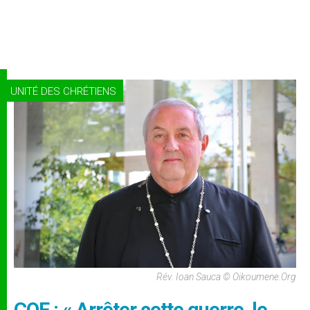
UNITÉ DES CHRÉTIENS
Rév. Ioan Sauca © Oikoumene.org