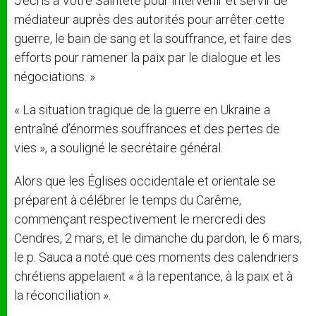
J’écris à Votre Sainteté pour intervenir et servir de
médiateur auprès des autorités pour arrêter cette
guerre, le bain de sang et la souffrance, et faire des
efforts pour ramener la paix par le dialogue et les
négociations. »
« La situation tragique de la guerre en Ukraine a
entraîné d’énormes souffrances et des pertes de
vies », a souligné le secrétaire général.
Alors que les Églises occidentale et orientale se
préparent à célébrer le temps du Carême,
commençant respectivement le mercredi des
Cendres, 2 mars, et le dimanche du pardon, le 6 mars,
le p. Sauca a noté que ces moments des calendriers
chrétiens appelaient « à la repentance, à la paix et à
la réconciliation ».