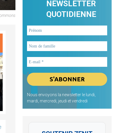
NEWSLETTER
QUOTIDIENNE
 Commons
Nous envoyons la newsletter le lundi,
mardi, mercredi, jeudi et vendredi