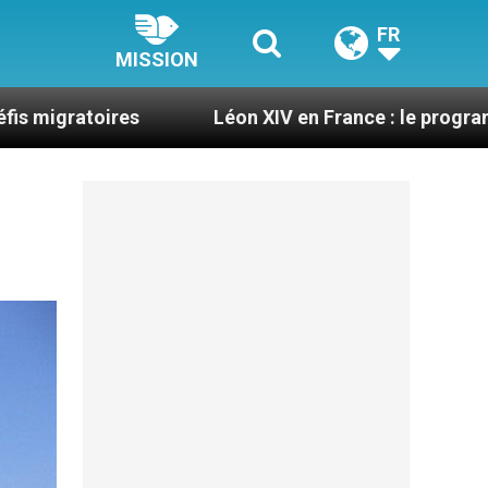
FR
MISSION
Léon XIV en France : le programme détaillé de s