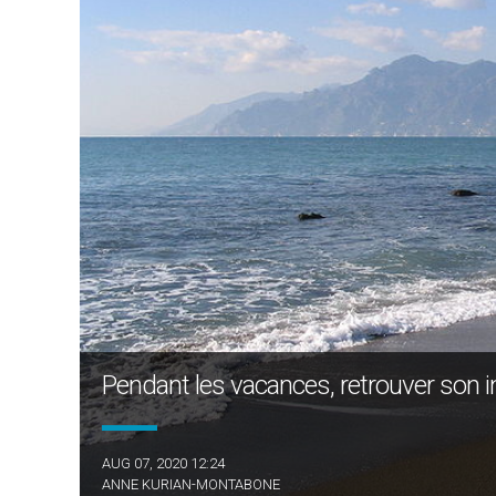
Pendant les vacances, retrouver son int
AUG 07, 2020 12:24
ANNE KURIAN-MONTABONE