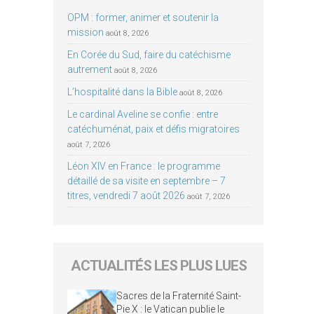
OPM : former, animer et soutenir la
mission
août 8, 2026
En Corée du Sud, faire du catéchisme
autrement
août 8, 2026
L’hospitalité dans la Bible
août 8, 2026
Le cardinal Aveline se confie : entre
catéchuménat, paix et défis migratoires
août 7, 2026
Léon XIV en France : le programme
détaillé de sa visite en septembre – 7
titres, vendredi 7 août 2026
août 7, 2026
ACTUALITÉS LES PLUS LUES
Sacres de la Fraternité Saint-
Pie X : le Vatican publie le