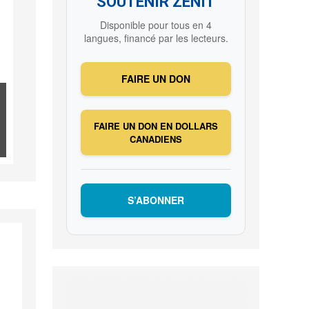
SOUTENIR ZENIT
Disponible pour tous en 4
langues, financé par les lecteurs.
FAIRE UN DON
FAIRE UN DON EN DOLLARS
CANADIENS
S’ABONNER