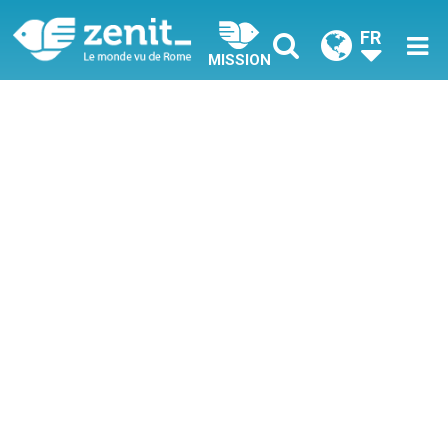
FR
MISSION