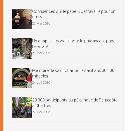
Confidences sur le pape : « Je travaille pour un
ami »
22 Mai 2026
Un chapelet mondial pour la paix avec le pape
Léon XIV
28 Mai 2026
Mémoire de saint Charbel, le saint aux 30 000
miracles
24 Juil 2026
20 000 participants au pèlerinage de Pentecôte
à Chartres
22 Mai 2026