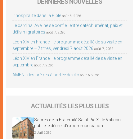
DERNIÈRES NOUVELLES
L’hospitalité dans la Bible
août 8, 2026
Le cardinal Aveline se confie : entre catéchuménat, paix et
défis migratoires
août 7, 2026
Léon XIV en France : le programme détaillé de sa visite en
septembre – 7 titres, vendredi 7 août 2026
août 7, 2026
Léon XIV en France : le programme détaillé de sa visite en
septembre
août 7, 2026
AMEN : des prêtres à portée de clic
août 6, 2026
ACTUALITÉS LES PLUS LUES
Sacres de la Fraternité Saint-Pie X : le Vatican
publie le décret d’excommunication
2 Juil 2026