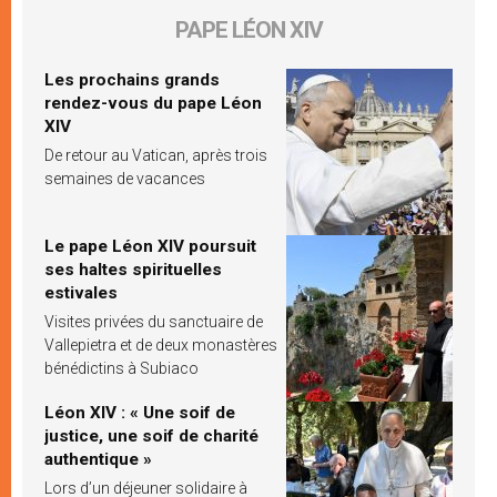
PAPE LÉON XIV
Les prochains grands
rendez-vous du pape Léon
XIV
De retour au Vatican, après trois
semaines de vacances
Le pape Léon XIV poursuit
ses haltes spirituelles
estivales
Visites privées du sanctuaire de
Vallepietra et de deux monastères
bénédictins à Subiaco
Léon XIV : « Une soif de
justice, une soif de charité
authentique »
Lors d’un déjeuner solidaire à