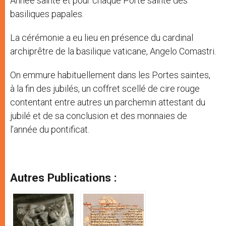
Année sainte et pour chaque Porte sainte des
basiliques papales.
La cérémonie a eu lieu en présence du cardinal
archiprêtre de la basilique vaticane, Angelo Comastri.
On emmure habituellement dans les Portes saintes,
à la fin des jubilés, un coffret scellé de cire rouge
contentant entre autres un parchemin attestant du
jubilé et de sa conclusion et des monnaies de
l’année du pontificat.
Autres Publications :