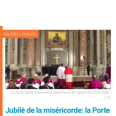
EGLISES LOCALES
La Porte Sainte Emmurée À Saint-Pierre © Capture De Zenit /ASB /
CTV
Jubilé de la miséricorde: la Porte