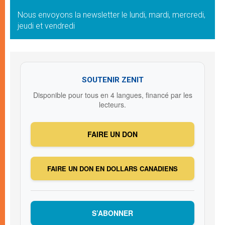
Nous envoyons la newsletter le lundi, mardi, mercredi,
jeudi et vendredi
SOUTENIR ZENIT
Disponible pour tous en 4 langues, financé par les
lecteurs.
FAIRE UN DON
FAIRE UN DON EN DOLLARS CANADIENS
S’ABONNER