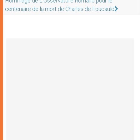
Hommage de L'Osservatore Romano pour le
centenaire de la mort de Charles de Foucauld