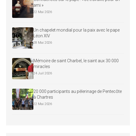
ami »
22 Mai 2026
Un chapelet mondial pour la paix avec le pape
Léon XIV
28 Mai 2026
Mémoire de saint Charbel, le saint aux 30 000
miracles
24 Juil 2026
20 000 participants au pèlerinage de Pentecôte
à Chartres
22 Mai 2026