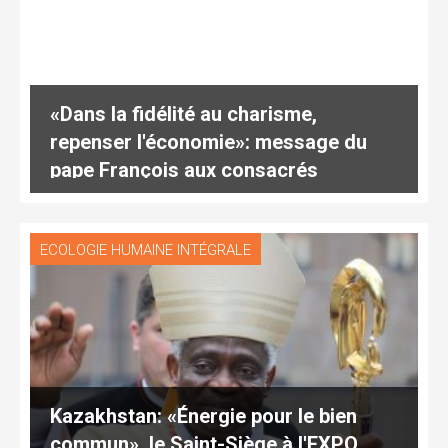
«Dans la fidélité au charisme,
repenser l'économie»: message du
pape François aux consacrés
(traduction complète)
ECOLOGIE HUMAINE INTÉGRALE
Kazakhstan: «Énergie pour le bien
commun», le Saint-Siège à l'EXPO