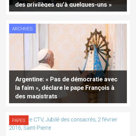
des privilèges qu’à quelques-uns »
(traduction complète)
ARCHIVES
Argentine: « Pas de démocratie avec
la faim », déclare le pape François à
des magistrats
PAPES