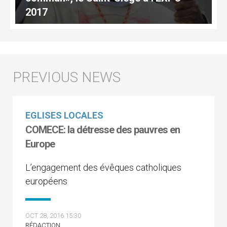
2017
EGLISES LOCALES
COMECE: la détresse des pauvres en
Europe
L’engagement des évêques catholiques
européens
OCT 28, 2016 15:30
RÉDACTION