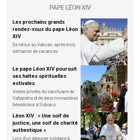
PAPE LÉON XIV
Les prochains grands
rendez-vous du pape Léon
XIV
De retour au Vatican, après trois
semaines de vacances
Le pape Léon XIV poursuit
ses haltes spirituelles
estivales
Visites privées du sanctuaire de
Vallepietra et de deux monastères
bénédictins à Subiaco
Léon XIV : « Une soif de
justice, une soif de charité
authentique »
Lors d’un déjeuner solidaire à