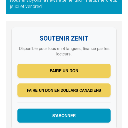
Nous envoyons la newsletter le lundi, mardi, mercredi,
jeudi et vendredi
SOUTENIR ZENIT
Disponible pour tous en 4 langues, financé par les
lecteurs.
FAIRE UN DON
FAIRE UN DON EN DOLLARS CANADIENS
S’ABONNER