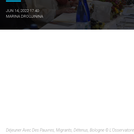
JUN 14, 2022 17:40
MARINA DROUJININA
Déjeuner Avec Des Pauvres, Migrants, Détenus, Bologne © L'Osservatore