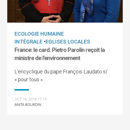
ECOLOGIE HUMAINE
INTÉGRALE
•
EGLISES LOCALES
France: le card. Pietro Parolin reçoit la
ministre de l'environnement
L’encyclique du pape François Laudato si’
« pour tous »
OCT 16, 2016 17:15
ANITA BOURDIN