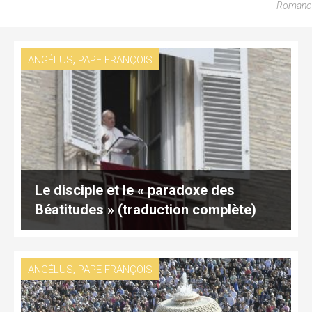
Romano
,
ANGÉLUS
PAPE FRANÇOIS
Le disciple et le « paradoxe des
Béatitudes » (traduction complète)
,
ANGÉLUS
PAPE FRANÇOIS