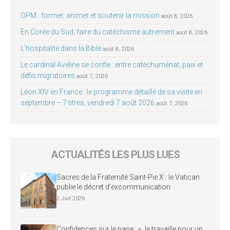
OPM : former, animer et soutenir la mission
août 8, 2026
En Corée du Sud, faire du catéchisme autrement
août 8, 2026
L’hospitalité dans la Bible
août 8, 2026
Le cardinal Aveline se confie : entre catéchuménat, paix et
défis migratoires
août 7, 2026
Léon XIV en France : le programme détaillé de sa visite en
septembre – 7 titres, vendredi 7 août 2026
août 7, 2026
ACTUALITÉS LES PLUS LUES
Sacres de la Fraternité Saint-Pie X : le Vatican
publie le décret d’excommunication
2 Juil 2026
Confidences sur le pape : « Je travaille pour un