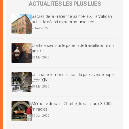
ACTUALITÉS LES PLUS LUES
Sacres de la Fraternité Saint-Pie X : le Vatican
publie le décret d’excommunication
2 Juil 2026
Confidences sur le pape : « Je travaille pour un
ami »
22 Mai 2026
Un chapelet mondial pour la paix avec le pape
Léon XIV
28 Mai 2026
Mémoire de saint Charbel, le saint aux 30 000
miracles
24 Juil 2026