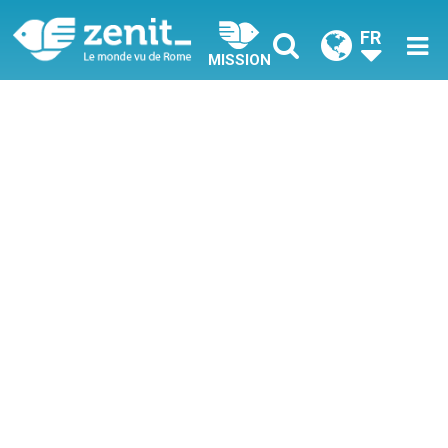
FR
MISSION