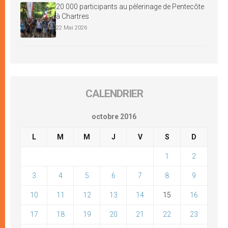
20 000 participants au pèlerinage de Pentecôte
à Chartres
22 Mai 2026
CALENDRIER
octobre 2016
L
M
M
J
V
S
D
1
2
3
4
5
6
7
8
9
10
11
12
13
14
15
16
17
18
19
20
21
22
23