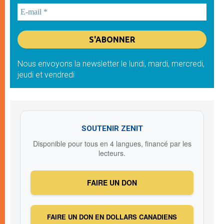
Nous envoyons la newsletter le lundi, mardi, mercredi,
jeudi et vendredi
SOUTENIR ZENIT
Disponible pour tous en 4 langues, financé par les
lecteurs.
FAIRE UN DON
FAIRE UN DON EN DOLLARS CANADIENS