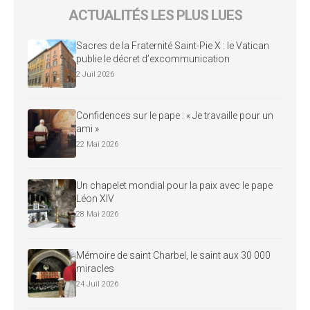
ACTUALITÉS LES PLUS LUES
Sacres de la Fraternité Saint-Pie X : le Vatican
publie le décret d’excommunication
2 Juil 2026
Confidences sur le pape : « Je travaille pour un
ami »
22 Mai 2026
Un chapelet mondial pour la paix avec le pape
Léon XIV
28 Mai 2026
Mémoire de saint Charbel, le saint aux 30 000
miracles
24 Juil 2026