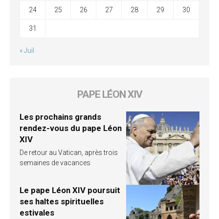
24
25
26
27
28
29
30
31
« Juil
PAPE LÉON XIV
Les prochains grands
rendez-vous du pape Léon
XIV
De retour au Vatican, après trois
semaines de vacances
Le pape Léon XIV poursuit
ses haltes spirituelles
estivales