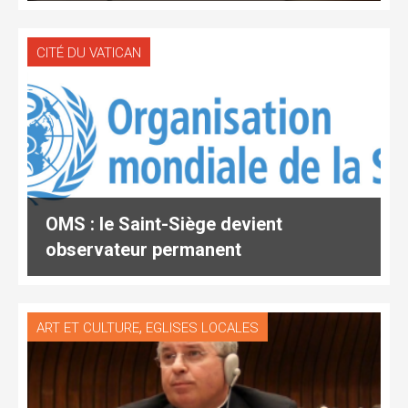
CITÉ DU VATICAN
OMS : le Saint-Siège devient
observateur permanent
,
ART ET CULTURE
EGLISES LOCALES