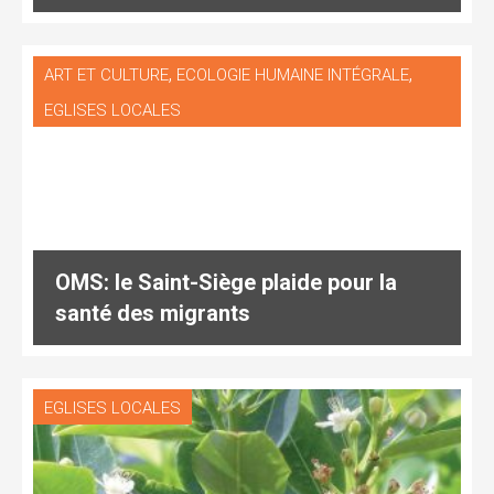
,
,
ART ET CULTURE
ECOLOGIE HUMAINE INTÉGRALE
EGLISES LOCALES
OMS: le Saint-Siège plaide pour la
santé des migrants
EGLISES LOCALES