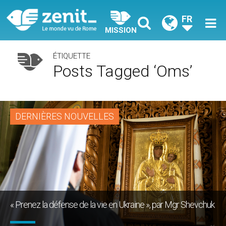
FR
MISSION
ÉTIQUETTE
Posts Tagged ‘oms’
DERNIÈRES NOUVELLES
« Prenez la défense de la vie en Ukraine », par Mgr Shevchuk