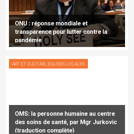
ONU : réponse mondiale et
transparence pour lutter contre la
pandémie
,
ART ET CULTURE
EGLISES LOCALES
OMS: la personne humaine au centre
des soins de santé, par Mgr Jurkovic
(traduction complète)