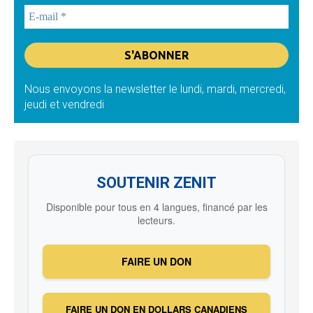
Nous envoyons la newsletter le lundi, mardi, mercredi,
jeudi et vendredi
SOUTENIR ZENIT
Disponible pour tous en 4 langues, financé par les
lecteurs.
FAIRE UN DON
FAIRE UN DON EN DOLLARS CANADIENS