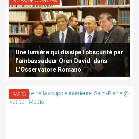
,
PAPES
RENCONTRES
Une lumière qui dissipe l'obscurité par
l’ambassadeur Oren David dans
L’Osservatore Romano
PAPES