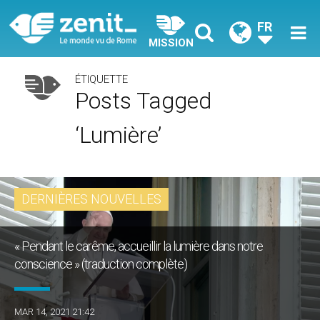
FR
MISSION
ÉTIQUETTE
Posts Tagged
‘lumière’
DERNIÈRES NOUVELLES
« Pendant le carême, accueillir la lumière dans notre
conscience » (traduction complète)
MAR 14, 2021 21:42