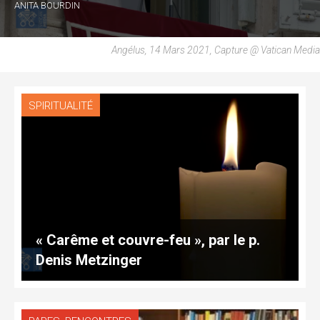
ANITA BOURDIN
Angélus, 14 Mars 2021, Capture @ Vatican Media
SPIRITUALITÉ
« Carême et couvre-feu », par le p.
Denis Metzinger