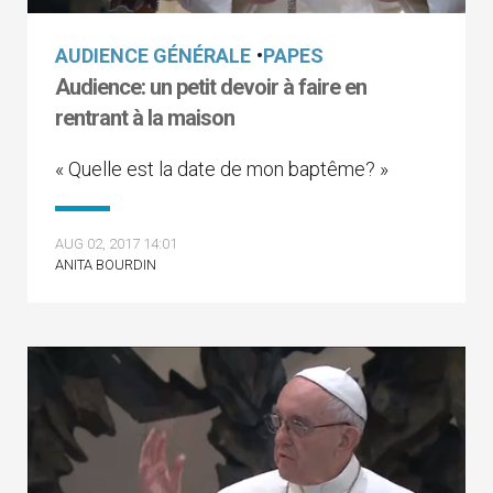
AUDIENCE GÉNÉRALE
•
PAPES
Audience: un petit devoir à faire en
rentrant à la maison
« Quelle est la date de mon baptême? »
AUG 02, 2017 14:01
ANITA BOURDIN