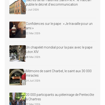
Sacres de la Fraternité Saint-Pie X : le Vatican
publie le décret d’excommunication
2 Juil 2026
Confidences sur le pape : « Je travaille pour un
ami »
22 Mai 2026
Un chapelet mondial pour la paix avec le pape
Léon XIV
28 Mai 2026
Mémoire de saint Charbel, le saint aux 30 000
miracles
24 Juil 2026
20 000 participants au pèlerinage de Pentecôte
à Chartres
22 Mai 2026