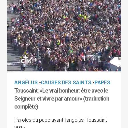
ANGÉLUS
•
CAUSES DES SAINTS
•
PAPES
Toussaint: «Le vrai bonheur: être avec le
Seigneur et vivre par amour» (traduction
complète)
Paroles du pape avant l’angélus, Toussaint
2017