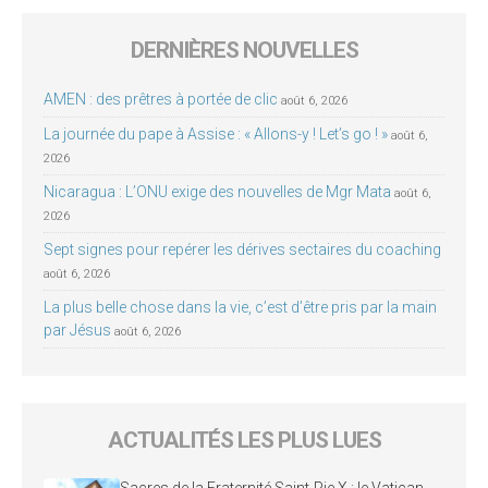
DERNIÈRES NOUVELLES
AMEN : des prêtres à portée de clic
août 6, 2026
La journée du pape à Assise : « Allons-y ! Let’s go ! »
août 6,
2026
Nicaragua : L’ONU exige des nouvelles de Mgr Mata
août 6,
2026
Sept signes pour repérer les dérives sectaires du coaching
août 6, 2026
La plus belle chose dans la vie, c’est d’être pris par la main
par Jésus
août 6, 2026
ACTUALITÉS LES PLUS LUES