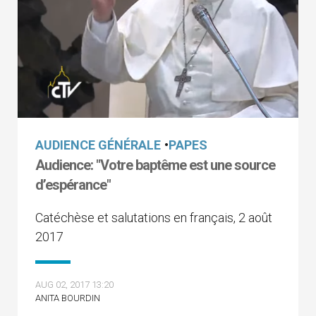
AUDIENCE GÉNÉRALE
•
PAPES
Audience: "Votre baptême est une source
d’espérance"
Catéchèse et salutations en français, 2 août
2017
AUG 02, 2017 13:20
ANITA BOURDIN