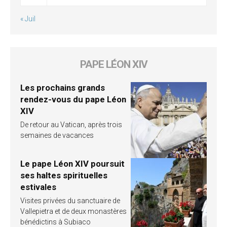
« Juil
PAPE LÉON XIV
Les prochains grands
rendez-vous du pape Léon
XIV
De retour au Vatican, après trois
semaines de vacances
Le pape Léon XIV poursuit
ses haltes spirituelles
estivales
Visites privées du sanctuaire de
Vallepietra et de deux monastères
bénédictins à Subiaco