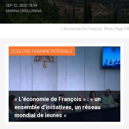
SEP 22, 2022 18:04
MARINA DROUJININA
L'économie De François, Photo Page FB
ECOLOGIE HUMAINE INTÉGRALE
« L’économie de François » : « un
ensemble d’initiatives, un réseau
mondial de jeunes »