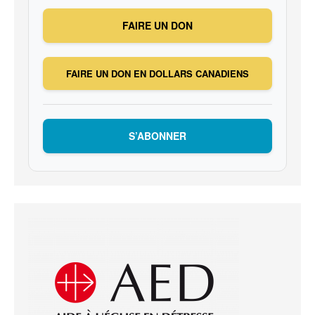
FAIRE UN DON
FAIRE UN DON EN DOLLARS CANADIENS
S’ABONNER