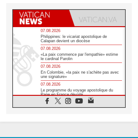
07.08.2026
Philippines: le vicariat apostolique de
Calapan devient un diocèse
07.08.2026
«La paix commence par l'empathie» estime
le cardinal Parolin
07.08.2026
En Colombie, «la paix ne s'achète pas avec
une signature»
07.08.2026
Le programme du voyage apostolique du
Pape en France dévoilé
07.08.2026
1ère Conférence continentale sur l'éducation
catholique en Afrique
07.08.2026
Un logo symbolique pour la venue du Pape
en France
07.08.2026