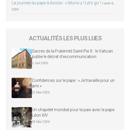
La journée du pape à Assise : « Allons-y ! Let’s go ! »
août 6,
2026
ACTUALITÉS LES PLUS LUES
Sacres de la Fraternité Saint-Pie X : le Vatican
publie le décret d’excommunication
2 Juil 2026
Confidences sur le pape : « Je travaille pour un
ami »
22 Mai 2026
Un chapelet mondial pour la paix avec le pape
Léon XIV
28 Mai 2026