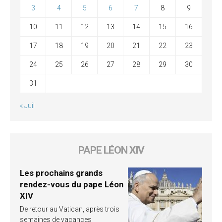
3
4
5
6
7
8
9
10
11
12
13
14
15
16
17
18
19
20
21
22
23
24
25
26
27
28
29
30
31
« Juil
PAPE LÉON XIV
Les prochains grands
rendez-vous du pape Léon
XIV
De retour au Vatican, après trois
semaines de vacances