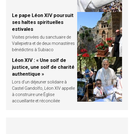
Le pape Léon XIV poursuit
ses haltes spirituelles
estivales
Visites privées du sanctuaire de
Vallepietra et de deux monastères
bénédictins à Subiaco
Léon XIV : « Une soif de
justice, une soif de charité
authentique »
Lors d’un déjeuner solidaire à
Castel Gandolfo, Léon XIV appelle
à construire une Église
accueillante et réconciliée