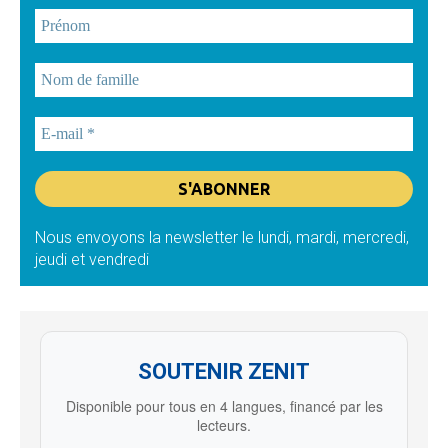
Nous envoyons la newsletter le lundi, mardi, mercredi,
jeudi et vendredi
SOUTENIR ZENIT
Disponible pour tous en 4 langues, financé par les
lecteurs.