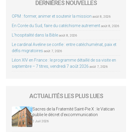
DERNIÈRES NOUVELLES
OPM : former, animer et soutenir la mission
août 8, 2026
En Corée du Sud, faire du catéchisme autrement
août 8, 2026
L’hospitalité dans la Bible
août 8, 2026
Le cardinal Aveline se confie : entre catéchuménat, paix et
défis migratoires
août 7, 2026
Léon XIV en France : le programme détaillé de sa visite en
septembre – 7 titres, vendredi 7 août 2026
août 7, 2026
ACTUALITÉS LES PLUS LUES
Sacres de la Fraternité Saint-Pie X : le Vatican
publie le décret d’excommunication
2 Juil 2026