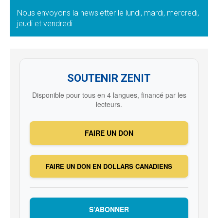
Nous envoyons la newsletter le lundi, mardi, mercredi,
jeudi et vendredi
SOUTENIR ZENIT
Disponible pour tous en 4 langues, financé par les
lecteurs.
FAIRE UN DON
FAIRE UN DON EN DOLLARS CANADIENS
S’ABONNER