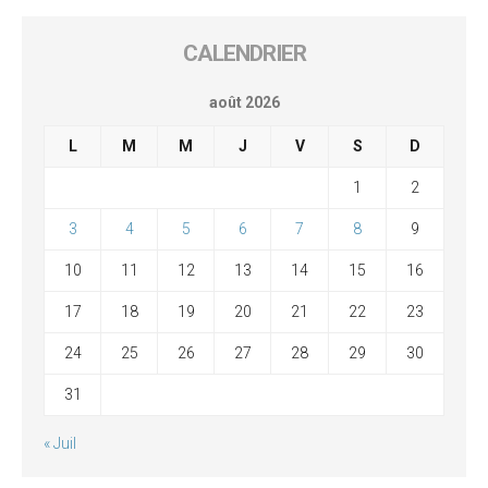
CALENDRIER
août 2026
L
M
M
J
V
S
D
1
2
3
4
5
6
7
8
9
10
11
12
13
14
15
16
17
18
19
20
21
22
23
24
25
26
27
28
29
30
31
« Juil