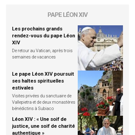
PAPE LÉON XIV
Les prochains grands
rendez-vous du pape Léon
XIV
De retour au Vatican, après trois
semaines de vacances
Le pape Léon XIV poursuit
ses haltes spirituelles
estivales
Visites privées du sanctuaire de
Vallepietra et de deux monastères
bénédictins à Subiaco
Léon XIV : « Une soif de
justice, une soif de charité
authentique »