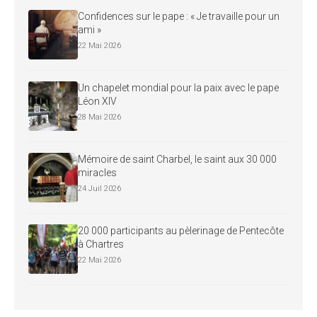
Confidences sur le pape : « Je travaille pour un
ami »
22 Mai 2026
Un chapelet mondial pour la paix avec le pape
Léon XIV
28 Mai 2026
Mémoire de saint Charbel, le saint aux 30 000
miracles
24 Juil 2026
20 000 participants au pèlerinage de Pentecôte
à Chartres
22 Mai 2026