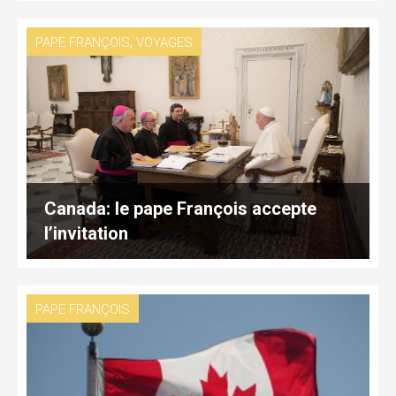
,
PAPE FRANÇOIS
VOYAGES
Canada: le pape François accepte
l’invitation
PAPE FRANÇOIS