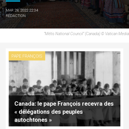
MAR 28, 2022 22:34
RÉDACTION
“Métis National Council” (Canada) © Vatican Media
PAPE FRANÇOIS
Canada: le pape François recevra des
« délégations des peuples
autochtones »