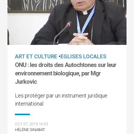
ART ET CULTURE
•
EGLISES LOCALES
ONU : les droits des Autochtones sur leur
environnement biologique, par Mgr
Jurkovic
Les protéger par un instrument juridique
international
OCT 07, 2019 16:35
HÉLÈNE GINABAT