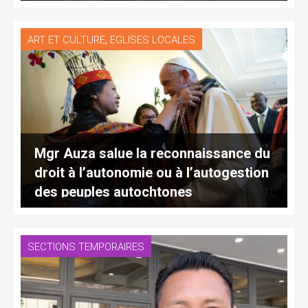
,
ART ET CULTURE
EGLISES LOCALES
Mgr Auza salue la reconnaissance du
droit à l’autonomie ou à l’autogestion
des peuples autochtones
SECTIONS TEMPORAIRES