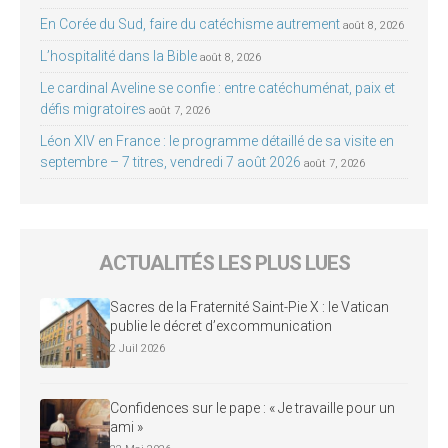
En Corée du Sud, faire du catéchisme autrement
août 8, 2026
L’hospitalité dans la Bible
août 8, 2026
Le cardinal Aveline se confie : entre catéchuménat, paix et
défis migratoires
août 7, 2026
Léon XIV en France : le programme détaillé de sa visite en
septembre – 7 titres, vendredi 7 août 2026
août 7, 2026
ACTUALITÉS LES PLUS LUES
Sacres de la Fraternité Saint-Pie X : le Vatican
publie le décret d’excommunication
2 Juil 2026
Confidences sur le pape : « Je travaille pour un
ami »