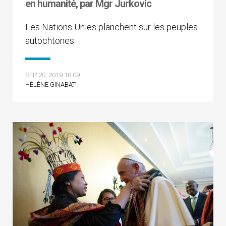
en humanité, par Mgr Jurkovic
Les Nations Unies planchent sur les peuples
autochtones
SEP 20, 2019 18:09
HÉLÈNE GINABAT