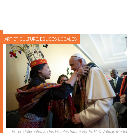
,
ART ET CULTURE
EGLISES LOCALES
Forum International Des Peuples Indigènes, FIDA © Vatican Media