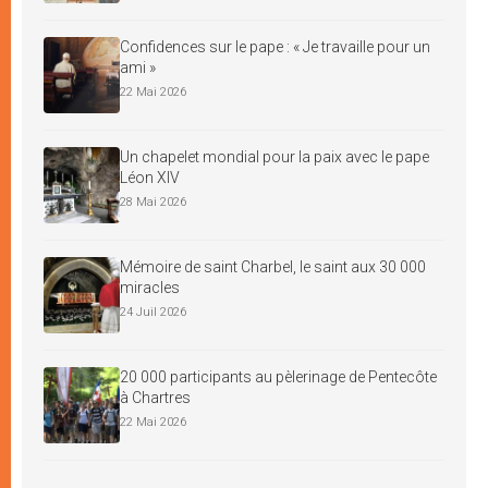
Confidences sur le pape : « Je travaille pour un
ami »
22 Mai 2026
Un chapelet mondial pour la paix avec le pape
Léon XIV
28 Mai 2026
Mémoire de saint Charbel, le saint aux 30 000
miracles
24 Juil 2026
20 000 participants au pèlerinage de Pentecôte
à Chartres
22 Mai 2026