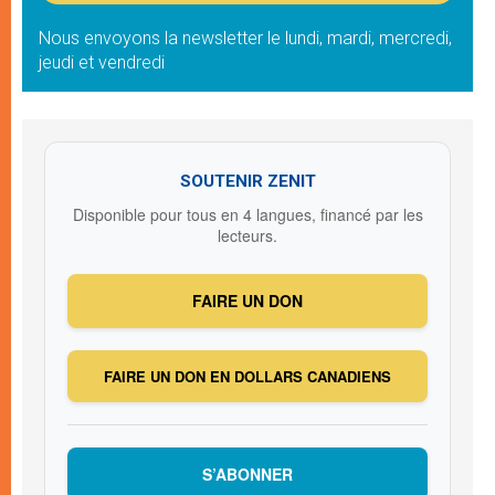
Nous envoyons la newsletter le lundi, mardi, mercredi,
jeudi et vendredi
SOUTENIR ZENIT
Disponible pour tous en 4 langues, financé par les
lecteurs.
FAIRE UN DON
FAIRE UN DON EN DOLLARS CANADIENS
S’ABONNER