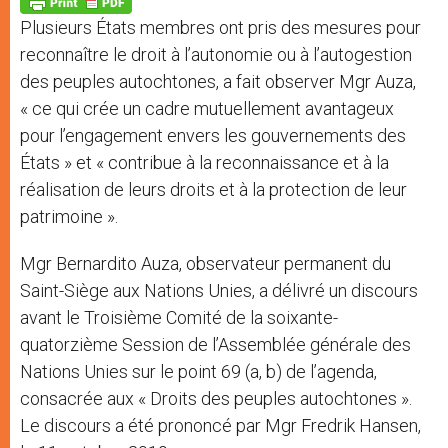
p
e
k
Plusieurs États membres ont pris des mesures pour
r
reconnaître le droit à l’autonomie ou à l’autogestion
des peuples autochtones, a fait observer Mgr Auza,
« ce qui crée un cadre mutuellement avantageux
pour l’engagement envers les gouvernements des
États » et « contribue à la reconnaissance et à la
réalisation de leurs droits et à la protection de leur
patrimoine ».
Mgr Bernardito Auza, observateur permanent du
Saint-Siège aux Nations Unies, a délivré un discours
avant le Troisième Comité de la soixante-
quatorzième Session de l’Assemblée générale des
Nations Unies sur le point 69 (a, b) de l’agenda,
consacrée aux « Droits des peuples autochtones ».
Le discours a été prononcé par Mgr Fredrik Hansen,