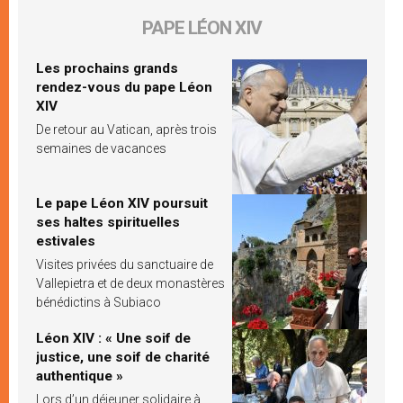
PAPE LÉON XIV
Les prochains grands
rendez-vous du pape Léon
XIV
De retour au Vatican, après trois
semaines de vacances
Le pape Léon XIV poursuit
ses haltes spirituelles
estivales
Visites privées du sanctuaire de
Vallepietra et de deux monastères
bénédictins à Subiaco
Léon XIV : « Une soif de
justice, une soif de charité
authentique »
Lors d’un déjeuner solidaire à