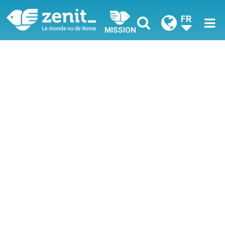
FR
MISSION