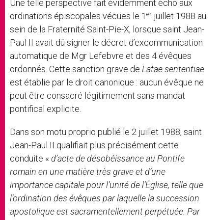
Une telle perspective fait évidemment écho aux
er
ordinations épiscopales vécues le 1
juillet 1988 au
sein de la Fraternité Saint-Pie-X, lorsque saint Jean-
Paul II avait dû signer le décret d’excommunication
automatique de Mgr Lefebvre et des 4 évêques
ordonnés. Cette sanction grave de
Latae sententiae
est établie par le droit canonique : aucun évêque ne
peut être consacré légitimement sans mandat
pontifical explicite.
Dans son motu proprio publié le 2 juillet 1988, saint
Jean-Paul II qualifiait plus précisément cette
conduite «
d
’acte de désobéissance au Pontife
romain en une matière très grave et d’une
importance capitale pour l’unité de l’Église, telle que
l’ordination des évêques par laquelle la succession
apostolique est sacramentellement perpétuée. Par