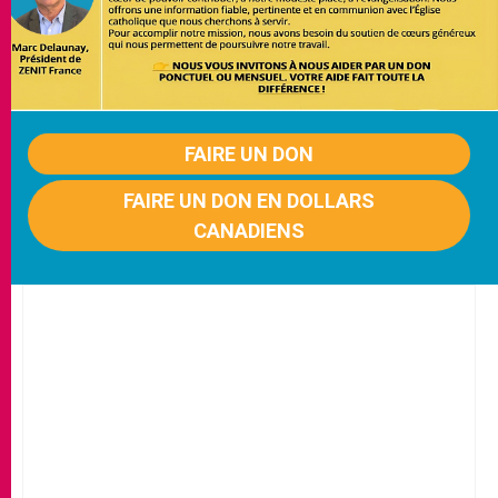
FAIRE UN DON
FAIRE UN DON EN DOLLARS
CANADIENS