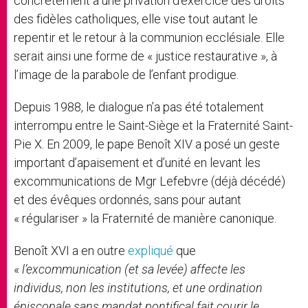
concrètement à une privation d’exercice des droits
des fidèles catholiques, elle vise tout autant le
repentir et le retour à la communion ecclésiale. Elle
serait ainsi une forme de « justice restaurative », à
l’image de la parabole de l’enfant prodigue.
Depuis 1988, le dialogue n’a pas été totalement
interrompu entre le Saint-Siège et la Fraternité Saint-
Pie X. En 2009, le pape Benoît XIV a posé un geste
important d’apaisement et d’unité en levant les
excommunications de Mgr Lefebvre (déjà décédé)
et des évêques ordonnés, sans pour autant
« régulariser » la Fraternité de manière canonique.
Benoît XVI a en outre
expliqué
que
«
l’excommunication (et sa levée) affecte les
individus, non les institutions, et une ordination
épiscopale sans mandat pontifical fait courir le