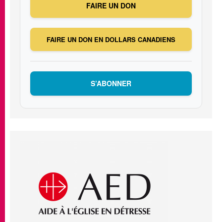
FAIRE UN DON
FAIRE UN DON EN DOLLARS CANADIENS
S’ABONNER