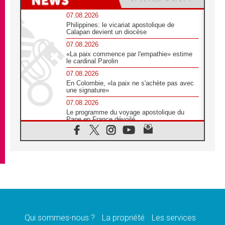
07.08.2026
Philippines: le vicariat apostolique de
Calapan devient un diocèse
07.08.2026
«La paix commence par l'empathie» estime
le cardinal Parolin
07.08.2026
En Colombie, «la paix ne s'achète pas avec
une signature»
07.08.2026
Le programme du voyage apostolique du
Pape en France dévoilé
07.08.2026
1ère Conférence continentale sur l'éducation
catholique en Afrique
07.08.2026
Un logo symbolique pour la venue du Pape
en France
07.08.2026
Cardinal Rossi: «La venue du Pape Léon en
Argentine est un hommage à François»
Qui sommes-nous ?
La propriété
Les services
07.08.2026