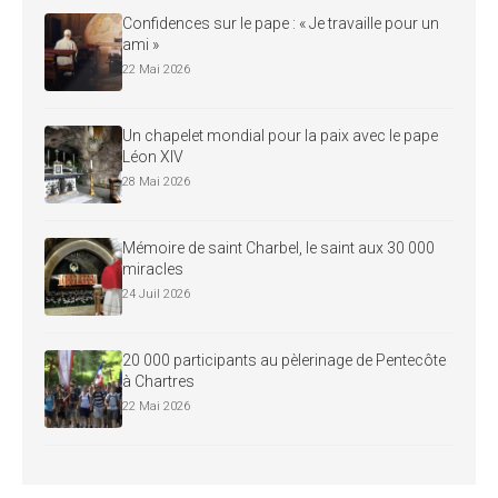
Confidences sur le pape : « Je travaille pour un
ami »
22 Mai 2026
Un chapelet mondial pour la paix avec le pape
Léon XIV
28 Mai 2026
Mémoire de saint Charbel, le saint aux 30 000
miracles
24 Juil 2026
20 000 participants au pèlerinage de Pentecôte
à Chartres
22 Mai 2026