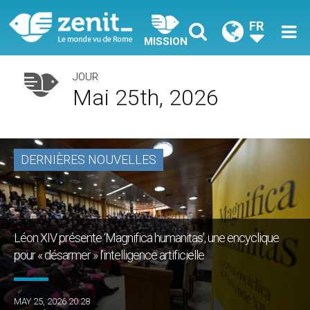
FR
MISSION
JOUR
Mai 25th, 2026
DERNIÈRES NOUVELLES
Léon XIV présente ‘Magnifica humanitas’, une encyclique
pour « désarmer » l’intelligence artificielle
MAY 25, 2026 20:28