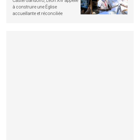
Castel Gandolfo, Léon XIV appelle
à construire une Église
accueillante et réconciliée