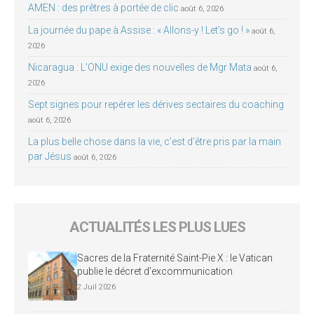
AMEN : des prêtres à portée de clic
août 6, 2026
La journée du pape à Assise : « Allons-y ! Let’s go ! »
août 6,
2026
Nicaragua : L’ONU exige des nouvelles de Mgr Mata
août 6,
2026
Sept signes pour repérer les dérives sectaires du coaching
août 6, 2026
La plus belle chose dans la vie, c’est d’être pris par la main
par Jésus
août 6, 2026
ACTUALITÉS LES PLUS LUES
Sacres de la Fraternité Saint-Pie X : le Vatican
publie le décret d’excommunication
2 Juil 2026