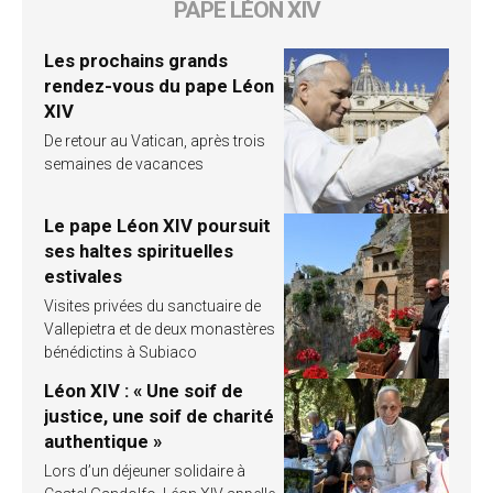
PAPE LÉON XIV
Les prochains grands
rendez-vous du pape Léon
XIV
De retour au Vatican, après trois
semaines de vacances
Le pape Léon XIV poursuit
ses haltes spirituelles
estivales
Visites privées du sanctuaire de
Vallepietra et de deux monastères
bénédictins à Subiaco
Léon XIV : « Une soif de
justice, une soif de charité
authentique »
Lors d’un déjeuner solidaire à