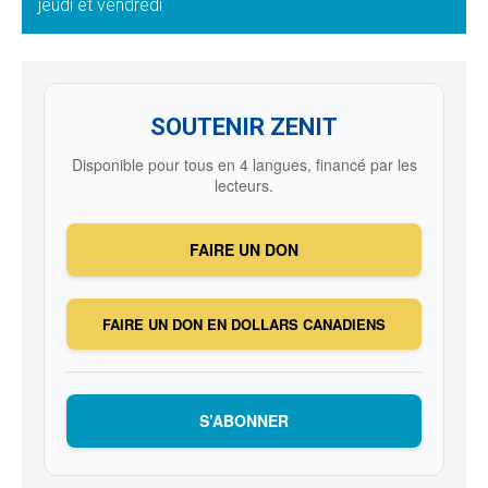
jeudi et vendredi
SOUTENIR ZENIT
Disponible pour tous en 4 langues, financé par les
lecteurs.
FAIRE UN DON
FAIRE UN DON EN DOLLARS CANADIENS
S’ABONNER