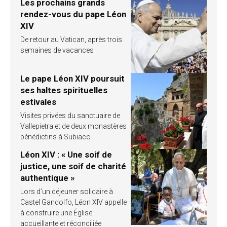
Les prochains grands
rendez-vous du pape Léon
XIV
De retour au Vatican, après trois
semaines de vacances
Le pape Léon XIV poursuit
ses haltes spirituelles
estivales
Visites privées du sanctuaire de
Vallepietra et de deux monastères
bénédictins à Subiaco
Léon XIV : « Une soif de
justice, une soif de charité
authentique »
Lors d’un déjeuner solidaire à
Castel Gandolfo, Léon XIV appelle
à construire une Église
accueillante et réconciliée