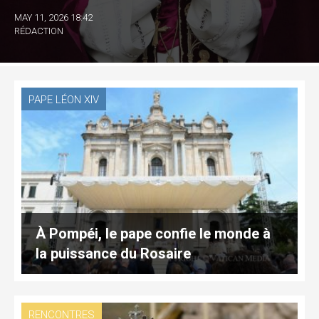
MAY 11, 2026 18:42
RÉDACTION
PAPE LÉON XIV
À Pompéi, le pape confie le monde à
la puissance du Rosaire
RENCONTRES