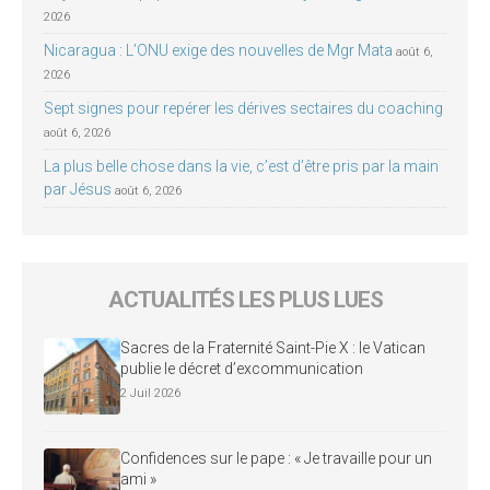
2026
Nicaragua : L’ONU exige des nouvelles de Mgr Mata
août 6,
2026
Sept signes pour repérer les dérives sectaires du coaching
août 6, 2026
La plus belle chose dans la vie, c’est d’être pris par la main
par Jésus
août 6, 2026
ACTUALITÉS LES PLUS LUES
Sacres de la Fraternité Saint-Pie X : le Vatican
publie le décret d’excommunication
2 Juil 2026
Confidences sur le pape : « Je travaille pour un
ami »