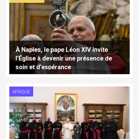
À Naples, le pape Léon XIV invite
l’Église à devenir une présence de
soin et d’espérance
AFRIQUE