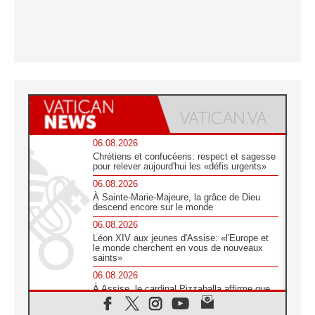
06.08.2026
Chrétiens et confucéens: respect et sagesse
pour relever aujourd'hui les «défis urgents»
06.08.2026
À Sainte-Marie-Majeure, la grâce de Dieu
descend encore sur le monde
06.08.2026
Léon XIV aux jeunes d'Assise: «l'Europe et
le monde cherchent en vous de nouveaux
saints»
06.08.2026
À Assise, le cardinal Pizzaballa affirme que
«les chrétiens veulent la paix»