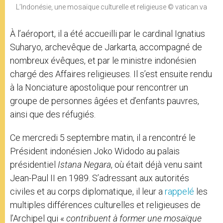
L’Indonésie, une mosaïque culturelle et religieuse © vatican.va
À l’aéroport, il a été accueilli par le cardinal Ignatius
Suharyo, archevêque de Jarkarta, accompagné de
nombreux évêques, et par le ministre indonésien
chargé des Affaires religieuses. Il s’est ensuite rendu
à la Nonciature apostolique pour rencontrer un
groupe de personnes âgées et d’enfants pauvres,
ainsi que des réfugiés.
Ce mercredi 5 septembre matin, il a rencontré le
Président indonésien Joko Widodo au palais
présidentiel
Istana Negara
, où était déjà venu saint
Jean-Paul II en 1989. S’adressant aux autorités
civiles et au corps diplomatique, il leur a
rappelé
les
multiples différences culturelles et religieuses de
l’Archipel qui «
contribuent à former une mosa
ï
que