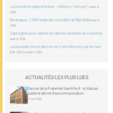
La journée du pape à Assise : « Allons-y ! Let’s go ! »
août 6,
2026
Nicaragua : L’ONU exige des nouvelles de Mgr Mata
août 6,
2026
Sept signes pour repérer les dérives sectaires du coaching
août 6, 2026
La plus belle chose dans la vie, c’est d’être pris par la main
par Jésus
août 6, 2026
ACTUALITÉS LES PLUS LUES
Sacres de la Fraternité Saint-Pie X : le Vatican
publie le décret d’excommunication
2 Juil 2026