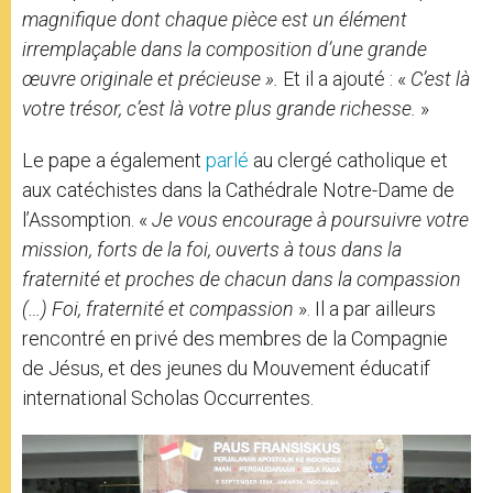
magnifique dont chaque pièce est un élément
irrempla
ç
able dans la composition d’une grande
œuvre originale et précieuse ».
Et il a ajouté : «
C’est là
votre trésor, c’est là votre plus grande richesse.
»
Le pape a également
parlé
au clergé catholique et
aux catéchistes dans la Cathédrale Notre-Dame de
l’Assomption. «
J
e vous encourage à poursuivre votre
mission, forts de la foi, ouverts à tous dans la
fraternité et proches de chacun dans la compassion
(…)
Foi, fraternit
é et compassion
». Il a par ailleurs
rencontré en privé des membres de la Compagnie
de Jésus, et des jeunes du Mouvement éducatif
international Scholas Occurrentes.