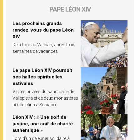
PAPE LÉON XIV
Les prochains grands
rendez-vous du pape Léon
XIV
De retour au Vatican, après trois
semaines de vacances
Le pape Léon XIV poursuit
ses haltes spirituelles
estivales
Visites privées du sanctuaire de
Vallepietra et de deux monastères
bénédictins à Subiaco
Léon XIV : « Une soif de
justice, une soif de charité
authentique »
Lors d’un déjeuner solidaire à