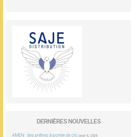
DERNIÈRES NOUVELLES
AMEN : des prêtres à portée de clic
août 6, 2026