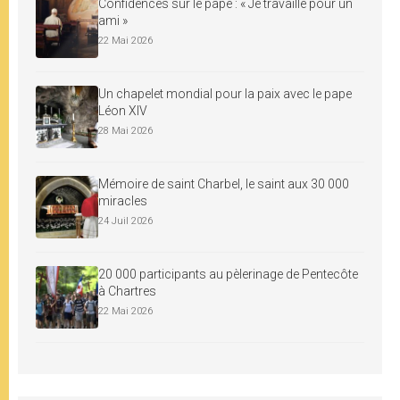
Confidences sur le pape : « Je travaille pour un
ami »
22 Mai 2026
Un chapelet mondial pour la paix avec le pape
Léon XIV
28 Mai 2026
Mémoire de saint Charbel, le saint aux 30 000
miracles
24 Juil 2026
20 000 participants au pèlerinage de Pentecôte
à Chartres
22 Mai 2026