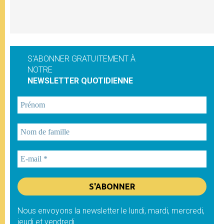
S'ABONNER GRATUITEMENT À
NOTRE
NEWSLETTER QUOTIDIENNE
Nous envoyons la newsletter le lundi, mardi, mercredi,
jeudi et vendredi