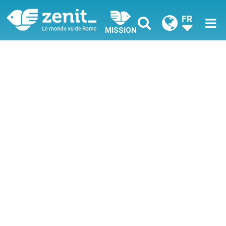
FR
MISSION