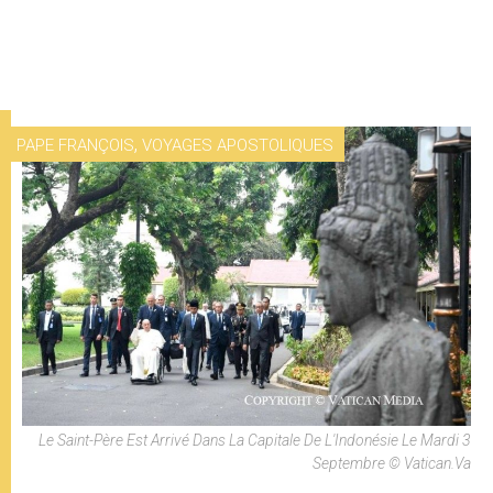
,
PAPE FRANÇOIS
VOYAGES APOSTOLIQUES
Le Saint-Père Est Arrivé Dans La Capitale De L'Indonésie Le Mardi 3
Septembre © Vatican.va