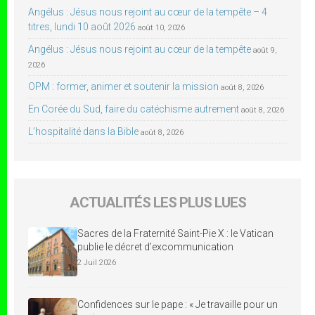
Angélus : Jésus nous rejoint au cœur de la tempête – 4
titres, lundi 10 août 2026
août 10, 2026
Angélus : Jésus nous rejoint au cœur de la tempête
août 9,
2026
OPM : former, animer et soutenir la mission
août 8, 2026
En Corée du Sud, faire du catéchisme autrement
août 8, 2026
L’hospitalité dans la Bible
août 8, 2026
ACTUALITÉS LES PLUS LUES
Sacres de la Fraternité Saint-Pie X : le Vatican
publie le décret d’excommunication
2 Juil 2026
Confidences sur le pape : « Je travaille pour un