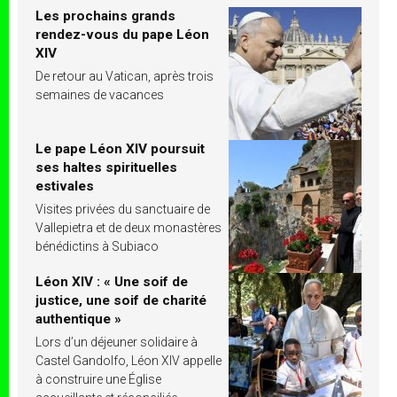
Les prochains grands
rendez-vous du pape Léon
XIV
De retour au Vatican, après trois
semaines de vacances
Le pape Léon XIV poursuit
ses haltes spirituelles
estivales
Visites privées du sanctuaire de
Vallepietra et de deux monastères
bénédictins à Subiaco
Léon XIV : « Une soif de
justice, une soif de charité
authentique »
Lors d’un déjeuner solidaire à
Castel Gandolfo, Léon XIV appelle
à construire une Église