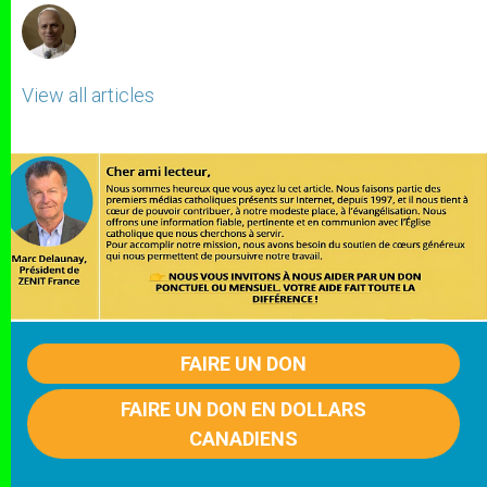
View all articles
FAIRE UN DON
FAIRE UN DON EN DOLLARS
CANADIENS