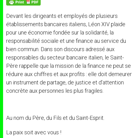
p
g
o
r
p
e
k
r
Devant les dirigeants et employés de plusieurs
établissements bancaires italiens,
Léon XIV
plaide
pour une économie fondée sur la solidarité, la
responsabilité sociale et une finance au service du
bien commun. Dans son discours adressé aux
responsables du secteur bancaire italien,
le Saint-
Père
rappelle que la mission de la finance ne peut se
réduire aux chiffres et aux profits : elle doit demeurer
un instrument de partage, de justice et d’attention
concrète aux personnes les plus fragiles.
Au nom du Père, du Fils et du Saint-Esprit.
La paix soit avec vous !