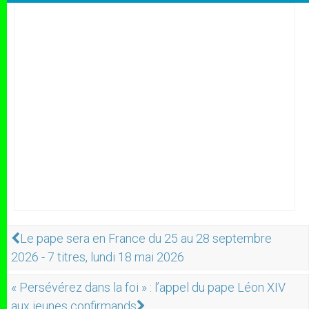
Le pape sera en France du 25 au 28 septembre
2026 - 7 titres, lundi 18 mai 2026
« Persévérez dans la foi » : l’appel du pape Léon XIV
aux jeunes confirmands