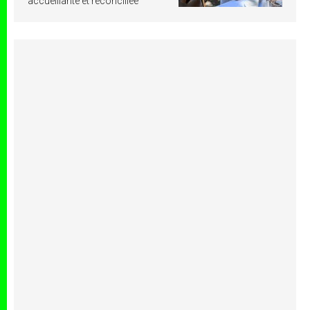
accueillante et réconciliée