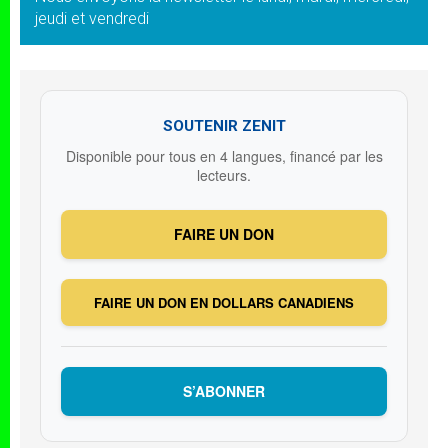
jeudi et vendredi
SOUTENIR ZENIT
Disponible pour tous en 4 langues, financé par les
lecteurs.
FAIRE UN DON
FAIRE UN DON EN DOLLARS CANADIENS
S’ABONNER