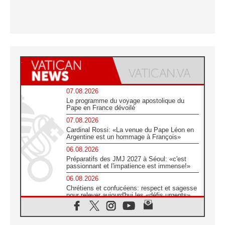
07.08.2026
Le programme du voyage apostolique du
Pape en France dévoilé
07.08.2026
Cardinal Rossi: «La venue du Pape Léon en
Argentine est un hommage à François»
06.08.2026
Préparatifs des JMJ 2027 à Séoul: «c'est
passionnant et l'impatience est immense!»
06.08.2026
Chrétiens et confucéens: respect et sagesse
pour relever aujourd'hui les «défis urgents»
06.08.2026
À Sainte-Marie-Majeure, la grâce de Dieu
descend encore sur le monde