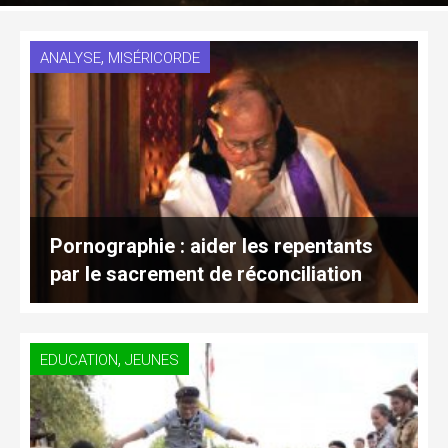
,
ANALYSE
MISÉRICORDE
Pornographie : aider les repentants
par le sacrement de réconciliation
,
EDUCATION
JEUNES