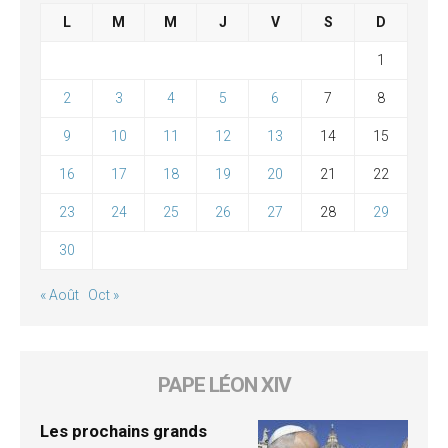
L
M
M
J
V
S
D
1
2
3
4
5
6
7
8
9
10
11
12
13
14
15
16
17
18
19
20
21
22
23
24
25
26
27
28
29
30
« Août
Oct »
PAPE LÉON XIV
Les prochains grands