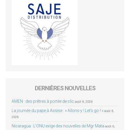
DERNIÈRES NOUVELLES
AMEN : des prêtres à portée de clic
août 6, 2026
La journée du pape à Assise : « Allons-y ! Let’s go ! »
août 6,
2026
Nicaragua : L’ONU exige des nouvelles de Mgr Mata
août 6,