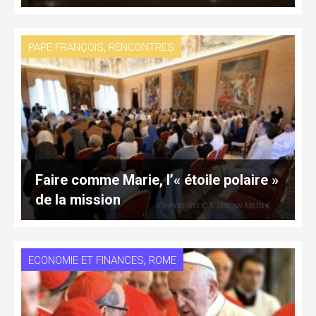
,
PAPE FRANÇOIS
RENCONTRES
Faire comme Marie, l’« étoile polaire »
de la mission
,
ECONOMIE ET FINANCES
ROME