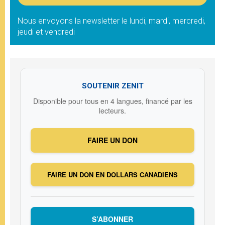
Nous envoyons la newsletter le lundi, mardi, mercredi,
jeudi et vendredi
SOUTENIR ZENIT
Disponible pour tous en 4 langues, financé par les
lecteurs.
FAIRE UN DON
FAIRE UN DON EN DOLLARS CANADIENS
S’ABONNER