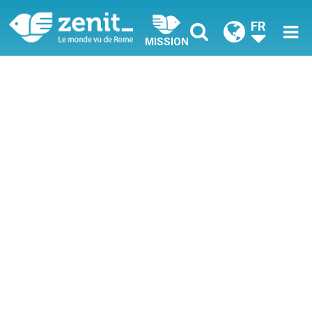
FR
MISSION