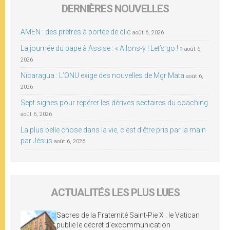
DERNIÈRES NOUVELLES
AMEN : des prêtres à portée de clic
août 6, 2026
La journée du pape à Assise : « Allons-y ! Let’s go ! »
août 6,
2026
Nicaragua : L’ONU exige des nouvelles de Mgr Mata
août 6,
2026
Sept signes pour repérer les dérives sectaires du coaching
août 6, 2026
La plus belle chose dans la vie, c’est d’être pris par la main
par Jésus
août 6, 2026
ACTUALITÉS LES PLUS LUES
Sacres de la Fraternité Saint-Pie X : le Vatican
publie le décret d’excommunication