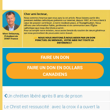
FAIRE UN DON
FAIRE UN DON EN DOLLARS
CANADIENS
Un chrétien libéré après 8 ans de prison
Le Christ est ressuscité : avec la croix il a ouvert la