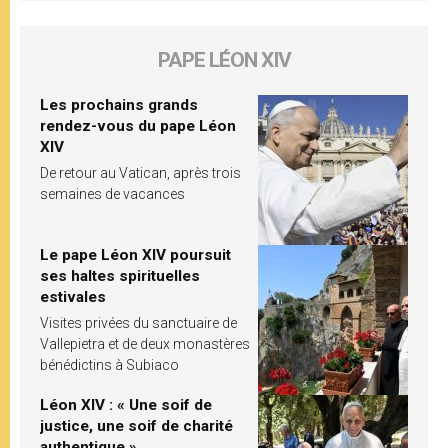
PAPE LÉON XIV
Les prochains grands
rendez-vous du pape Léon
XIV
De retour au Vatican, après trois
semaines de vacances
Le pape Léon XIV poursuit
ses haltes spirituelles
estivales
Visites privées du sanctuaire de
Vallepietra et de deux monastères
bénédictins à Subiaco
Léon XIV : « Une soif de
justice, une soif de charité
authentique »