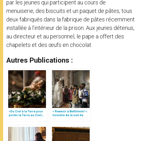
par les jeunes qui participent au cours de
menuiserie, des biscuits et un paquet de pâtes, tous
deux fabriqués dans la fabrique de pâtes récemment
installée à l’intérieur de la prison. Aux jeunes détenus,
au directeur et au personnel, le pape a offert des
chapelets et des œufs en chocolat.
Autres Publications :
«Du Ciel à la Terre pour
« Revenir à Bethléem! »:
porter la Terre au Ciel»,
homélie de la nuit de
par Mgr Francesco Follo
Noël (texte complet)