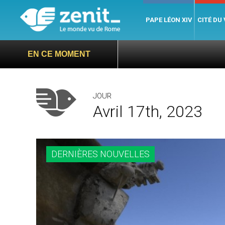
PAPE LÉON XIV
CITÉ DU
EN CE MOMENT
JOUR
Avril 17th, 2023
DERNIÈRES NOUVELLES