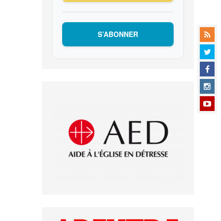
S’ABONNER