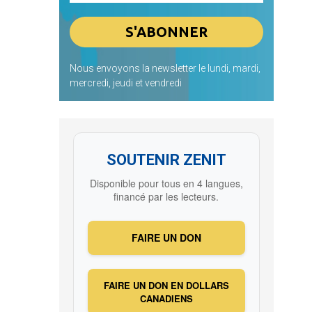
Nous envoyons la newsletter le lundi, mardi,
mercredi, jeudi et vendredi
SOUTENIR ZENIT
Disponible pour tous en 4 langues,
financé par les lecteurs.
FAIRE UN DON
FAIRE UN DON EN DOLLARS
CANADIENS