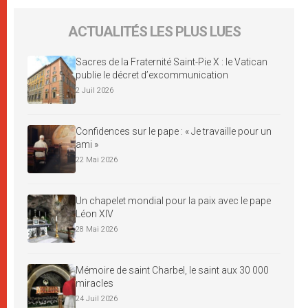
ACTUALITÉS LES PLUS LUES
Sacres de la Fraternité Saint-Pie X : le Vatican
publie le décret d’excommunication
2 Juil 2026
Confidences sur le pape : « Je travaille pour un
ami »
22 Mai 2026
Un chapelet mondial pour la paix avec le pape
Léon XIV
28 Mai 2026
Mémoire de saint Charbel, le saint aux 30 000
miracles
24 Juil 2026