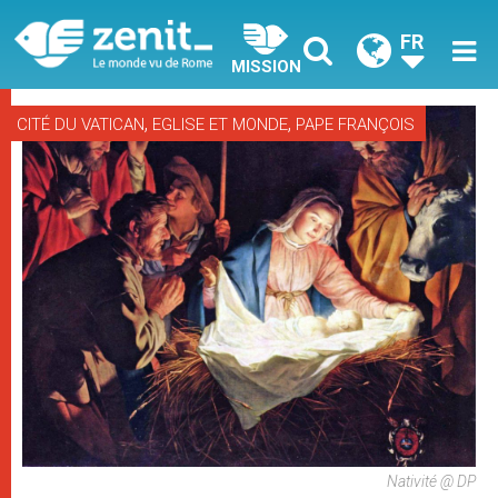
FR
MISSION
,
,
CITÉ DU VATICAN
EGLISE ET MONDE
PAPE FRANÇOIS
Nativité @ DP