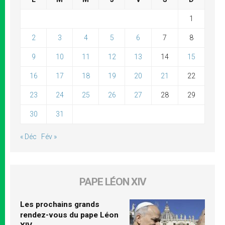
1
2
3
4
5
6
7
8
9
10
11
12
13
14
15
16
17
18
19
20
21
22
23
24
25
26
27
28
29
30
31
« Déc
Fév »
PAPE LÉON XIV
Les prochains grands
rendez-vous du pape Léon