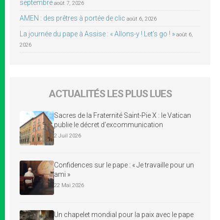
septembre
août 7, 2026
AMEN : des prêtres à portée de clic
août 6, 2026
La journée du pape à Assise : « Allons-y ! Let’s go ! »
août 6,
2026
ACTUALITÉS LES PLUS LUES
Sacres de la Fraternité Saint-Pie X : le Vatican
publie le décret d’excommunication
2 Juil 2026
Confidences sur le pape : « Je travaille pour un
ami »
22 Mai 2026
Un chapelet mondial pour la paix avec le pape