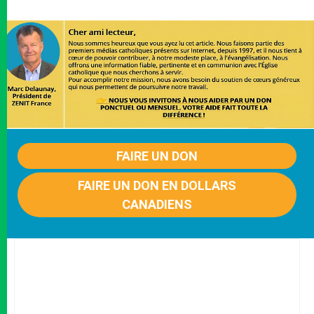
FAIRE UN DON
FAIRE UN DON EN DOLLARS
CANADIENS