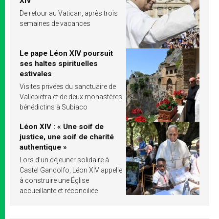
XIV
De retour au Vatican, après trois
semaines de vacances
Le pape Léon XIV poursuit
ses haltes spirituelles
estivales
Visites privées du sanctuaire de
Vallepietra et de deux monastères
bénédictins à Subiaco
Léon XIV : « Une soif de
justice, une soif de charité
authentique »
Lors d’un déjeuner solidaire à
Castel Gandolfo, Léon XIV appelle
à construire une Église
accueillante et réconciliée