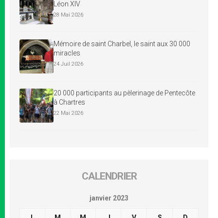
Léon XIV
28 Mai 2026
Mémoire de saint Charbel, le saint aux 30 000
miracles
24 Juil 2026
20 000 participants au pèlerinage de Pentecôte
à Chartres
22 Mai 2026
CALENDRIER
janvier 2023
L
M
M
J
V
S
D