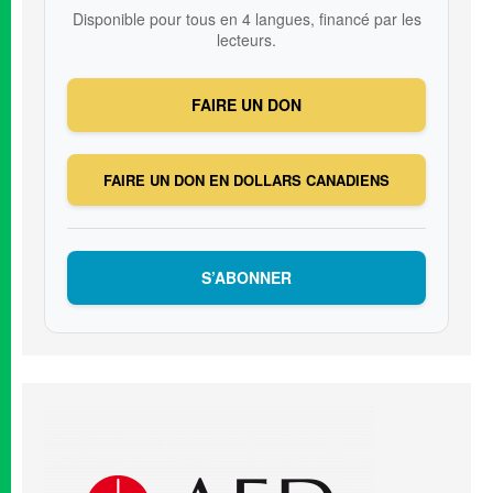
Disponible pour tous en 4 langues, financé par les
lecteurs.
FAIRE UN DON
FAIRE UN DON EN DOLLARS CANADIENS
S’ABONNER