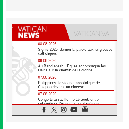
08.08.2026
Signis 2026, donner la parole aux religieuses
catholiques
08.08.2026
Au Bangladesh, l'Église accompagne les
Dalits sur le chemin de la dignité
07.08.2026
Philippines: le vicariat apostolique de
Calapan devient un diocèse
07.08.2026
Congo-Brazzaville : le 15 août, entre
solennité de l'Assomption et mémoire
nationale
07.08.2026
«La paix commence par l'empathie» estime
le cardinal Parolin