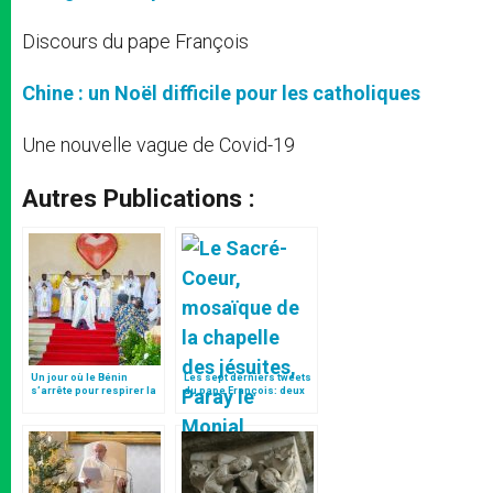
Discours du pape François
Chine : un Noël difficile pour les catholiques
Une nouvelle vague de Covid-19
Autres Publications :
Un jour où le Bénin
Les sept derniers tweets
s’arrête pour respirer la
du pape François: deux
grâce
antidotes à la violence