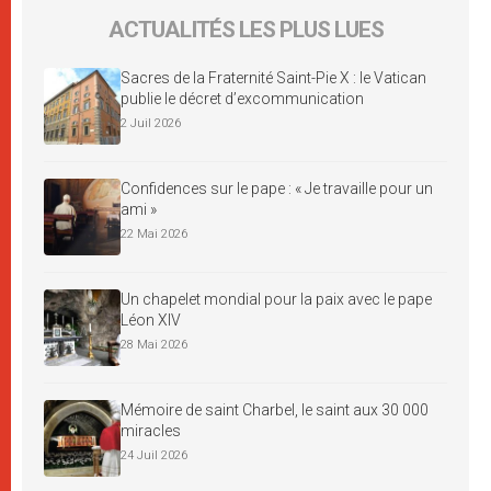
ACTUALITÉS LES PLUS LUES
Sacres de la Fraternité Saint-Pie X : le Vatican
publie le décret d’excommunication
2 Juil 2026
Confidences sur le pape : « Je travaille pour un
ami »
22 Mai 2026
Un chapelet mondial pour la paix avec le pape
Léon XIV
28 Mai 2026
Mémoire de saint Charbel, le saint aux 30 000
miracles
24 Juil 2026