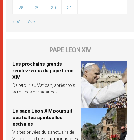
28
29
30
31
« Déc
Fév »
PAPE LÉON XIV
Les prochains grands
rendez-vous du pape Léon
XIV
De retour au Vatican, après trois
semaines de vacances
Le pape Léon XIV poursuit
ses haltes spirituelles
estivales
Visites privées du sanctuaire de
Vallepietra et de deux monastères