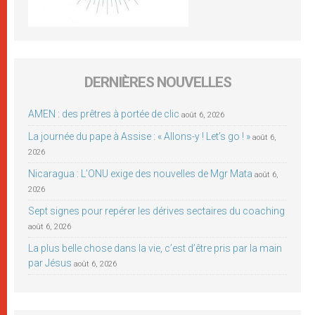
DERNIÈRES NOUVELLES
AMEN : des prêtres à portée de clic
août 6, 2026
La journée du pape à Assise : « Allons-y ! Let’s go ! »
août 6,
2026
Nicaragua : L’ONU exige des nouvelles de Mgr Mata
août 6,
2026
Sept signes pour repérer les dérives sectaires du coaching
août 6, 2026
La plus belle chose dans la vie, c’est d’être pris par la main
par Jésus
août 6, 2026