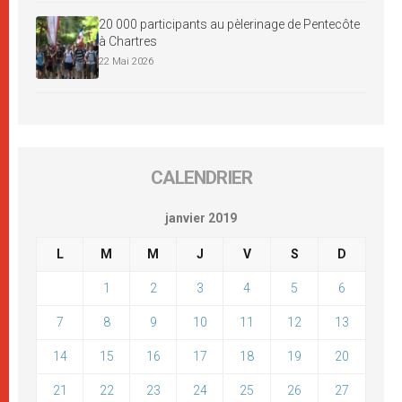
20 000 participants au pèlerinage de Pentecôte
à Chartres
22 Mai 2026
CALENDRIER
janvier 2019
L
M
M
J
V
S
D
1
2
3
4
5
6
7
8
9
10
11
12
13
14
15
16
17
18
19
20
21
22
23
24
25
26
27