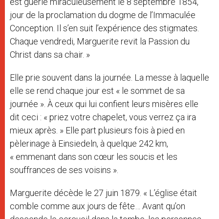
est guérie miraculeusement le 8 septembre 1854,
jour de la proclamation du dogme de l’Immaculée
Conception. Il s’en suit l’expérience des stigmates.
Chaque vendredi, Marguerite revit la Passion du
Christ dans sa chair. »
Elle prie souvent dans la journée. La messe à laquelle
elle se rend chaque jour est « le sommet de sa
journée ». À ceux qui lui confient leurs misères elle
dit ceci : « priez votre chapelet, vous verrez ça ira
mieux après. » Elle part plusieurs fois à pied en
pèlerinage à Einsiedeln, à quelque 242 km,
« emmenant dans son cœur les soucis et les
souffrances de ses voisins ».
Marguerite décède le 27 juin 1879. « L’église était
comble comme aux jours de fête… Avant qu’on