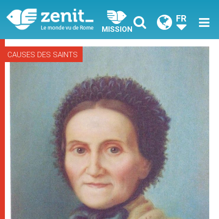
FR
MISSION
CAUSES DES SAINTS