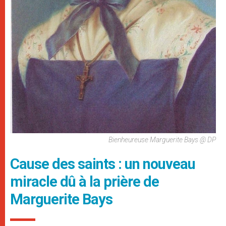
Bienheureuse Marguerite Bays @ DP
Cause des saints : un nouveau
miracle dû à la prière de
Marguerite Bays