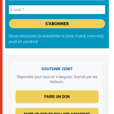
Nous envoyons la newsletter le lundi, mardi, mercredi,
jeudi et vendredi
SOUTENIR ZENIT
Disponible pour tous en 4 langues, financé par les
lecteurs.
FAIRE UN DON
FAIRE UN DON EN DOLLARS CANADIENS