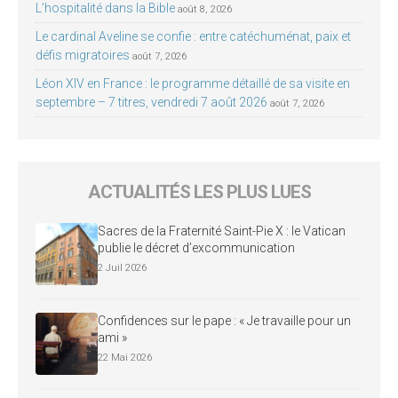
L’hospitalité dans la Bible
août 8, 2026
Le cardinal Aveline se confie : entre catéchuménat, paix et
défis migratoires
août 7, 2026
Léon XIV en France : le programme détaillé de sa visite en
septembre – 7 titres, vendredi 7 août 2026
août 7, 2026
ACTUALITÉS LES PLUS LUES
Sacres de la Fraternité Saint-Pie X : le Vatican
publie le décret d’excommunication
2 Juil 2026
Confidences sur le pape : « Je travaille pour un
ami »
22 Mai 2026