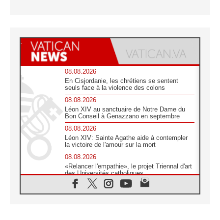
08.08.2026
En Cisjordanie, les chrétiens se sentent
seuls face à la violence des colons
08.08.2026
Léon XIV au sanctuaire de Notre Dame du
Bon Conseil à Genazzano en septembre
08.08.2026
Léon XIV: Sainte Agathe aide à contempler
la victoire de l'amour sur la mort
08.08.2026
«Relancer l'empathie», le projet Triennal d'art
des Universités catholiques
08.08.2026
Signis 2026, donner la parole aux religieuses
catholiques
08.08.2026