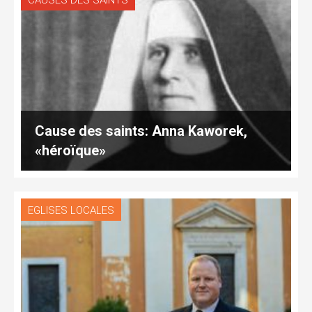
CAUSES DES SAINTS
Cause des saints: Anna Kaworek,
«héroïque»
EGLISES LOCALES