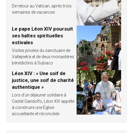
De retour au Vatican, après trois
semaines de vacances
Le pape Léon XIV poursuit
ses haltes spirituelles
estivales
Visites privées du sanctuaire de
Vallepietra et de deux monastères
bénédictins à Subiaco
Léon XIV : « Une soif de
justice, une soif de charité
authentique »
Lors d’un déjeuner solidaire à
Castel Gandolfo, Léon XIV appelle
à construire une Église
accueillante et réconciliée