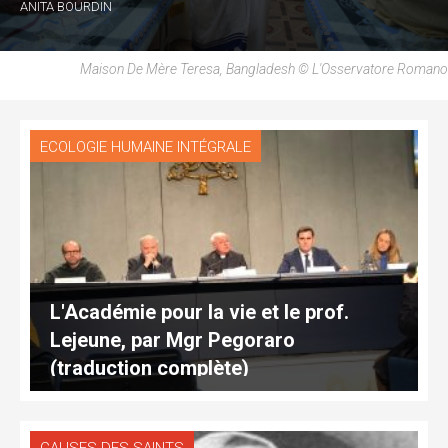
ANITA BOURDIN
Maison De Mère Teresa, Bangladesh © L'Osservatore Romano
ECOLOGIE HUMAINE INTÉGRALE
L'Académie pour la vie et le prof.
Lejeune, par Mgr Pegoraro
(traduction complète)