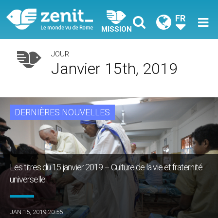
FR
MISSION
JOUR
Janvier 15th, 2019
DERNIÈRES NOUVELLES
Les titres du 15 janvier 2019 – Culture de la vie et fraternité
universelle
JAN 15, 2019 20:55