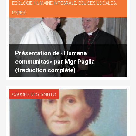
,
,
ECOLOGIE HUMAINE INTÉGRALE
EGLISES LOCALES
PAPES
Présentation de «Humana
communitas» par Mgr Paglia
(traduction complète)
CAUSES DES SAINTS