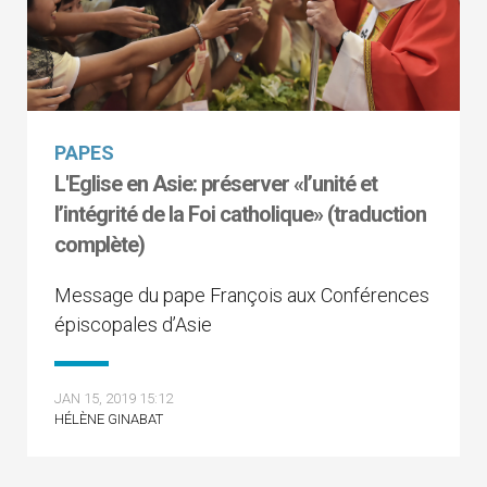
PAPES
L'Eglise en Asie: préserver «l’unité et
l’intégrité de la Foi catholique» (traduction
complète)
Message du pape François aux Conférences
épiscopales d’Asie
JAN 15, 2019 15:12
HÉLÈNE GINABAT