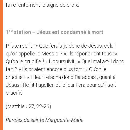
faire lentement le signe de croix.
re
1
station – Jésus est condamné à mort
Pilate reprit : « Que ferais-je donc de Jésus, celui
qu’on appelle le Messie ? ». Ils répondirent tous : «
Qu’on le crucifie ! » Il poursuivit : « Quel mal a-t-il donc
fait ? » Ils criaient encore plus fort : « Qu’on le
crucifie ! ». Il leur relâcha donc Barabbas ; quant à
Jésus, il le fit flageller, et le leur livra pour qu’il soit
crucifié.
(Matthieu 27, 22-26)
Paroles de sainte Marguerite-Marie