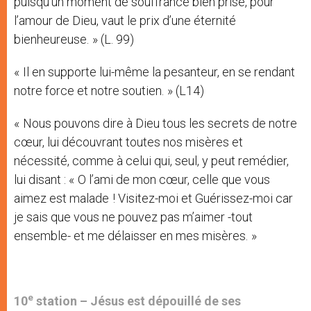
puisqu’un moment de souffrance bien prise, pour
l’amour de Dieu, vaut le prix d’une éternité
bienheureuse. » (L. 99)
« Il en supporte lui-même la pesanteur, en se rendant
notre force et notre soutien. » (L14)
« Nous pouvons dire à Dieu tous les secrets de notre
cœur, lui découvrant toutes nos misères et
nécessité, comme à celui qui, seul, y peut remédier,
lui disant : « O l’ami de mon cœur, celle que vous
aimez est malade ! Visitez-moi et Guérissez-moi car
je sais que vous ne pouvez pas m’aimer -tout
ensemble- et me délaisser en mes misères. »
e
10
station –
Jésus est dépouillé de ses