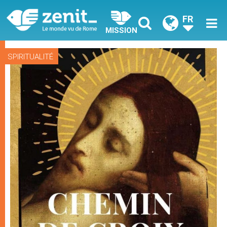
FR
MISSION
SPIRITUALITÉ