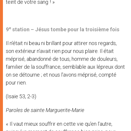
teint de votre sang ! »
e
9
station –
Jésus tombe pour la troisième fois
Il n’était ni beau ni brillant pour attirer nos regards,
son extérieur n’avait rien pour nous plaire. Il était
méprisé, abandonné de tous, homme de douleurs,
familier de la souffrance, semblable aux lépreux dont
on se détourne ; et nous l’avons méprisé, compté
pour rien.
(Isaïe 53, 2-3)
Paroles de sainte Marguerite-Marie
« Il vaut mieux souffrir en cette vie qu’en l’autre,