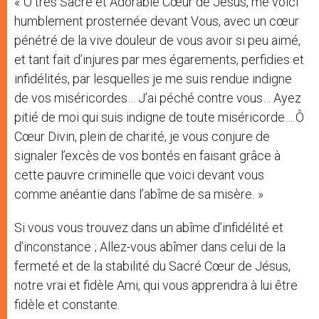
« Ô très Sacré et Adorable Cœur de Jésus, me voici
humblement prosternée devant Vous, avec un cœur
pénétré de la vive douleur de vous avoir si peu aimé,
et tant fait d’injures par mes égarements, perfidies et
infidélités, par lesquelles je me suis rendue indigne
de vos miséricordes… J’ai péché contre vous… Ayez
pitié de moi qui suis indigne de toute miséricorde… Ô
Cœur Divin, plein de charité, je vous conjure de
signaler l’excès de vos bontés en faisant grâce à
cette pauvre criminelle que voici devant vous
comme anéantie dans l’abîme de sa misère. »
Si vous vous trouvez dans un abîme d’infidélité et
d’inconstance ; Allez-vous abîmer dans celui de la
fermeté et de la stabilité du Sacré Cœur de Jésus,
notre vrai et fidèle Ami, qui vous apprendra à lui être
fidèle et constante.