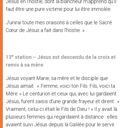
Jésus en l’hostie, dont la blancheur m’apprend qu’il
faut être une pure victime pour lui être immolée.
J’unirai toute mes oraisons à celles que le Sacré
Cœur de Jésus a fait dans l’hostie. »
e
13
station –
Jésus est descendu de la croix et
remis à sa mère
Jésus voyant Marie, sa mère et le disciple que
Jésus aimait : « Femme, voici ton Fils. Fils, voici ta
Mère » Le centurion et ceux qui, avec lui gardaient
Jésus, furent saisis d’une grande frayeur et dirent : «
Vraiment, celui-ci était le Fils de Dieu ! » Il y avait là
plusieurs femmes qui regardaient à distance : elles
avaient suivi Jésus depuis la Galilée pour le servir.