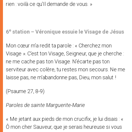
rien : voilà ce qu’Il demande de vous. »
e
6
station –
Véronique essuie le Visage de Jésus
Mon cœur m’a redit ta parole : « Cherchez mon
Visage ». C’est ton Visage, Seigneur, que je cherche :
ne me cache pas ton Visage. N’écarte pas ton
serviteur avec colère, tu restes mon secours. Ne me
laisse pas, ne m’abandonne pas, Dieu, mon salut !
(Psaume 27, 8-9)
Paroles de sainte Marguerite-Marie
« Me jetant aux pieds de mon crucifix, je lui disais : «
Ô mon cher Sauveur, que je serais heureuse si vous