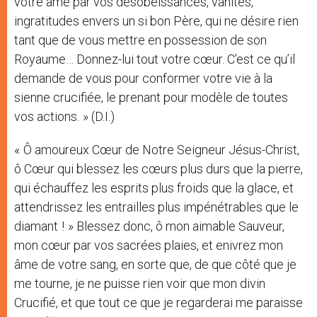
votre âme par vos désobéissances, vanités,
ingratitudes envers un si bon Père, qui ne désire rien
tant que de vous mettre en possession de son
Royaume… Donnez-lui tout votre cœur. C’est ce qu’il
demande de vous pour conformer votre vie à la
sienne crucifiée, le prenant pour modèle de toutes
vos actions. » (D.I.)
« Ô amoureux Cœur de Notre Seigneur Jésus-Christ,
ô Cœur qui blessez les cœurs plus durs que la pierre,
qui échauffez les esprits plus froids que la glace, et
attendrissez les entrailles plus impénétrables que le
diamant ! » Blessez donc, ô mon aimable Sauveur,
mon cœur par vos sacrées plaies, et enivrez mon
âme de votre sang, en sorte que, de que côté que je
me tourne, je ne puisse rien voir que mon divin
Crucifié, et que tout ce que je regarderai me paraisse