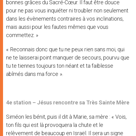
bonnes grâces du Sacré-Cœur. Il faut être douce
pour ne pas vous inquiéter ni troubler non seulement
dans les évènements contraires à vos inclinations,
mais aussi pour les fautes mêmes que vous
commettez. »
« Reconnais donc que tu ne peux rien sans moi, qui
ne te laisserai point manquer de secours, pourvu que
tu te tiennes toujours ton néant et ta faiblesse
abîmés dans ma force ».
4e station –
Jésus rencontre sa Très Sainte Mère
Siméon les bénit, puis il dit à Marie, sa mère : « Vois,
ton fils qui est là provoquera la chute et le
relèvement de beaucoup en Israël. Il sera un signe