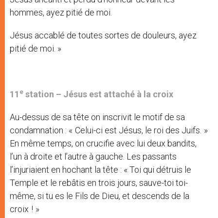
hommes, ayez pitié de moi.
Jésus accablé de toutes sortes de douleurs, ayez
pitié de moi. »
e
11
station – Jésus est attaché à la croix
Au-dessus de sa tête on inscrivit le motif de sa
condamnation : « Celui-ci est Jésus, le roi des Juifs. »
En même temps, on crucifie avec lui deux bandits,
l’un à droite et l’autre à gauche. Les passants
l’injuriaient en hochant la tête : « Toi qui détruis le
Temple et le rebâtis en trois jours, sauve-toi toi-
même, si tu es le Fils de Dieu, et descends de la
croix ! »