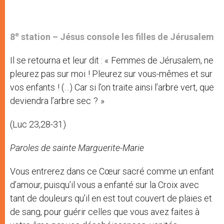
e
8
station –
Jésus console les filles de Jérusalem
Il se retourna et leur dit : « Femmes de Jérusalem, ne
pleurez pas sur moi ! Pleurez sur vous-mêmes et sur
vos enfants ! (…) Car si l’on traite ainsi l’arbre vert, que
deviendra l’arbre sec ? »
(Luc 23,28-31)
Paroles de sainte Marguerite-Marie
Vous entrerez dans ce Cœur sacré comme un enfant
d’amour, puisqu’il vous a enfanté sur la Croix avec
tant de douleurs qu’il en est tout couvert de plaies et
de sang, pour guérir celles que vous avez faites à