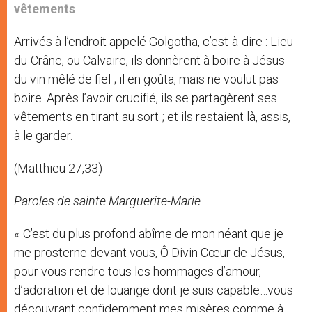
vêtements
Arrivés à l’endroit appelé Golgotha, c’est-à-dire : Lieu-
du-Crâne, ou Calvaire, ils donnèrent à boire à Jésus
du vin mêlé de fiel ; il en goûta, mais ne voulut pas
boire. Après l’avoir crucifié, ils se partagèrent ses
vêtements en tirant au sort ; et ils restaient là, assis,
à le garder.
(Matthieu 27,33)
Paroles de sainte Marguerite-Marie
« C’est du plus profond abîme de mon néant que je
me prosterne devant vous, Ô Divin Cœur de Jésus,
pour vous rendre tous les hommages d’amour,
d’adoration et de louange dont je suis capable…vous
découvrant confidemment mes misères comme à