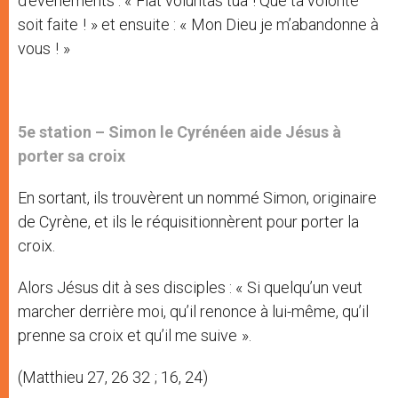
d’évènements : « Fiat voluntas tua ! Que ta volonté
soit faite ! » et ensuite : « Mon Dieu je m’abandonne à
vous ! »
5e station –
Simon le Cyrénéen aide Jésus à
porter sa croix
En sortant, ils trouvèrent un nommé Simon, originaire
de Cyrène, et ils le réquisitionnèrent pour porter la
croix.
Alors Jésus dit à ses disciples : « Si quelqu’un veut
marcher derrière moi, qu’il renonce à lui-même, qu’il
prenne sa croix et qu’il me suive ».
(Matthieu 27, 26 32 ; 16, 24)