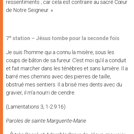
ressentiments ; car cela est contraire au sacré Cœur
de Notre Seigneur. »
e
7
station –
Jésus tombe pour la seconde fois
Je suis l’homme qui a connu la misère, sous les
coups de bâton de sa fureur. C’est moi qu’il a conduit
et fait marcher dans les ténèbres et sans lumière. Il a
barré mes chemins avec des pierres de taille,
obstrué mes sentiers. Il a brisé mes dents avec du
gravier, il m’a nourri de cendre.
(Lamentations 3, 1-2.9.16)
Paroles de sainte Marguerite-Marie