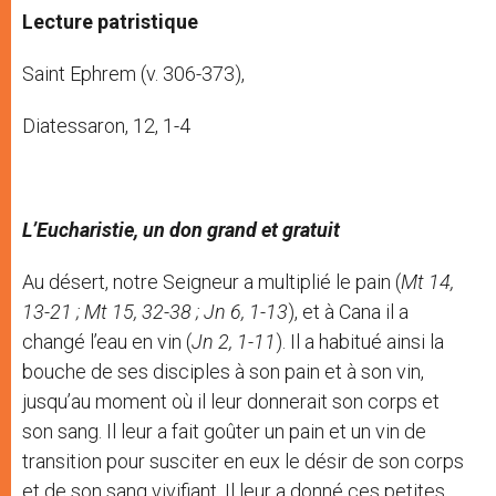
Lecture patristique
Saint Ephrem (v. 306-373),
Diatessaron, 12, 1-4
L’Eucharistie, un don grand et gratuit
Au désert, notre Seigneur a multiplié le pain (
Mt 14,
13-21 ; Mt 15, 32-38 ; Jn 6, 1-13
), et à Cana il a
changé l’eau en vin (
Jn 2, 1-11
). Il a habitué ainsi la
bouche de ses disciples à son pain et à son vin,
jusqu’au moment où il leur donnerait son corps et
son sang. Il leur a fait goûter un pain et un vin de
transition pour susciter en eux le désir de son corps
et de son sang vivifiant. Il leur a donné ces petites