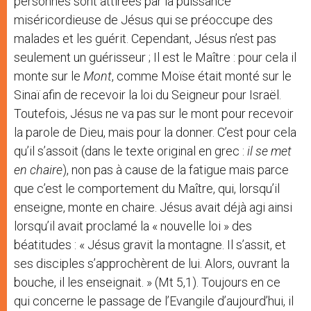
personnes sont attirées par la puissance
miséricordieuse de Jésus qui se préoccupe des
malades et les guérit. Cependant, Jésus n’est pas
seulement un guérisseur ; Il est le Maître : pour cela il
monte sur le
Mont
, comme Moïse était monté sur le
Sinaï afin de recevoir la loi du Seigneur pour Israël.
Toutefois, Jésus ne va pas sur le mont pour recevoir
la parole de Dieu, mais pour la donner. C’est pour cela
qu’il s’assoit (dans le texte original en grec :
il se met
en chaire
), non pas à cause de la fatigue mais parce
que c’est le comportement du Maître, qui, lorsqu’il
enseigne, monte en chaire. Jésus avait déjà agi ainsi
lorsqu’il avait proclamé la « nouvelle loi » des
béatitudes : « Jésus gravit la montagne. Il s’assit, et
ses disciples s’approchèrent de lui. Alors, ouvrant la
bouche, il les enseignait. » (Mt 5,1). Toujours en ce
qui concerne le passage de l’Evangile d’aujourd’hui, il