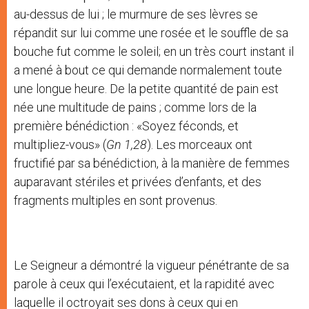
au-dessus de lui ; le murmure de ses lèvres se
répandit sur lui comme une rosée et le souffle de sa
bouche fut comme le soleil; en un très court instant il
a mené à bout ce qui demande normalement toute
une longue heure. De la petite quantité de pain est
née une multitude de pains ; comme lors de la
première bénédiction : «Soyez féconds, et
multipliez-vous» (
Gn 1,28
). Les morceaux ont
fructifié par sa bénédiction, à la manière de femmes
auparavant stériles et privées d’enfants, et des
fragments multiples en sont provenus.
Le Seigneur a démontré la vigueur pénétrante de sa
parole à ceux qui l’exécutaient, et la rapidité avec
laquelle il octroyait ses dons à ceux qui en