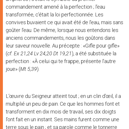
commandement amené à la perfection ; l’eau
transformée, c’était la loi perfectionnée. Les
convives buvaient ce qui avait été de l’eau, mais sans
goûter l’eau. De même, lorsque nous entendons les
anciens commandements, nous les goûtons dans
leur saveur nouvelle. Au précepte : «Gifle pour gifle»
(
cf. Ex 21,24 Lv 24,20 Dt 19,21
), a été substituée la
perfection : «À celui qui te frappe, présente l’autre
joue» (
Mt 5,39
).
L’œuvre du Seigneur atteint tout ; en un clin d’œil, il a
multiplié un peu de pain. Ce que les hommes font et
transforment en dix mois de travail, ses dix doigts
l’ont fait en un instant. Ses mains furent comme une
terre sous le pain ; et sa parole comme le tonnerre