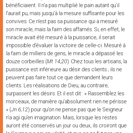
bénéficiaient. Il n’a pas multiplié le pain autant qu’il
l’aurait pu, mais jusqu’à la mesure suffisante pour les
convives. Ce n’est pas sa puissance qui a mesuré
son miracle, mais la faim des affamés. Si, en effet, le
miracle avait été mesuré à la puissance, il serait
impossible d’évaluer la victoire de celle-ci. Mesuré à
la faim de milliers de gens, le miracle a dépassé les
douze corbeilles (
Mt 14,20
). Chez tous les artisans, la
puissance est inférieure au désir des clients ; ils ne
peuvent pas faire tout ce que demandent leurs
clients. Les réalisations de Dieu, au contraire,
surpassent les désirs. Et il est dit : « Rassemblez les
morceaux, de manière qu’absolument rien ne périsse
» (
Jn 6,12
) pour qu’on ne pense pas que le Seigneur
n’a agi qu’en imagination. Mais, lorsque les restes
auront été conservés un jour ou deux, ils croiront que