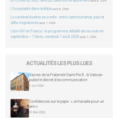
En Corée du Sud, faire du catéchisme autrement
août 8, 2026
L’hospitalité dans la Bible
août 8, 2026
Le cardinal Aveline se confie : entre catéchuménat, paix et
défis migratoires
août 7, 2026
Léon XIV en France : le programme détaillé de sa visite en
septembre – 7 titres, vendredi 7 août 2026
août 7, 2026
ACTUALITÉS LES PLUS LUES
Sacres de la Fraternité Saint-Pie X : le Vatican
publie le décret d’excommunication
2 Juil 2026
Confidences sur le pape : « Je travaille pour un
ami »
22 Mai 2026