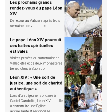
Les prochains grands
rendez-vous du pape Léon
XIV
De retour au Vatican, après trois
semaines de vacances
Le pape Léon XIV poursuit
ses haltes spirituelles
estivales
Visites privées du sanctuaire de
Vallepietra et de deux monastères
bénédictins à Subiaco
Léon XIV : « Une soif de
justice, une soif de charité
authentique »
Lors d’un déjeuner solidaire à
Castel Gandolfo, Léon XIV appelle
à construire une Église
accueillante et réconciliée