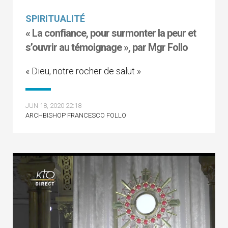
SPIRITUALITÉ
« La confiance, pour surmonter la peur et
s’ouvrir au témoignage », par Mgr Follo
« Dieu, notre rocher de salut »
JUN 18, 2020 22:18
ARCHBISHOP FRANCESCO FOLLO