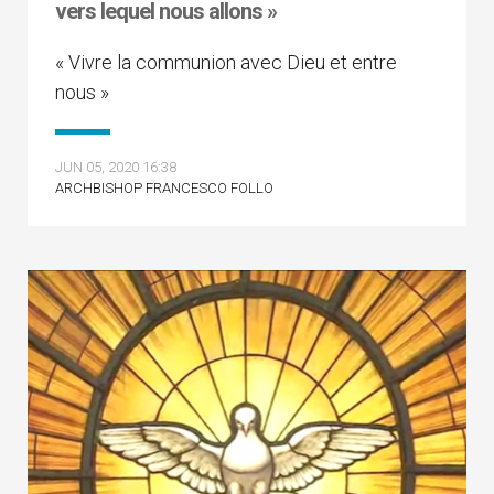
vers lequel nous allons »
« Vivre la communion avec Dieu et entre
nous »
JUN 05, 2020 16:38
ARCHBISHOP FRANCESCO FOLLO