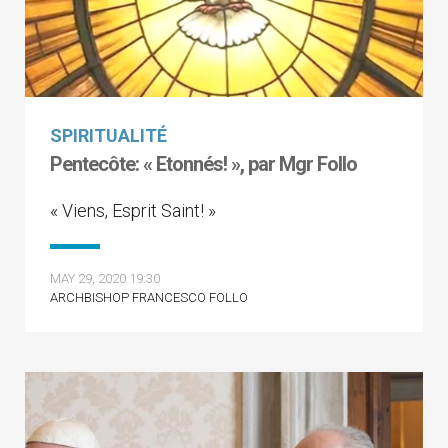
SPIRITUALITÉ
Pentecôte: « Etonnés! », par Mgr Follo
« Viens, Esprit Saint! »
MAY 29, 2020 19:30
ARCHBISHOP FRANCESCO FOLLO