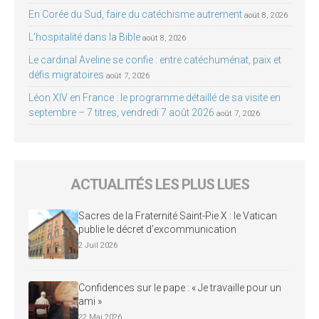
En Corée du Sud, faire du catéchisme autrement
août 8, 2026
L’hospitalité dans la Bible
août 8, 2026
Le cardinal Aveline se confie : entre catéchuménat, paix et
défis migratoires
août 7, 2026
Léon XIV en France : le programme détaillé de sa visite en
septembre – 7 titres, vendredi 7 août 2026
août 7, 2026
ACTUALITÉS LES PLUS LUES
Sacres de la Fraternité Saint-Pie X : le Vatican
publie le décret d’excommunication
2 Juil 2026
Confidences sur le pape : « Je travaille pour un
ami »
22 Mai 2026