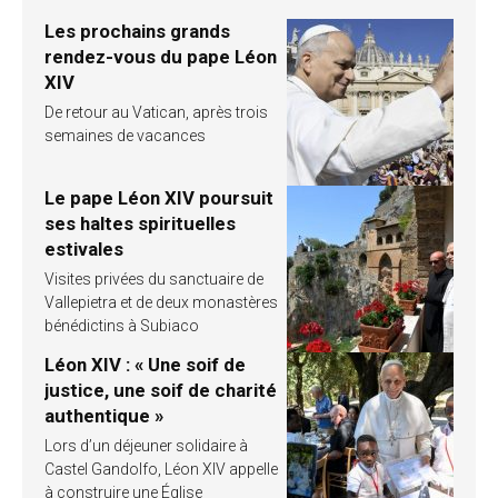
Les prochains grands
rendez-vous du pape Léon
XIV
De retour au Vatican, après trois
semaines de vacances
Le pape Léon XIV poursuit
ses haltes spirituelles
estivales
Visites privées du sanctuaire de
Vallepietra et de deux monastères
bénédictins à Subiaco
Léon XIV : « Une soif de
justice, une soif de charité
authentique »
Lors d’un déjeuner solidaire à
Castel Gandolfo, Léon XIV appelle
à construire une Église