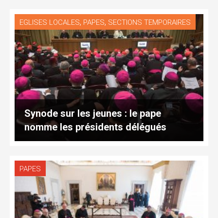
,
,
EGLISES LOCALES
PAPES
SECTIONS TEMPORAIRES
Synode sur les jeunes : le pape
nomme les présidents délégués
PAPES