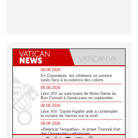
08.08.2026
En Cisjordanie, les chrétiens se sentent
seuls face à la violence des colons
08.08.2026
Léon XIV au sanctuaire de Notre Dame du
Bon Conseil à Genazzano en septembre
08.08.2026
Léon XIV: Sainte Agathe aide à contempler
la victoire de l'amour sur la mort
08.08.2026
«Relancer l'empathie», le projet Triennal d'art
des Universités catholiques