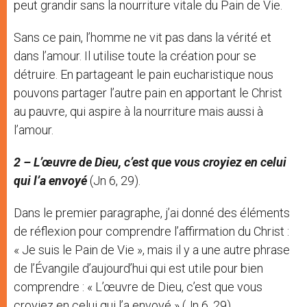
peut grandir sans la nourriture vitale du Pain de Vie.
Sans ce pain, l’homme ne vit pas dans la vérité et
dans l’amour. Il utilise toute la création pour se
détruire. En partageant le pain eucharistique nous
pouvons partager l’autre pain en apportant le Christ
au pauvre, qui aspire à la nourriture mais aussi à
l’amour.
2 – L’œuvre de Dieu, c’est que vous croyiez en celui
qui l’a envoyé
(Jn 6, 29).
Dans le premier paragraphe, j’ai donné des éléments
de réflexion pour comprendre l’affirmation du Christ :
« Je suis le Pain de Vie », mais il y a une autre phrase
de l’Évangile d’aujourd’hui qui est utile pour bien
comprendre : « L’œuvre de Dieu, c’est que vous
croyiez en celui qui l’a envoyé » (Jn 6, 29).