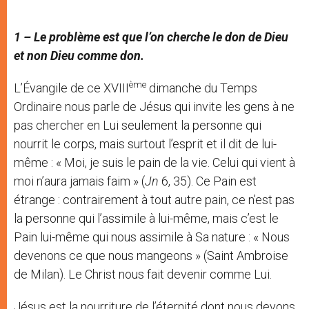
1 –
Le problème est que l’on cherche le don de Dieu
et non Dieu comme don.
ème
L’Évangile de ce XVIII
dimanche du Temps
Ordinaire nous parle de Jésus qui invite les gens à ne
pas chercher en Lui seulement la personne qui
nourrit le corps, mais surtout l’esprit et il dit de lui-
même : « Moi, je suis le pain de la vie. Celui qui vient à
moi n’aura jamais faim » (
Jn
6, 35). Ce Pain est
étrange : contrairement à tout autre pain, ce n’est pas
la personne qui l’assimile à lui-même, mais c’est le
Pain lui-même qui nous assimile à Sa nature : « Nous
devenons ce que nous mangeons » (Saint Ambroise
de Milan). Le Christ nous fait devenir comme Lui.
Jésus est la nourriture de l’éternité dont nous devons