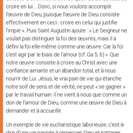
croire en lui…. Donc, si nous voulons accomplir
l’œuvre de Dieu, puisque l’œuvre de Dieu consiste
effectivement en ceci : croire en celui qui justifie
l’impie ». Puis Saint Augustin ajoute : « Le Seigneur ne
voulait pas distinguer la foi des œuvres, mais il a
défini la foi elle-même comme une œuvre. Car la foi
c’est agir par le biais de l’amour (cf. Ga 5, 6) ». Que
notre œuvre consiste à croire au Christ avec une
confiance aimante et un abandon total, et à nous
nourrir de Lui. Jésus, le vrai pain de vie qui étanche
notre soif de sens et de vérité, ne peut « se gagner »
par le travail humain. Il ne vient à nous que comme un
don de l’amour de Dieu, comme une œuvre de Dieu à
demander et à accueillir.
Un exemple de vie eucharistique laborieuse, c’est-à-
dire d’une vie passée à remercier Dieu et partager