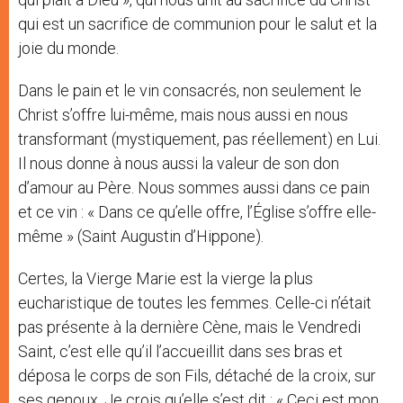
qui est un sacrifice de communion pour le salut et la
joie du monde.
Dans le pain et le vin consacrés, non seulement le
Christ s’offre lui-même, mais nous aussi en nous
transformant (mystiquement, pas réellement) en Lui.
Il nous donne à nous aussi la valeur de son don
d’amour au Père. Nous sommes aussi dans ce pain
et ce vin : « Dans ce qu’elle offre, l’Église s’offre elle-
même » (Saint Augustin d’Hippone).
Certes, la Vierge Marie est la vierge la plus
eucharistique de toutes les femmes. Celle-ci n’était
pas présente à la dernière Cène, mais le Vendredi
Saint, c’est elle qu’il l’accueillit dans ses bras et
déposa le corps de son Fils, détaché de la croix, sur
ses genoux. Je crois qu’elle s’est dit : « Ceci est mon