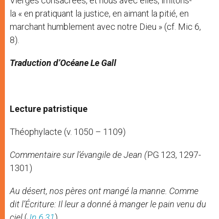
Vierges consacrées, et nous avec elles, imitons-
la « en pratiquant la justice, en aimant la pitié, en
marchant humblement avec notre Dieu » (cf. Mic 6,
8).
Traduction d’Océane Le Gall
Lecture patristique
Théophylacte (v. 1050 – 1109)
Commentaire sur l’évangile de Jean (
PG 123, 1297-
1301)
Au désert, nos pères ont mangé la manne. Comme
dit l’Écriture: Il leur a donné à manger le pain venu du
ciel
(
Jn 6,31
).