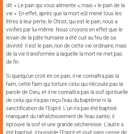
dit: « Le pain qui vous alimente », mais « le pain de la
vie ». En effet, après que la mort eût mené tous les
êtres à leur perte, le Christ, qui est le pain, nous a
vivifiés par lui-même. Nous croyons en effet que le
levain de la pâte humaine a été cuit au feu de sa
divinité. Il est le pain, non de cette vie ordinaire, mais
de la vie transformée à laquelle la mort ne met pas
de fin.
Si quelqu’un croit en ce pain, il ne connaîtra pas la
faim, cette faim qui torture celui qui n’écoute pas la
parole de Dieu, et il ne connaîtra pas la soif spirituelle
de celui qui n’a pas reçu l’eau du baptême ni la
sanctification de l’Esprit. L’un n’a pas été baptisé:
manquant du rafraîchissement de l’eau sainte, il
éprouve la soif et une grande sécheresse. L’autre a
été baptisé: il possède l’Esprit et jouit sans cesse de