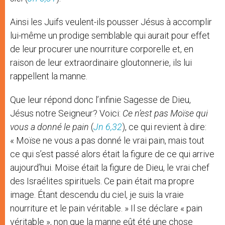
Ainsi les Juifs veulent-ils pousser Jésus à accomplir
lui-même un prodige semblable qui aurait pour effet
de leur procurer une nourriture corporelle et, en
raison de leur extraordinaire gloutonnerie, ils lui
rappellent la manne.
Que leur répond donc l’infinie Sagesse de Dieu,
Jésus notre Seigneur? Voici:
Ce n’est pas Moïse qui
vous a donné le pain
(
Jn 6,32
), ce qui revient à dire:
« Moïse ne vous a pas donné le vrai pain, mais tout
ce qui s’est passé alors était la figure de ce qui arrive
aujourd’hui. Moïse était la figure de Dieu, le vrai chef
des Israélites spirituels. Ce pain était ma propre
image. Étant descendu du ciel, je suis la vraie
nourriture et le pain véritable. » Il se déclare « pain
véritable », non que la manne eût été une chose