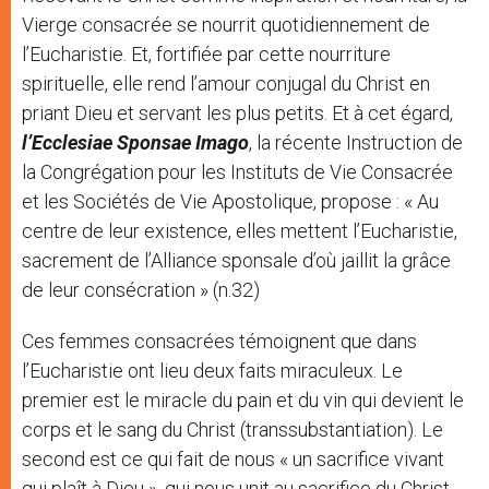
Vierge consacrée se nourrit quotidiennement de
l’Eucharistie. Et, fortifiée par cette nourriture
spirituelle, elle rend l’amour conjugal du Christ en
priant Dieu et servant les plus petits. Et à cet égard,
l’Ecclesiae Sponsae Imago
, la récente Instruction de
la Congrégation pour les Instituts de Vie Consacrée
et les Sociétés de Vie Apostolique, propose : « Au
centre de leur existence, elles mettent l’Eucharistie,
sacrement de l’Alliance sponsale d’où jaillit la grâce
de leur consécration
» (n.32)
Ces femmes consacrées témoignent que dans
l’Eucharistie ont lieu deux faits miraculeux. Le
premier est le miracle du pain et du vin qui devient le
corps et le sang du Christ (transsubstantiation). Le
second est ce qui fait de nous « un sacrifice vivant
qui plaît à Dieu », qui nous unit au sacrifice du Christ