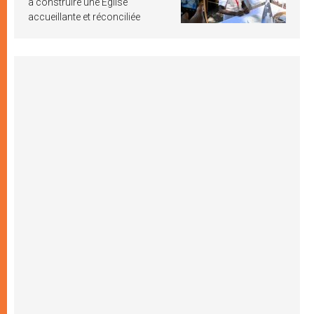
à construire une Église
accueillante et réconciliée