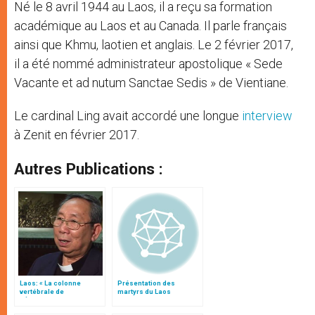
Né le 8 avril 1944 au Laos, il a reçu sa formation
académique au Laos et au Canada. Il parle français
ainsi que Khmu, laotien et anglais. Le 2 février 2017,
il a été nommé administrateur apostolique « Sede
Vacante et ad nutum Sanctae Sedis » de Vientiane.
Le cardinal Ling avait accordé une longue
interview
à Zenit en février 2017.
Autres Publications :
Laos: « La colonne
Présentation des
vertébrale de
martyrs du Laos
l’Église c’est la
souffrance des petites