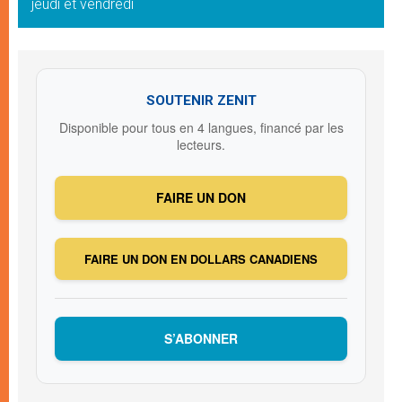
jeudi et vendredi
SOUTENIR ZENIT
Disponible pour tous en 4 langues, financé par les
lecteurs.
FAIRE UN DON
FAIRE UN DON EN DOLLARS CANADIENS
S’ABONNER