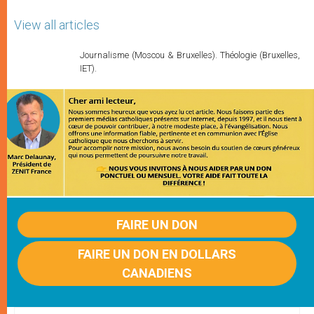
View all articles
Journalisme (Moscou & Bruxelles). Théologie (Bruxelles,
IET).
FAIRE UN DON
FAIRE UN DON EN DOLLARS
CANADIENS