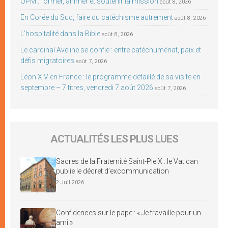
OPM : former, animer et soutenir la mission
août 8, 2026
En Corée du Sud, faire du catéchisme autrement
août 8, 2026
L’hospitalité dans la Bible
août 8, 2026
Le cardinal Aveline se confie : entre catéchuménat, paix et
défis migratoires
août 7, 2026
Léon XIV en France : le programme détaillé de sa visite en
septembre – 7 titres, vendredi 7 août 2026
août 7, 2026
ACTUALITÉS LES PLUS LUES
Sacres de la Fraternité Saint-Pie X : le Vatican
publie le décret d’excommunication
2 Juil 2026
Confidences sur le pape : « Je travaille pour un
ami »