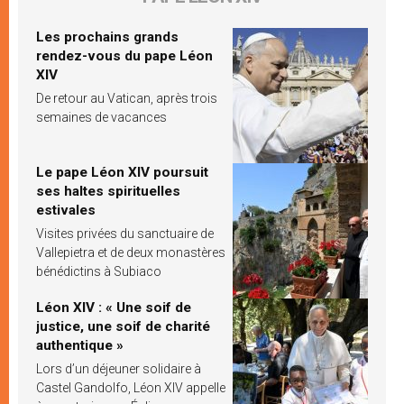
Les prochains grands
rendez-vous du pape Léon
XIV
De retour au Vatican, après trois
semaines de vacances
Le pape Léon XIV poursuit
ses haltes spirituelles
estivales
Visites privées du sanctuaire de
Vallepietra et de deux monastères
bénédictins à Subiaco
Léon XIV : « Une soif de
justice, une soif de charité
authentique »
Lors d’un déjeuner solidaire à
Castel Gandolfo, Léon XIV appelle