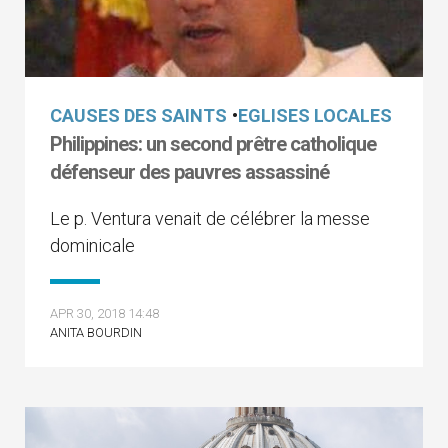
CAUSES DES SAINTS
•
EGLISES LOCALES
Philippines: un second prêtre catholique
défenseur des pauvres assassiné
Le p. Ventura venait de célébrer la messe
dominicale
APR 30, 2018 14:48
ANITA BOURDIN