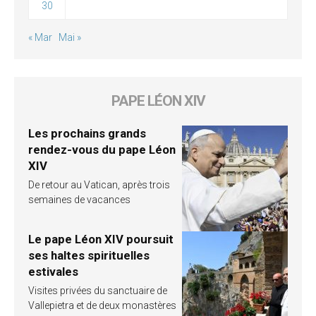
30
« Mar
Mai »
PAPE LÉON XIV
Les prochains grands
rendez-vous du pape Léon
XIV
De retour au Vatican, après trois
semaines de vacances
Le pape Léon XIV poursuit
ses haltes spirituelles
estivales
Visites privées du sanctuaire de
Vallepietra et de deux monastères