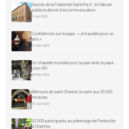
Sacres de la Fraternité Saint-Pie X : le Vatican
publie le décret d’excommunication
2 Juil 2026
Confidences sur le pape : « Je travaille pour un
ami »
22 Mai 2026
Un chapelet mondial pour la paix avec le pape
Léon XIV
28 Mai 2026
Mémoire de saint Charbel, le saint aux 30 000
miracles
24 Juil 2026
20 000 participants au pèlerinage de Pentecôte
à Chartres