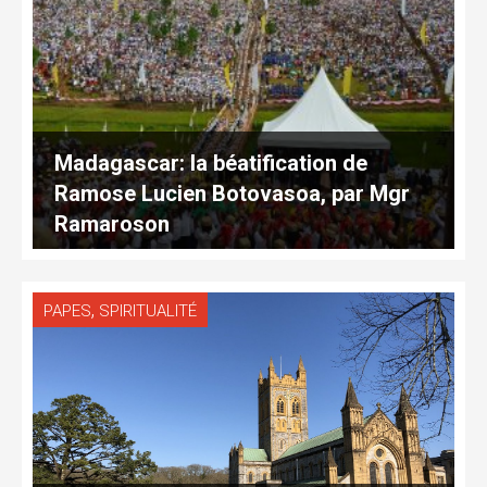
Madagascar: la béatification de
Ramose Lucien Botovasoa, par Mgr
Ramaroson
,
PAPES
SPIRITUALITÉ