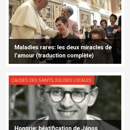
Maladies rares: les deux miracles de
l’amour (traduction complète)
,
CAUSES DES SAINTS
EGLISES LOCALES
Hongrie: béatification de János