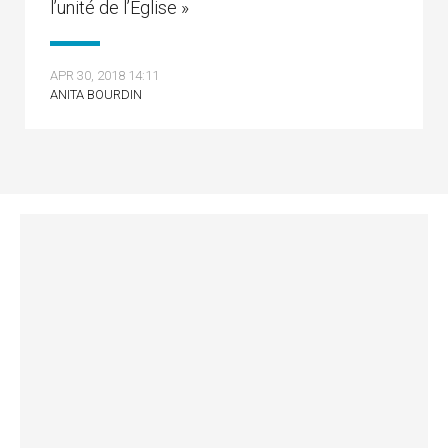
l’unité de l’Eglise »
APR 30, 2018 14:11
ANITA BOURDIN