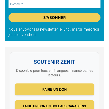
Nous envoyons la newsletter le lundi, mardi, mercredi,
jeudi et vendredi
SOUTENIR ZENIT
Disponible pour tous en 4 langues, financé par les
lecteurs.
FAIRE UN DON
FAIRE UN DON EN DOLLARS CANADIENS