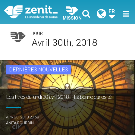
FR
MISSION
JOUR
Avril 30th, 2018
DERNIÈRES NOUVELLES
Les titres du lundi 30 avril 2018 – La bonne curiosité
APR 30, 2018 23:58
ANITA BOURDIN