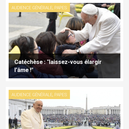
,
AUDIENCE GÉNÉRALE
PAPES
Catéchèse : "laissez-vous élargir
l’âme !"
,
AUDIENCE GÉNÉRALE
PAPES