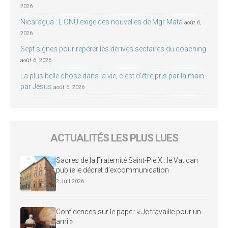
2026
Nicaragua : L’ONU exige des nouvelles de Mgr Mata
août 6,
2026
Sept signes pour repérer les dérives sectaires du coaching
août 6, 2026
La plus belle chose dans la vie, c’est d’être pris par la main
par Jésus
août 6, 2026
ACTUALITÉS LES PLUS LUES
Sacres de la Fraternité Saint-Pie X : le Vatican
publie le décret d’excommunication
2 Juil 2026
Confidences sur le pape : « Je travaille pour un
ami »