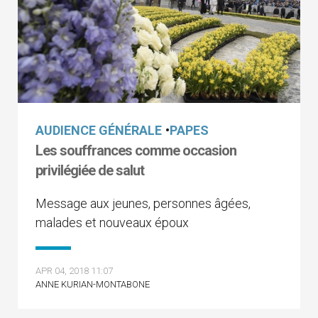
AUDIENCE GÉNÉRALE
•
PAPES
Les souffrances comme occasion
privilégiée de salut
Message aux jeunes, personnes âgées,
malades et nouveaux époux
APR 04, 2018 11:07
ANNE KURIAN-MONTABONE