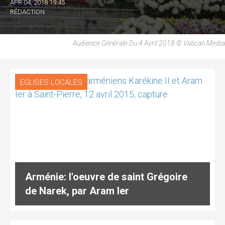
APR 04, 2018 19:45
RÉDACTION
Audience Générale Du 4 Avril 2018 © Vatican Media
EGLISES LOCALES
Arménie: l'oeuvre de saint Grégoire
de Narek, par Aram Ier