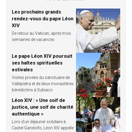
Les prochains grands
rendez-vous du pape Léon
XIV
De retour au Vatican, après trois
semaines de vacances
Le pape Léon XIV poursuit
ses haltes spirituelles
estivales
Visites privées du sanctuaire de
Vallepietra et de deux monastères
bénédictins à Subiaco
Léon XIV : « Une soif de
justice, une soif de charité
authentique »
Lors d’un déjeuner solidaire à
Castel Gandolfo, Léon XIV appelle