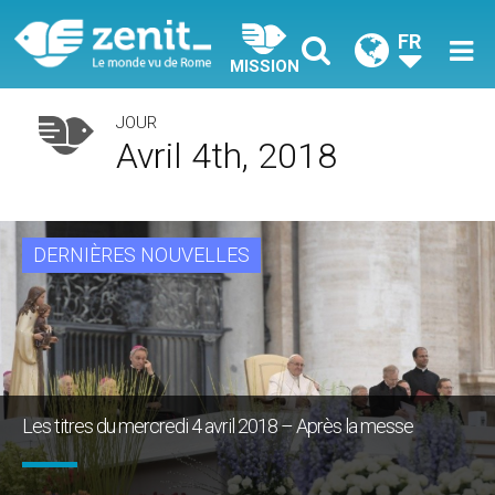
FR
MISSION
JOUR
Avril 4th, 2018
DERNIÈRES NOUVELLES
Les titres du mercredi 4 avril 2018 – Après la messe