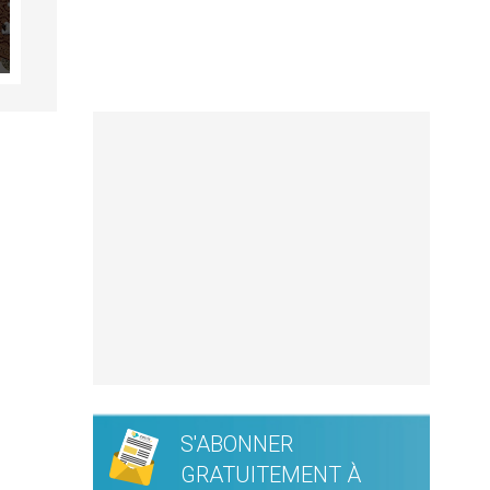
S'ABONNER
GRATUITEMENT À