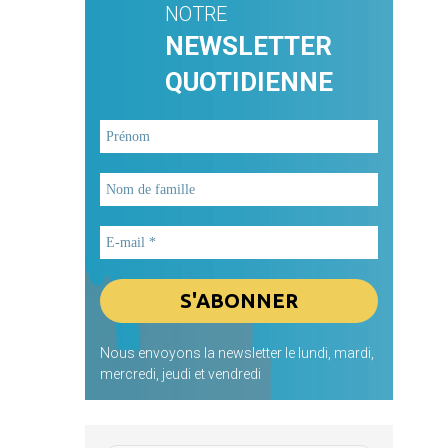
NOTRE
NEWSLETTER
QUOTIDIENNE
Nous envoyons la newsletter le lundi, mardi,
mercredi, jeudi et vendredi