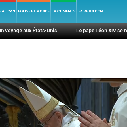
 VATICAN
EGLISE ET MONDE
DOCUMENTS
FAIRE UN DON
s-Unis
Le pape Léon XIV se rendra en Uruguay, 