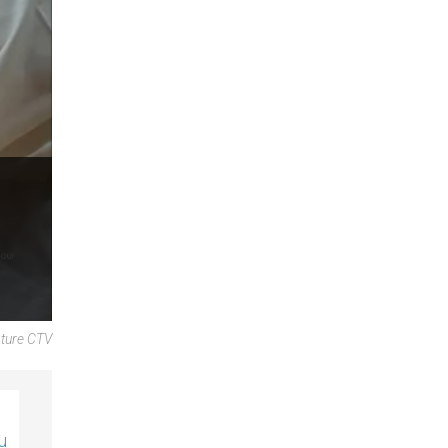
pture CTV