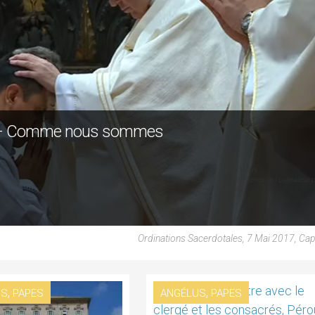
018 – Comme nous sommes
Ordinations Sacerdotales, 7 Mai 2017, Ca
,
,
US
PAPES
ANGÉLUS
PAPES