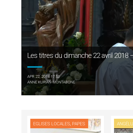
Les titres du dimanche 22 avril 2
APR 22, 2018 17:53
ANNE KURIAN-MONTABONE
,
EGLISES LOCALES
PAPES
ANGÉL