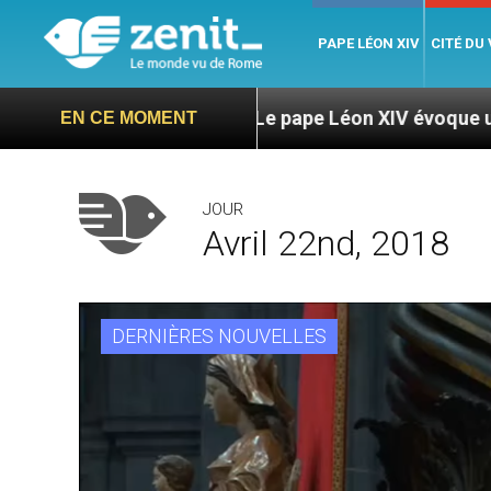
PAPE LÉON XIV
CITÉ DU
ga
Le pape Léon XIV évoque un voyage aux État
EN CE MOMENT
JOUR
Avril 22nd, 2018
DERNIÈRES NOUVELLES