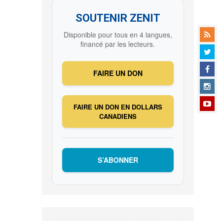
SOUTENIR ZENIT
Disponible pour tous en 4 langues,
financé par les lecteurs.
FAIRE UN DON
FAIRE UN DON EN DOLLARS
CANADIENS
S’ABONNER