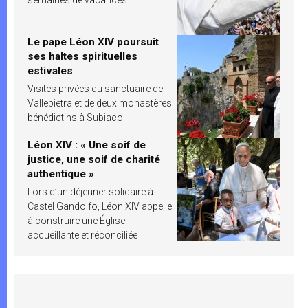
semaines de vacances
Le pape Léon XIV poursuit
ses haltes spirituelles
estivales
Visites privées du sanctuaire de
Vallepietra et de deux monastères
bénédictins à Subiaco
Léon XIV : « Une soif de
justice, une soif de charité
authentique »
Lors d’un déjeuner solidaire à
Castel Gandolfo, Léon XIV appelle
à construire une Église
accueillante et réconciliée