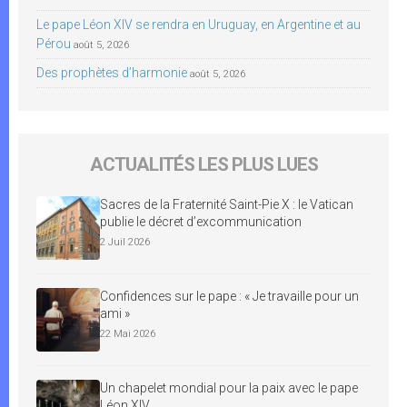
Le pape Léon XIV se rendra en Uruguay, en Argentine et au
Pérou
août 5, 2026
Des prophètes d’harmonie
août 5, 2026
ACTUALITÉS LES PLUS LUES
Sacres de la Fraternité Saint-Pie X : le Vatican
publie le décret d’excommunication
2 Juil 2026
Confidences sur le pape : « Je travaille pour un
ami »
22 Mai 2026
Un chapelet mondial pour la paix avec le pape
Léon XIV