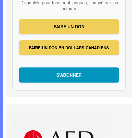
Disponible pour tous en 4 langues, financé par les
lecteurs.
FAIRE UN DON
FAIRE UN DON EN DOLLARS CANADIENS
S’ABONNER