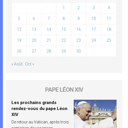
1
2
3
4
5
6
7
8
9
10
11
12
13
14
15
16
17
18
19
20
21
22
23
24
25
26
27
28
29
30
« Août
Oct »
PAPE LÉON XIV
Les prochains grands
rendez-vous du pape Léon
XIV
De retour au Vatican, après trois