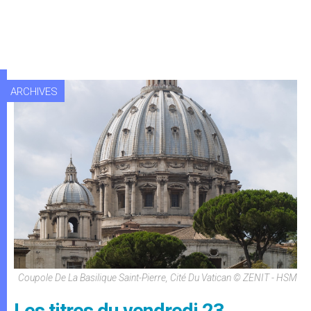
ARCHIVES
Coupole De La Basilique Saint-Pierre, Cité Du Vatican © ZENIT - HSM
Les titres du vendredi 23