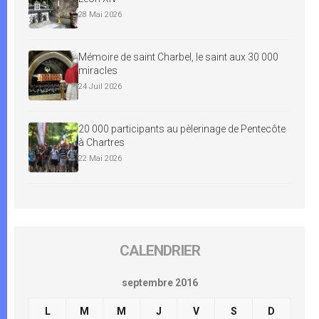
28 Mai 2026
Mémoire de saint Charbel, le saint aux 30 000
miracles
24 Juil 2026
20 000 participants au pèlerinage de Pentecôte
à Chartres
22 Mai 2026
CALENDRIER
septembre 2016
L
M
M
J
V
S
D