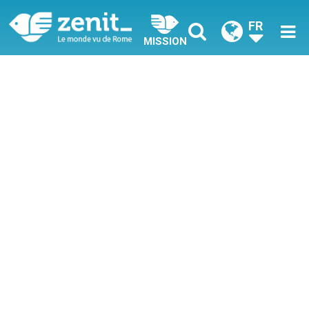
FR
MISSION