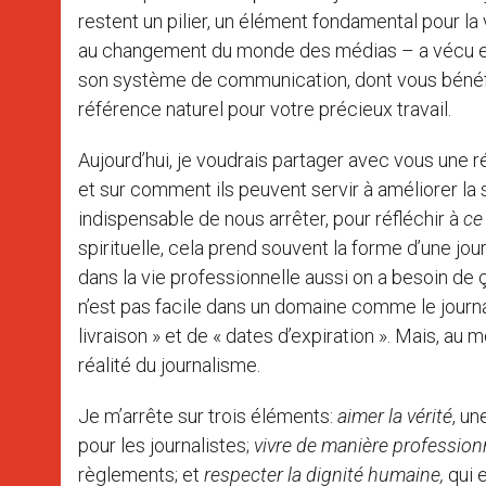
restent un pilier, un élément fondamental pour la v
au changement du monde des médias – a vécu et
son système de communication, dont vous bénéfic
référence naturel pour votre précieux travail.
Aujourd’hui, je voudrais partager avec vous une r
et sur comment ils peuvent servir à améliorer la s
indispensable de nous arrêter, pour réfléchir à
c
spirituelle, cela prend souvent la forme d’une jo
dans la vie professionnelle aussi on a besoin de ç
n’est pas facile dans un domaine comme le journa
livraison » et de « dates d’expiration ». Mais, au
réalité du journalisme.
Je m’arrête sur trois éléments:
aimer la vérité
, u
pour les journalistes;
vivre de manière profession
règlements; et
respecter la dignité humaine,
qui e