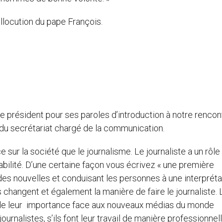
’allocution du pape François.
le président pour ses paroles d’introduction à notre rencont
 du secrétariat chargé de la communication.
sur la société que le journalisme. Le journaliste a un rôle 
bilité. D’une certaine façon vous écrivez « une première
 des nouvelles et conduisant les personnes à une interpréta
changent et également la manière de faire le journaliste. 
 de leur importance face aux nouveaux médias du monde
urnalistes, s’ils font leur travail de manière professionnell