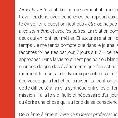
Aimer la vérité
veut dire non seulement affirmer mai
travailler, donc, avec cohérence par rapport aux p
télévisé. Ici la question n’est pas «
être ou ne pas
avec soi-même et avec les autres
. La relation co
ceux qui en font leur métier. Et aucune relation, 
temps. Je me rends compte que dans le journalis
racontés 24 heures par jour, 7 jours sur 7 – ce n’e
approcher. Dans la vie tout n’est pas noir ou blanc
nuances de gris des événements que l’on est appel
rarement le résultat de dynamiques claires et net
équivoque qui a tort et qui a raison. La confronta
cette difficulté à faire la synthèse entre les diffé
mission – à la fois difficile et nécessaire d’un jou
ou écrire une chose qui, au fond de sa conscience, i
Deuxième élément:
vivre de manière professionn