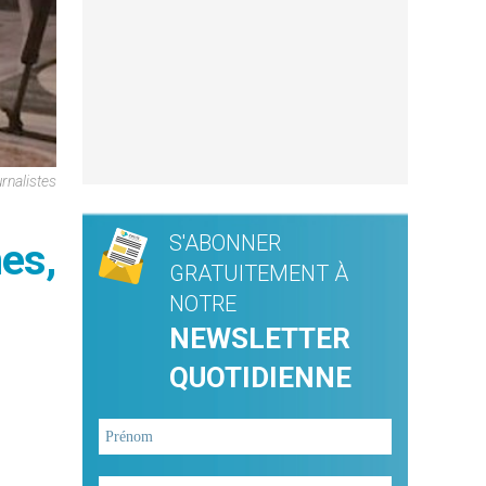
rnalistes
S'ABONNER
es,
GRATUITEMENT À
NOTRE
NEWSLETTER
QUOTIDIENNE