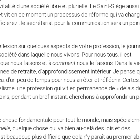
italité d’une société libre et plurielle. Le Saint-Siège aussi
 vit en ce moment un processus de réforme qui va chang
ierez ; le secrétariat pour la communication sera un poin
éflexion sur quelques aspects de votre profession, le journ
ociété dans laquelle nous vivons. Pour nous tous, il est
e
que nous faisons et à
comment
nous le faisons. Dans la vi
urnée de retraite, d’approfondissement intérieur. Je pense 
a, d’un peu de temps pour nous arrêter et réfléchir. Certes
lisme, une profession qui vit en permanence de « délais d
 moins, pendant un bref instant, cherchons à approfondir un p
ne chose fondamentale pour tout le monde, mais spécialem
nelle,
quelque chose qui va bien au-delà des lois et des
st beaucoup plus difficile que cela n’y paraît au premier ab