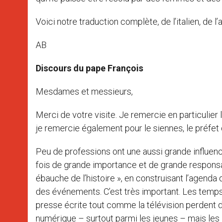
Voici notre traduction complète, de l’italien, de l
AB
Discours du pape François
Mesdames et messieurs,
Merci de votre visite. Je remercie en particulier 
je remercie également pour le siennes, le préfet
Peu de professions ont une aussi grande influence 
fois de grande importance et de grande responsa
ébauche de l’histoire », en construisant l’agenda
des événements. C’est très important. Les temps 
presse écrite tout comme la télévision perdent
numérique – surtout parmi les jeunes – mais les jo