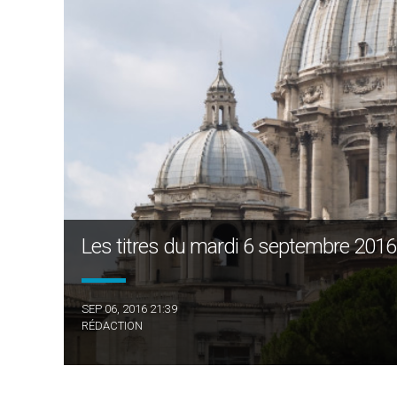
Les titres du mardi 6 septembre 2016
SEP 06, 2016 21:39
RÉDACTION