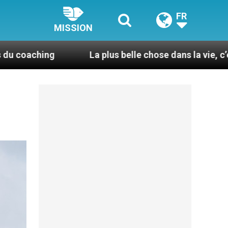
FR
MISSION
La plus belle chose dans la vie, c’est d’être pris 