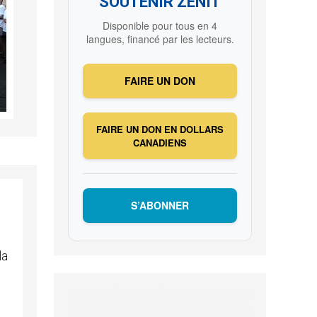
SOUTENIR ZENIT
Disponible pour tous en 4
langues, financé par les lecteurs.
FAIRE UN DON
FAIRE UN DON EN DOLLARS
CANADIENS
S’ABONNER
la