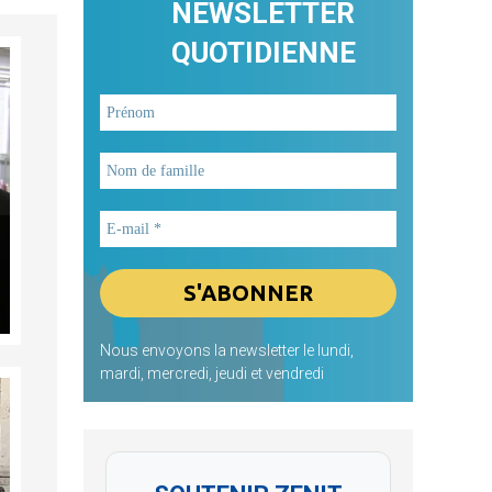
NEWSLETTER
QUOTIDIENNE
Nous envoyons la newsletter le lundi,
mardi, mercredi, jeudi et vendredi