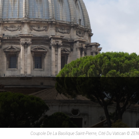
Coupole De La Basilique Saint-Pierre, Cité Du Vatican © ZE