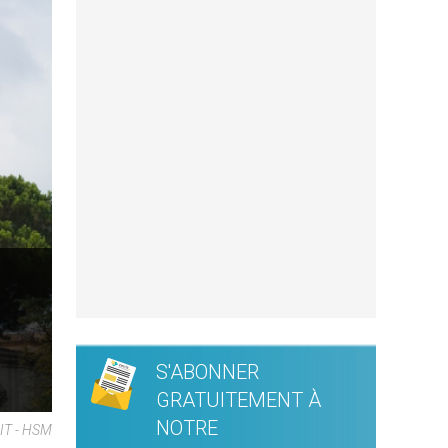
S'ABONNER
GRATUITEMENT À
NOTRE
NIT - HSM