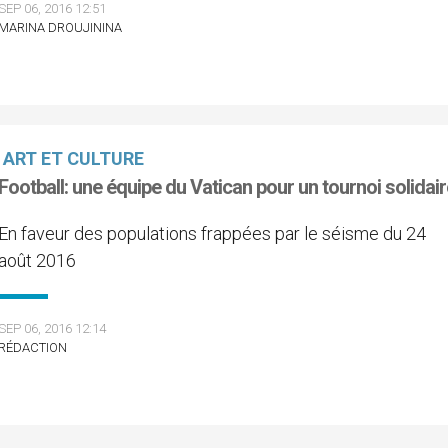
SEP 06, 2016 12:51
MARINA DROUJININA
ART ET CULTURE
Football: une équipe du Vatican pour un tournoi solidai
En faveur des populations frappées par le séisme du 24
août 2016
SEP 06, 2016 12:14
RÉDACTION