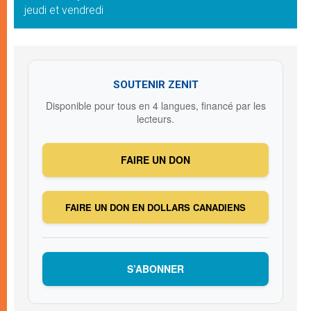
jeudi et vendredi
SOUTENIR ZENIT
Disponible pour tous en 4 langues, financé par les
lecteurs.
FAIRE UN DON
FAIRE UN DON EN DOLLARS CANADIENS
S’ABONNER