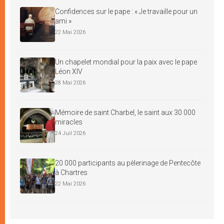
Confidences sur le pape : « Je travaille pour un
ami »
22 Mai 2026
Un chapelet mondial pour la paix avec le pape
Léon XIV
28 Mai 2026
Mémoire de saint Charbel, le saint aux 30 000
miracles
24 Juil 2026
20 000 participants au pèlerinage de Pentecôte
à Chartres
22 Mai 2026