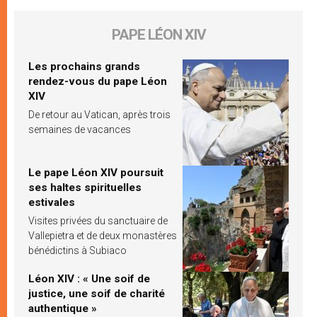
PAPE LÉON XIV
Les prochains grands
rendez-vous du pape Léon
XIV
De retour au Vatican, après trois
semaines de vacances
Le pape Léon XIV poursuit
ses haltes spirituelles
estivales
Visites privées du sanctuaire de
Vallepietra et de deux monastères
bénédictins à Subiaco
Léon XIV : « Une soif de
justice, une soif de charité
authentique »