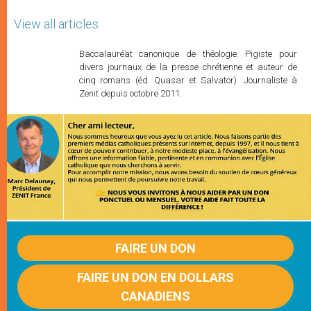
View all articles
Baccalauréat canonique de théologie. Pigiste pour
divers journaux de la presse chrétienne et auteur de
cinq romans (éd. Quasar et Salvator). Journaliste à
Zenit depuis octobre 2011.
FAIRE UN DON
FAIRE UN DON EN DOLLARS
CANADIENS