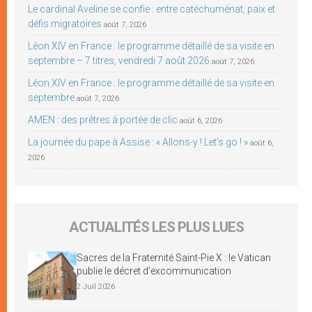
Le cardinal Aveline se confie : entre catéchuménat, paix et
défis migratoires
août 7, 2026
Léon XIV en France : le programme détaillé de sa visite en
septembre – 7 titres, vendredi 7 août 2026
août 7, 2026
Léon XIV en France : le programme détaillé de sa visite en
septembre
août 7, 2026
AMEN : des prêtres à portée de clic
août 6, 2026
La journée du pape à Assise : « Allons-y ! Let’s go ! »
août 6,
2026
ACTUALITÉS LES PLUS LUES
Sacres de la Fraternité Saint-Pie X : le Vatican
publie le décret d’excommunication
2 Juil 2026