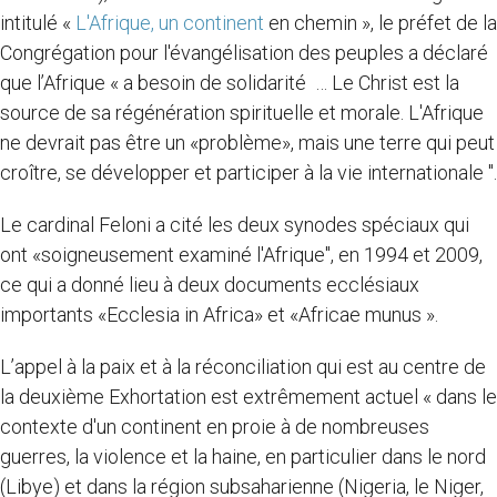
intitulé «
L'Afrique, un continent
en chemin », le préfet de la
Congrégation pour l'évangélisation des peuples a déclaré
que l’Afrique « a besoin de solidarité … Le Christ est la
source de sa régénération spirituelle et morale. L'Afrique
ne devrait pas être un «problème», mais une terre qui peut
croître, se développer et participer à la vie internationale ".
Le cardinal Feloni a cité les deux synodes spéciaux qui
ont «soigneusement examiné l'Afrique", en 1994 et 2009,
ce qui a donné lieu à deux documents ecclésiaux
importants «Ecclesia in Africa» et «Africae munus ».
L’appel à la paix et à la réconciliation qui est au centre de
la deuxième Exhortation est extrêmement actuel « dans le
contexte d'un continent en proie à de nombreuses
guerres, la violence et la haine, en particulier dans le nord
(Libye) et dans la région subsaharienne (Nigeria, le Niger,