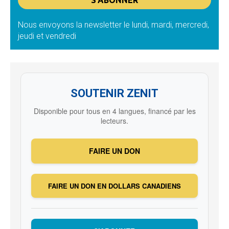
Nous envoyons la newsletter le lundi, mardi, mercredi,
jeudi et vendredi
SOUTENIR ZENIT
Disponible pour tous en 4 langues, financé par les
lecteurs.
FAIRE UN DON
FAIRE UN DON EN DOLLARS CANADIENS