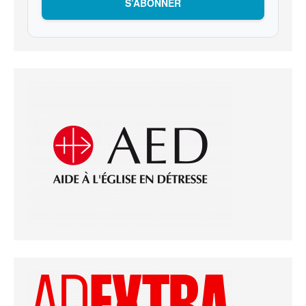
S’ABONNER