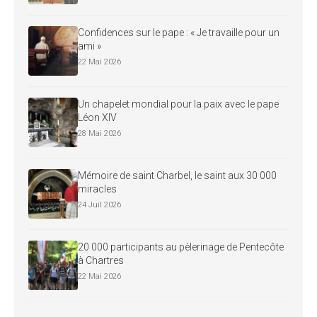
Confidences sur le pape : « Je travaille pour un
ami »
22 Mai 2026
Un chapelet mondial pour la paix avec le pape
Léon XIV
28 Mai 2026
Mémoire de saint Charbel, le saint aux 30 000
miracles
24 Juil 2026
20 000 participants au pèlerinage de Pentecôte
à Chartres
22 Mai 2026