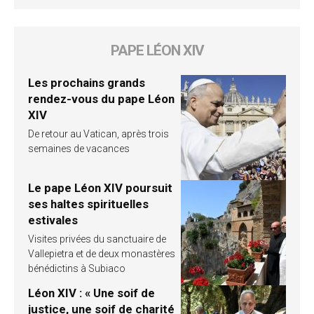
PAPE LÉON XIV
Les prochains grands
rendez-vous du pape Léon
XIV
De retour au Vatican, après trois
semaines de vacances
Le pape Léon XIV poursuit
ses haltes spirituelles
estivales
Visites privées du sanctuaire de
Vallepietra et de deux monastères
bénédictins à Subiaco
Léon XIV : « Une soif de
justice, une soif de charité