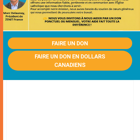
FAIRE UN DON
FAIRE UN DON EN DOLLARS
CANADIENS