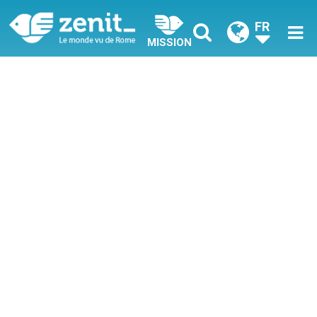
FR
MISSION