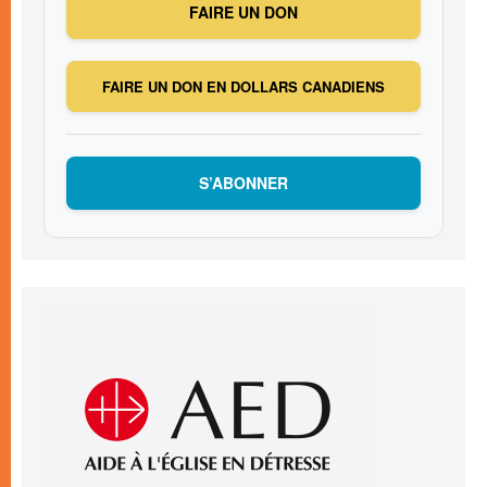
FAIRE UN DON
FAIRE UN DON EN DOLLARS CANADIENS
S’ABONNER