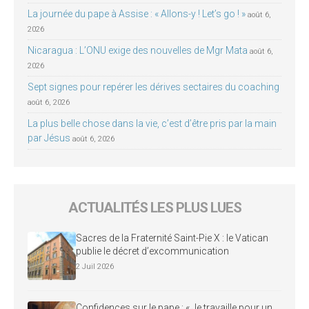
La journée du pape à Assise : « Allons-y ! Let’s go ! »
août 6,
2026
Nicaragua : L’ONU exige des nouvelles de Mgr Mata
août 6,
2026
Sept signes pour repérer les dérives sectaires du coaching
août 6, 2026
La plus belle chose dans la vie, c’est d’être pris par la main
par Jésus
août 6, 2026
ACTUALITÉS LES PLUS LUES
Sacres de la Fraternité Saint-Pie X : le Vatican
publie le décret d’excommunication
2 Juil 2026
Confidences sur le pape : « Je travaille pour un