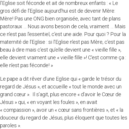
l’Eglise soit féconde et ait de nombreux enfants : « Le
gros défi de l’Eglise aujourd’hui est de devenir Mère:
Mère! Pas une ONG bien organisée, avec tant de plans
pastoraux … Nous avons besoin de cela, vraiment … Mais
ce n’est pas l’essentiel, c’est une aide. Pour quoi ? Pour la
maternité de l’Eglise : si l’Eglise n’est pas Mère, c’est pas
beau à dire mais c’est qu’elle devient une « vieille fille »,
elle devient vraiment une « vieille fille »! C’est comme ça :
elle n’est pas féconde! »
Le pape a dit rêver d’une Eglise qui « garde le trésor du
regard de Jésus », et accueille « tout le monde avec un
grand cœur ». Il s’agit, plus encore « d’avoir le Cœur de
Jésus » qui, « en voyant les foules », en avait
« compassion », avoir un « cœur sans frontières », et « la
douceur du regard de Jésus, plus éloquent que toutes les
paroles ».