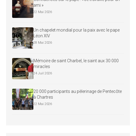
ami »
22 Mai 2026
Un chapelet mondial pour la paix avec le pape
Léon XIV
28 Mai 2026
Mémoire de saint Charbel, le saint aux 30 000
miracles
24 Juil 2026
20 000 participants au pèlerinage de Pentecôte
à Chartres
22 Mai 2026