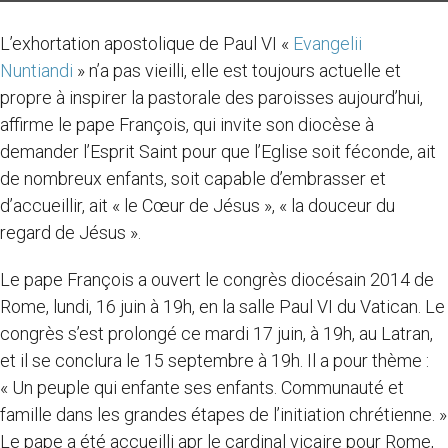
L’exhortation apostolique de Paul VI «
Evangelii
Nuntiandi
» n’a pas vieilli, elle est toujours actuelle et
propre à inspirer la pastorale des paroisses aujourd’hui,
affirme le pape François, qui invite son diocèse à
demander l’Esprit Saint pour que l’Eglise soit féconde, ait
de nombreux enfants, soit capable d’embrasser et
d’accueillir, ait « le Cœur de Jésus », « la douceur du
regard de Jésus ».
Le pape François a ouvert le congrès diocésain 2014 de
Rome, lundi, 16 juin à 19h, en la salle Paul VI du Vatican. Le
congrès s’est prolongé ce mardi 17 juin, à 19h, au Latran,
et il se conclura le 15 septembre à 19h. Il a pour thème :
« Un peuple qui enfante ses enfants. Communauté et
famille dans les grandes étapes de l’initiation chrétienne. »
Le pape a été accueilli apr le cardinal vicaire pour Rome,