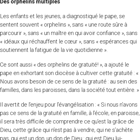
Des orphelins multiples
Les enfants et les jeunes, a diagnostiqué le pape, se
sentent souvent « orphelins », sans « une route sûre à
parcourir », sans « un maître en qui avoir confiance », sans
« idéaux qui réchauffent le cœur », sans « espérances qui
soutiennent la fatigue de la vie quotidienne ».
Ce sont aussi « des orphelins de gratuité! », a ajouté le
pape en exhortant son diocèse à cultiver cette gratuité : «
Nous avons besoin de ce sens de la gratuité : au sein des
familles, dans les paroisses, dans la société tout entière. »
Il avertit de l’enjeu pour l’évangélisation : « Si nous n’avons
pas ce sens de la gratuité en famille, à l’école, en paroisse,
il sera très difficile de comprendre ce qu’est la grâce de
Dieu, cette grâce qui n’est pas à vendre, qui ne s’achète
pas, qui est un don, un don de Dieu : qui est Dieu lui-