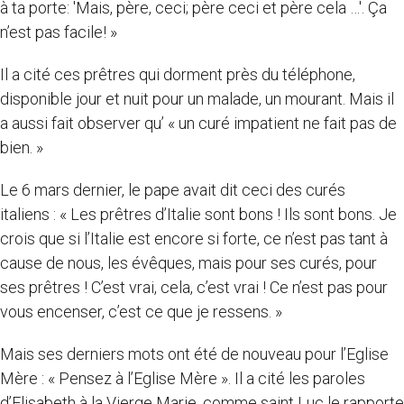
à ta porte: 'Mais, père, ceci; père ceci et père cela …'. Ça
n’est pas facile! »
Il a cité ces prêtres qui dorment près du téléphone,
disponible jour et nuit pour un malade, un mourant. Mais il
a aussi fait observer qu’ « un curé impatient ne fait pas de
bien. »
Le 6 mars dernier, le pape avait dit ceci des curés
italiens : « Les prêtres d’Italie sont bons ! Ils sont bons. Je
crois que si l’Italie est encore si forte, ce n’est pas tant à
cause de nous, les évêques, mais pour ses curés, pour
ses prêtres ! C’est vrai, cela, c’est vrai ! Ce n’est pas pour
vous encenser, c’est ce que je ressens. »
Mais ses derniers mots ont été de nouveau pour l’Eglise
Mère : « Pensez à l’Eglise Mère ». Il a cité les paroles
d’Elisabeth à la Vierge Marie, comme saint Luc le rapporte