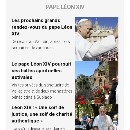
PAPE LÉON XIV
Les prochains grands
rendez-vous du pape Léon
XIV
De retour au Vatican, après trois
semaines de vacances
Le pape Léon XIV poursuit
ses haltes spirituelles
estivales
Visites privées du sanctuaire de
Vallepietra et de deux monastères
bénédictins à Subiaco
Léon XIV : « Une soif de
justice, une soif de charité
authentique »
Lors d’un déjeuner solidaire à