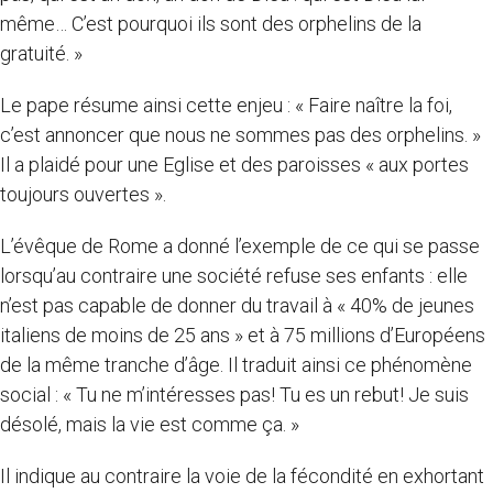
même… C’est pourquoi ils sont des orphelins de la
gratuité. »
Le pape résume ainsi cette enjeu : « Faire naître la foi,
c’est annoncer que nous ne sommes pas des orphelins. »
Il a plaidé pour une Eglise et des paroisses « aux portes
toujours ouvertes ».
L’évêque de Rome a donné l’exemple de ce qui se passe
lorsqu’au contraire une société refuse ses enfants : elle
n’est pas capable de donner du travail à « 40% de jeunes
italiens de moins de 25 ans » et à 75 millions d’Européens
de la même tranche d’âge. Il traduit ainsi ce phénomène
social : « Tu ne m’intéresses pas! Tu es un rebut! Je suis
désolé, mais la vie est comme ça. »
Il indique au contraire la voie de la fécondité en exhortant