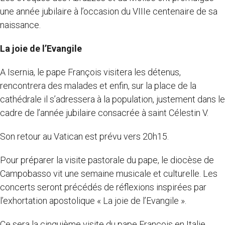
une année jubilaire à l’occasion du VIIIe centenaire de sa
naissance.
La joie de l’Evangile
A Isernia, le pape François visitera les détenus,
rencontrera des malades et enfin, sur la place de la
cathédrale il s’adressera à la population, justement dans le
cadre de l’année jubilaire consacrée à saint Célestin V.
Son retour au Vatican est prévu vers 20h15.
Pour préparer la visite pastorale du pape, le diocèse de
Campobasso vit une semaine musicale et culturelle. Les
concerts seront précédés de réflexions inspirées par
l’exhortation apostolique « La joie de l’Evangile ».
Ce sera la cinquième visite du pape François en Italie,