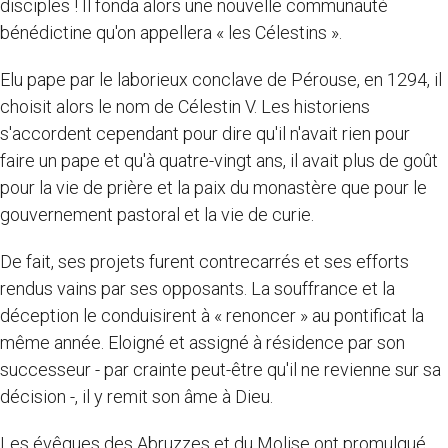
disciples ! Il fonda alors une nouvelle communauté
bénédictine qu'on appellera « les Célestins ».
Elu pape par le laborieux conclave de Pérouse, en 1294, il
choisit alors le nom de Célestin V. Les historiens
s'accordent cependant pour dire qu'il n'avait rien pour
faire un pape et qu'à quatre-vingt ans, il avait plus de goût
pour la vie de prière et la paix du monastère que pour le
gouvernement pastoral et la vie de curie.
De fait, ses projets furent contrecarrés et ses efforts
rendus vains par ses opposants. La souffrance et la
déception le conduisirent à « renoncer » au pontificat la
même année. Eloigné et assigné à résidence par son
successeur - par crainte peut-être qu'il ne revienne sur sa
décision -, il y remit son âme à Dieu.
Les évêques des Abruzzes et du Molise ont promulgué