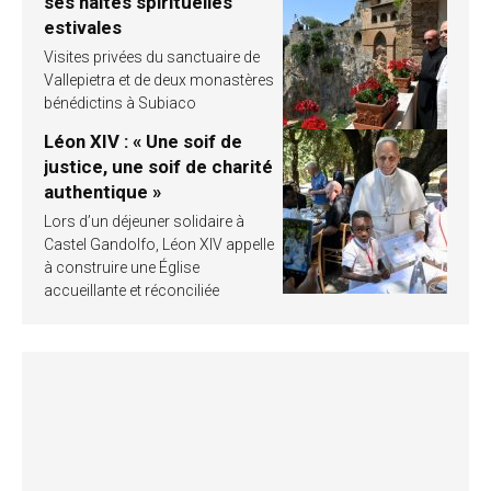
ses haltes spirituelles
estivales
Visites privées du sanctuaire de
Vallepietra et de deux monastères
bénédictins à Subiaco
Léon XIV : « Une soif de
justice, une soif de charité
authentique »
Lors d’un déjeuner solidaire à
Castel Gandolfo, Léon XIV appelle
à construire une Église
accueillante et réconciliée