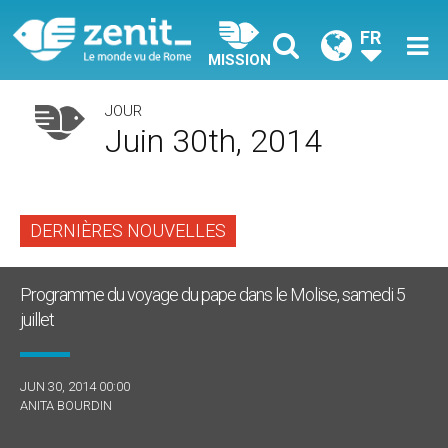
FR
MISSION
JOUR
Juin 30th, 2014
DERNIÈRES NOUVELLES
Programme du voyage du pape dans le Molise, samedi 5
juillet
JUN 30, 2014 00:00
ANITA BOURDIN