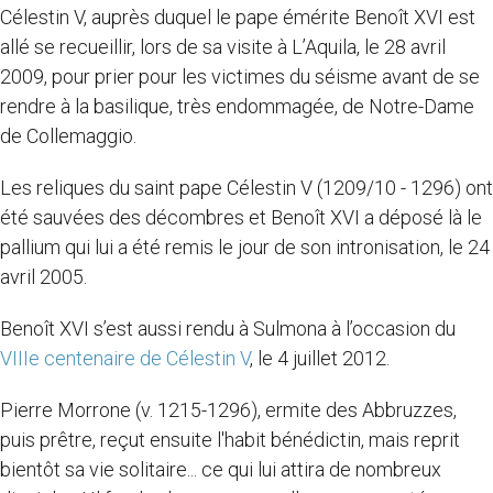
Célestin V, auprès duquel le pape émérite Benoît XVI est
allé se recueillir, lors de sa visite à L’Aquila, le 28 avril
2009, pour prier pour les victimes du séisme avant de se
rendre à la basilique, très endommagée, de Notre-Dame
de Collemaggio.
Les reliques du saint pape Célestin V (1209/10 - 1296) ont
été sauvées des décombres et Benoît XVI a déposé là le
pallium qui lui a été remis le jour de son intronisation, le 24
avril 2005.
Benoît XVI s’est aussi rendu à Sulmona à l’occasion du
VIIIe centenaire de Célestin V
, le 4 juillet 2012.
Pierre Morrone (v. 1215-1296), ermite des Abbruzzes,
puis prêtre, reçut ensuite l'habit bénédictin, mais reprit
bientôt sa vie solitaire... ce qui lui attira de nombreux