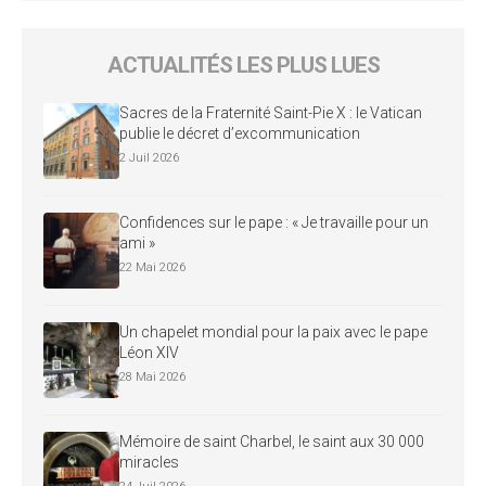
ACTUALITÉS LES PLUS LUES
Sacres de la Fraternité Saint-Pie X : le Vatican
publie le décret d’excommunication
2 Juil 2026
Confidences sur le pape : « Je travaille pour un
ami »
22 Mai 2026
Un chapelet mondial pour la paix avec le pape
Léon XIV
28 Mai 2026
Mémoire de saint Charbel, le saint aux 30 000
miracles