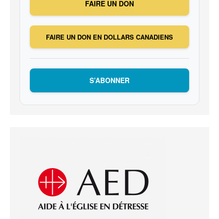
FAIRE UN DON
FAIRE UN DON EN DOLLARS CANADIENS
S’ABONNER