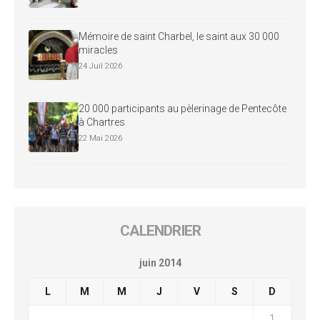
Mémoire de saint Charbel, le saint aux 30 000
miracles
24 Juil 2026
20 000 participants au pèlerinage de Pentecôte
à Chartres
22 Mai 2026
CALENDRIER
juin 2014
L
M
M
J
V
S
D
1