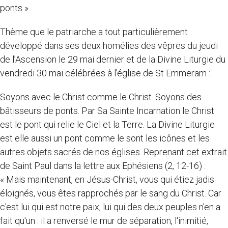
ponts ».
Thème que le patriarche a tout particulièrement
développé dans ses deux homélies des vêpres du jeudi
de l’Ascension le 29 mai dernier et de la Divine Liturgie du
vendredi 30 mai célébrées à l’église de St Emmeram :
Soyons avec le Christ comme le Christ. Soyons des
bâtisseurs de ponts. Par Sa Sainte Incarnation le Christ
est le pont qui relie le Ciel et la Terre. La Divine Liturgie
est elle aussi un pont comme le sont les icônes et les
autres objets sacrés de nos églises. Reprenant cet extrait
de Saint Paul dans la lettre aux Ephésiens (2, 12-16) :
« Mais maintenant, en Jésus-Christ, vous qui étiez jadis
éloignés, vous êtes rapprochés par le sang du Christ. Car
c'est lui qui est notre paix, lui qui des deux peuples n'en a
fait qu'un : il a renversé le mur de séparation, l'inimitié,