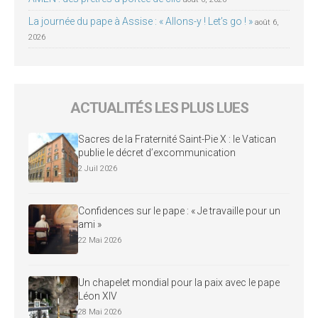
La journée du pape à Assise : « Allons-y ! Let’s go ! »
août 6,
2026
ACTUALITÉS LES PLUS LUES
Sacres de la Fraternité Saint-Pie X : le Vatican
publie le décret d’excommunication
2 Juil 2026
Confidences sur le pape : « Je travaille pour un
ami »
22 Mai 2026
Un chapelet mondial pour la paix avec le pape
Léon XIV
28 Mai 2026