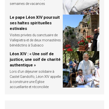
semaines de vacances
Le pape Léon XIV poursuit
ses haltes spirituelles
estivales
Visites privées du sanctuaire de
Vallepietra et de deux monastères
bénédictins à Subiaco
Léon XIV : « Une soif de
justice, une soif de charité
authentique »
Lors d’un déjeuner solidaire à
Castel Gandolfo, Léon XIV appelle
à construire une Église
accueillante et réconciliée