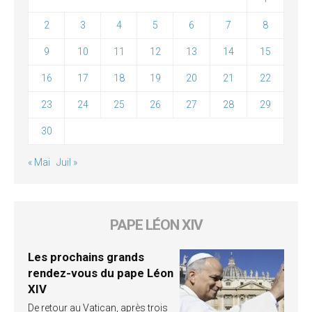
2
3
4
5
6
7
8
9
10
11
12
13
14
15
16
17
18
19
20
21
22
23
24
25
26
27
28
29
30
« Mai
Juil »
PAPE LÉON XIV
Les prochains grands
rendez-vous du pape Léon
XIV
De retour au Vatican, après trois