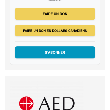
FAIRE UN DON
FAIRE UN DON EN DOLLARS CANADIENS
S’ABONNER