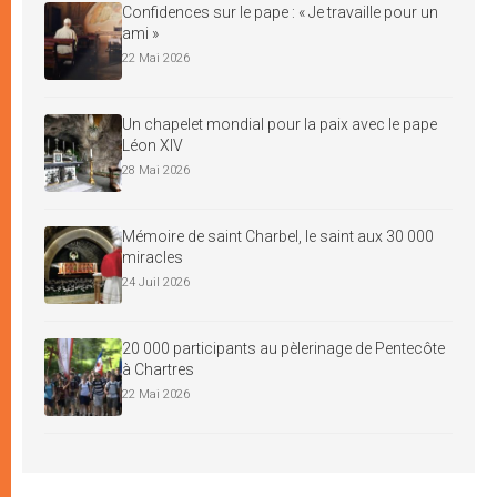
Confidences sur le pape : « Je travaille pour un
ami »
22 Mai 2026
Un chapelet mondial pour la paix avec le pape
Léon XIV
28 Mai 2026
Mémoire de saint Charbel, le saint aux 30 000
miracles
24 Juil 2026
20 000 participants au pèlerinage de Pentecôte
à Chartres
22 Mai 2026