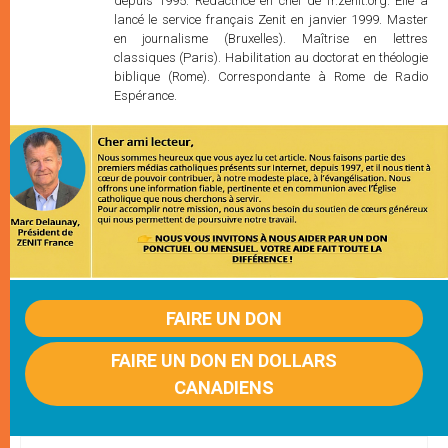
depuis 1995. Rédactrice en chef de fr.zenit.org. Elle a
lancé le service français Zenit en janvier 1999. Master
en journalisme (Bruxelles). Maîtrise en lettres
classiques (Paris). Habilitation au doctorat en théologie
biblique (Rome). Correspondante à Rome de Radio
Espérance.
FAIRE UN DON
FAIRE UN DON EN DOLLARS
CANADIENS