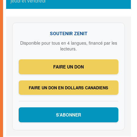
jeudi et vendredi
SOUTENIR ZENIT
Disponible pour tous en 4 langues, financé par les
lecteurs.
FAIRE UN DON
FAIRE UN DON EN DOLLARS CANADIENS
S’ABONNER