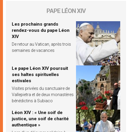
PAPE LÉON XIV
Les prochains grands
rendez-vous du pape Léon
XIV
De retour au Vatican, après trois
semaines de vacances
Le pape Léon XIV poursuit
ses haltes spirituelles
estivales
Visites privées du sanctuaire de
Vallepietra et de deux monastères
bénédictins à Subiaco
Léon XIV : « Une soif de
justice, une soif de charité
authentique »