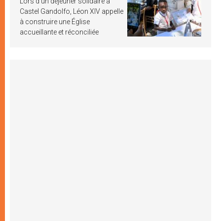
Lors d’un déjeuner solidaire à
Castel Gandolfo, Léon XIV appelle
à construire une Église
accueillante et réconciliée