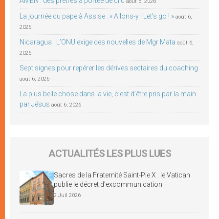
AMEN : des prêtres à portée de clic
août 6, 2026
La journée du pape à Assise : « Allons-y ! Let’s go ! »
août 6,
2026
Nicaragua : L’ONU exige des nouvelles de Mgr Mata
août 6,
2026
Sept signes pour repérer les dérives sectaires du coaching
août 6, 2026
La plus belle chose dans la vie, c’est d’être pris par la main
par Jésus
août 6, 2026
ACTUALITÉS LES PLUS LUES
Sacres de la Fraternité Saint-Pie X : le Vatican
publie le décret d’excommunication
2 Juil 2026