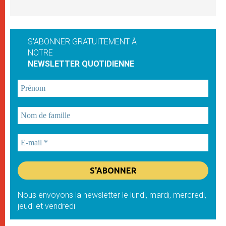
S'ABONNER GRATUITEMENT À
NOTRE
NEWSLETTER QUOTIDIENNE
Nous envoyons la newsletter le lundi, mardi, mercredi,
jeudi et vendredi