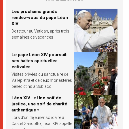
Les prochains grands
rendez-vous du pape Léon
XIV
De retour au Vatican, après trois
semaines de vacances
Le pape Léon XIV poursuit
ses haltes spirituelles
estivales
Visites privées du sanctuaire de
Vallepietra et de deux monastères
bénédictins à Subiaco
Léon XIV : « Une soif de
justice, une soif de charité
authentique »
Lors d’un déjeuner solidaire à
Castel Gandolfo, Léon XIV appelle