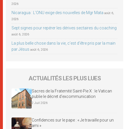
2026
Nicaragua : L’ONU exige des nouvelles de Mgr Mata
août 6,
2026
Sept signes pour repérer les dérives sectaires du coaching
août 6, 2026
La plus belle chose dans la vie, c’est d’être pris par la main
par Jésus
août 6, 2026
ACTUALITÉS LES PLUS LUES
Sacres de la Fraternité Saint-Pie X : le Vatican
publie le décret d’excommunication
2 Juil 2026
Confidences sur le pape : « Je travaille pour un
ami »