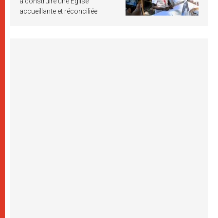
à construire une Église
accueillante et réconciliée