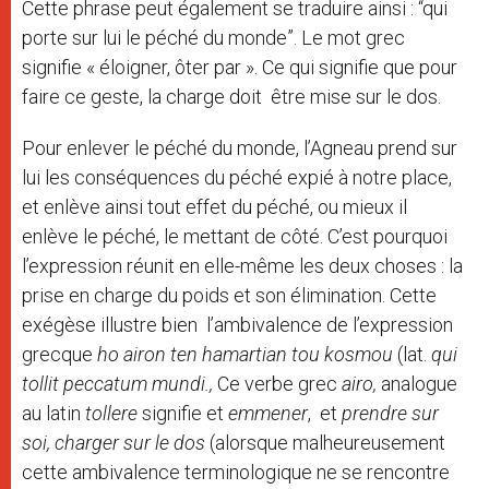
Cette phrase peut également se traduire ainsi : “qui
porte sur lui le péché du monde”. Le mot grec
signifie « éloigner, ôter par ». Ce qui signifie que pour
faire ce geste, la charge doit être mise sur le dos.
Pour enlever le péché du monde, l’Agneau prend sur
lui les conséquences du péché expié à notre place,
et enlève ainsi tout effet du péché, ou mieux il
enlève le péché, le mettant de côté. C’est pourquoi
l’expression réunit en elle-même les deux choses : la
prise en charge du poids et son élimination. Cette
exégèse illustre bien l’ambivalence de l’expression
grecque
ho airon ten hamartian tou kosmou
(lat.
qui
tollit peccatum mundi
.
,
Ce verbe grec
airo,
analogue
au latin
tollere
signifie et
emmener
, et
p
rendre sur
soi
,
charger sur le dos
(alorsque malheureusement
cette ambivalence terminologique ne se rencontre