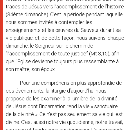
traces de Jésus vers l’accomplissement de l’histoire
(34ème dimanche). C’est la période pendant laquelle
nous sommes invités à contempler les
enseignements et les œuvres du Sauveur durant sa
vie publique, et, de cette façon, nous suivons, chaque
dimanche, le Seigneur sur le chemin de
“l’accomplissement de toute justice” (Mt 3,15), afin
que l’Eglise devienne toujours plus ressemblante à
son maître, son époux.
Pour une compréhension plus approfondie de
ces évènements, la liturgie d’aujourd’hui nous
propose de les examiner à la lumière de la divinité
de Jésus dont l’incarnation rend la vie « sanctuaire
de la divinité ». Ce n’est pas seulement sa vie qui est
divine. C’est aussi notre vie quotidienne, notre travail,
nos joies et tendresses qui deviennent
le domaine
de