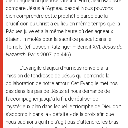
bien « agneau » que « serviteur ». Enfin, Jean Baptiste
compare Jésus à l’Agneau pascal. Nous pouvons
bien comprendre cette prophétie parce que la
crucifixion du Christ a eu lieu en même temps que la
Pâques juive et à la même heure où des agneaux
étaient immolés pour le sacrifice pascal ,dans le
Temple, (cf. Joseph Ratzinger – Benoit XVI,
Jésus de
Nazareth
, Paris 2007, pp 446).
L’Evangile d’aujourd’hui nous renvoie à la
mission de tendresse de Jésus qui demande la
collaboration de notre amour. Cet Evangile met nos
pas dans les pas de Jésus et nous demande de
l’accompagner jusqu’à la fin, de réaliser ce
mystérieux plan dans lequel le triomphe de Dieu doit
s’accomplir dans la « défaite » de la croix afin que
nous sachions qu’il ne s’agit pas d’attendre, les bras