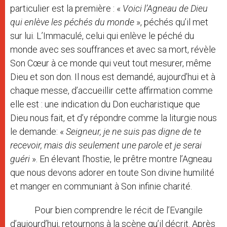
particulier est la première : «
Voici l’Agneau de Dieu
qui enlève les péchés du monde
», péchés qu’il met
sur lui. L’Immaculé, celui qui enlève le péché du
monde avec ses souffrances et avec sa mort, révèle
Son Cœur à ce monde qui veut tout mesurer, même
Dieu et son don. Il nous est demandé, aujourd’hui et à
chaque messe, d’accueillir cette affirmation comme
elle est : une indication du Don eucharistique que
Dieu nous fait, et d’y répondre comme la liturgie nous
le demande: «
Seigneur, je ne suis pas digne de te
recevoir, mais dis seulement une parole et je serai
guéri
». En élevant l’hostie, le prêtre montre l’Agneau
que nous devons adorer en toute Son divine humilité
et manger en communiant à Son infinie charité.
Pour bien comprendre le récit de l’Evangile
d’aujourd’hui, retournons à la scène qu’il décrit. Après