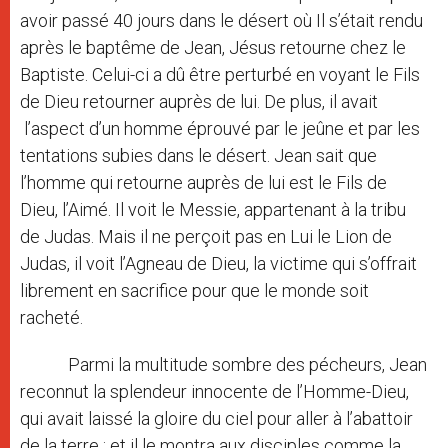
avoir passé 40 jours dans le désert où Il s’était rendu
après le baptême de Jean, Jésus retourne chez le
Baptiste. Celui-ci a dû être perturbé en voyant le Fils
de Dieu retourner auprès de lui. De plus, il avait
l’aspect d’un homme éprouvé par le jeûne et par les
tentations subies dans le désert. Jean sait que
l’homme qui retourne auprès de lui est le Fils de
Dieu, l’Aimé. Il voit le Messie, appartenant à la tribu
de Judas. Mais il ne perçoit pas en Lui le Lion de
Judas, il voit l’Agneau de Dieu, la victime qui s’offrait
librement en sacrifice pour que le monde soit
racheté.
Parmi la multitude sombre des pécheurs, Jean
reconnut la splendeur innocente de l’Homme-Dieu,
qui avait laissé la gloire du ciel pour aller à l’abattoir
de la terre ; et il le montra aux disciples comme la