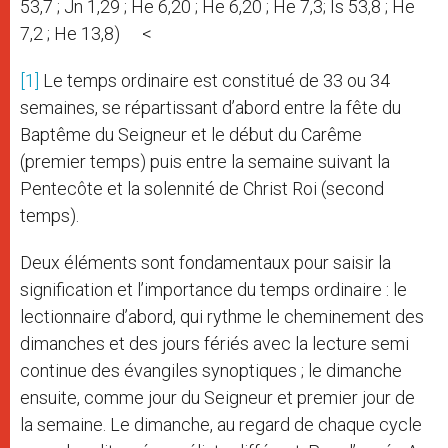
53,7 ; Jn 1,29 ; He 6,20 ; He 6,20 ; He 7,3; Is 53,8 ; He
7,2 ; He 13,8) <
[1]
Le temps ordinaire est constitué de 33 ou 34
semaines, se répartissant d’abord entre la fête du
Baptême du Seigneur et le début du Carême
(premier temps) puis entre la semaine suivant la
Pentecôte et la solennité de Christ Roi (second
temps).
Deux éléments sont fondamentaux pour saisir la
signification et l’importance du temps ordinaire : le
lectionnaire d’abord, qui rythme le cheminement des
dimanches et des jours fériés avec la lecture semi
continue des évangiles synoptiques ; le dimanche
ensuite, comme jour du Seigneur et premier jour de
la semaine. Le dimanche, au regard de chaque cycle