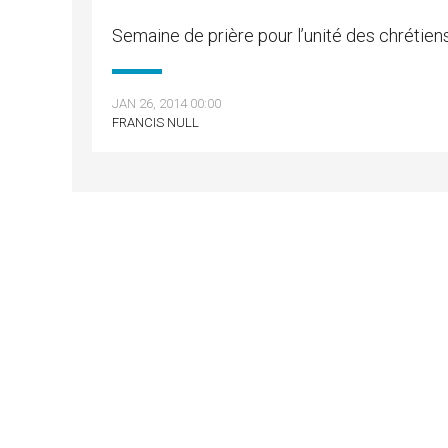
Semaine de prière pour l’unité des chrétien
JAN 26, 2014 00:00
FRANCIS NULL