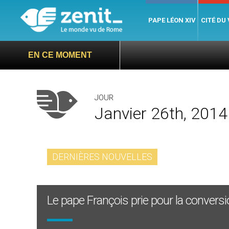
PAPE LÉON XIV
CITÉ DU
EN CE MOMENT
JOUR
Janvier 26th, 2014
DERNIÈRES NOUVELLES
Le pape François prie pour la conversi