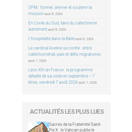
OPM : former, animer et soutenir la
mission
août 8, 2026
En Corée du Sud, faire du catéchisme
autrement
août 8, 2026
L’hospitalité dans la Bible
août 8, 2026
Le cardinal Aveline se confie : entre
catéchuménat, paix et défis migratoires
août 7, 2026
Léon XIV en France : le programme
détaillé de sa visite en septembre – 7
titres, vendredi 7 août 2026
août 7, 2026
ACTUALITÉS LES PLUS LUES
Sacres de la Fraternité Saint-
Pie X : le Vatican publie le