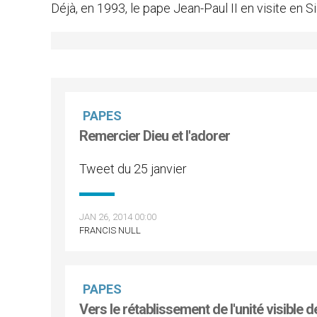
Déjà, en 1993, le pape Jean-Paul II en visite en Si
PAPES
Remercier Dieu et l'adorer
Tweet du 25 janvier
JAN 26, 2014 00:00
FRANCIS NULL
PAPES
Vers le rétablissement de l'unité visible 