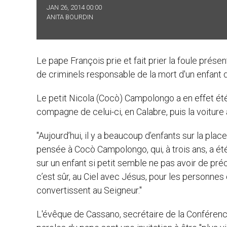
JAN 26, 2014 00:00
ANITA BOURDIN
Le pape François prie et fait prier la foule prése
de criminels responsable de la mort d'un enfant de
Le petit Nicola (Cocò) Campolongo a en effet été
compagne de celui-ci, en Calabre, puis la voiture
"Aujourd’hui, il y a beaucoup d’enfants sur la plac
pensée à Cocò Campolongo, qui, à trois ans, a ét
sur un enfant si petit semble ne pas avoir de préc
c’est sûr, au Ciel avec Jésus, pour les personnes 
convertissent au Seigneur."
L'évêque de Cassano, secrétaire de la Conférence