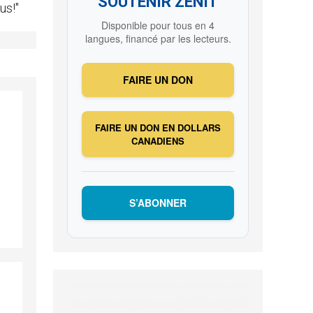
SOUTENIR ZENIT
us!"
Disponible pour tous en 4
langues, financé par les lecteurs.
FAIRE UN DON
FAIRE UN DON EN DOLLARS
CANADIENS
S’ABONNER