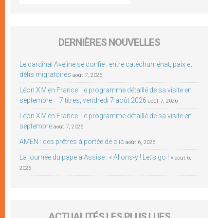
DERNIÈRES NOUVELLES
Le cardinal Aveline se confie : entre catéchuménat, paix et
défis migratoires
août 7, 2026
Léon XIV en France : le programme détaillé de sa visite en
septembre – 7 titres, vendredi 7 août 2026
août 7, 2026
Léon XIV en France : le programme détaillé de sa visite en
septembre
août 7, 2026
AMEN : des prêtres à portée de clic
août 6, 2026
La journée du pape à Assise : « Allons-y ! Let’s go ! »
août 6,
2026
ACTUALITÉS LES PLUS LUES