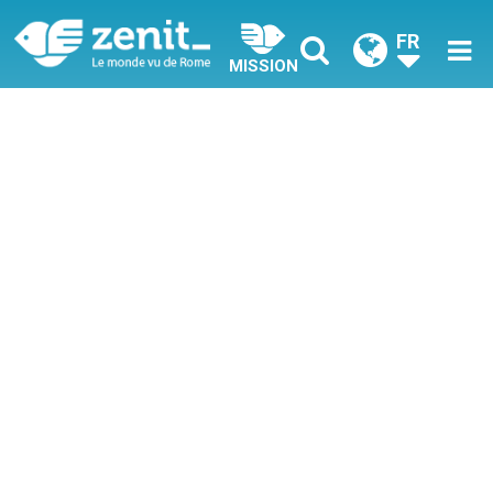
FR
MISSION