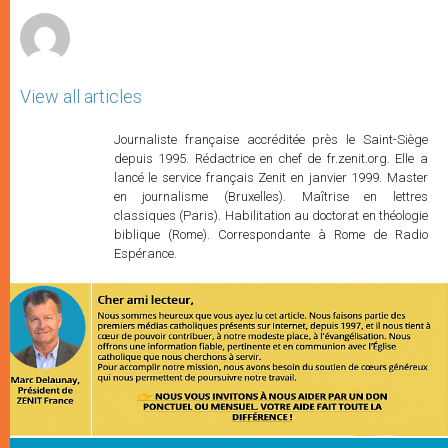
r
View all articles
Journaliste française accréditée près le Saint-Siège
depuis 1995. Rédactrice en chef de fr.zenit.org. Elle a
lancé le service français Zenit en janvier 1999. Master
en journalisme (Bruxelles). Maîtrise en lettres
classiques (Paris). Habilitation au doctorat en théologie
biblique (Rome). Correspondante à Rome de Radio
Espérance.