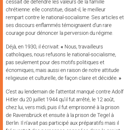
cessait de défendre les valeurs de la famille
chrétienne: elle constitue, disait-il, le meilleur
rempart contre le national-socialisme. Ses articles et
ses discours enflammés témoignaient d’un rare
courage pour dénoncer la perversion du régime.
Déjà, en 1930, il écrivait:
«
Nous, travailleurs
catholiques, nous refusons le national-socialisme,
pas seulement pour des motifs politiques et
écnomiques, mais aussi en raison de notre attitude
religieuse et culturelle, de façon claire et décidée.
»
C’est au lendemain de l’attentat manqué contre Adolf
Hitler du 20 juillet 1944 qu’il fut arrêté, le 12 août,
chez lui, vers midi, puis il fut emprisonné à la prison
de Ravensbrück et ensuite à la prison de Tegel à
Berlin. Il n’avait pas participé aux préparatifs mais il