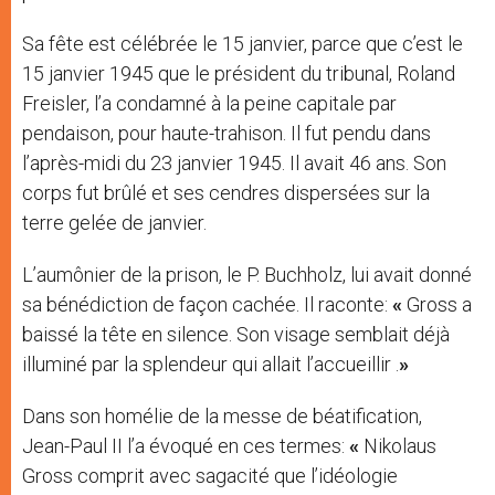
Sa fête est célébrée le 15 janvier, parce que c’est le
15 janvier 1945 que le président du tribunal, Roland
Freisler, l’a condamné à la peine capitale par
pendaison, pour haute-trahison. Il fut pendu dans
l’après-midi du 23 janvier 1945. Il avait 46 ans. Son
corps fut brûlé et ses cendres dispersées sur la
terre gelée de janvier.
L’aumônier de la prison, le P. Buchholz, lui avait donné
sa bénédiction de façon cachée. Il raconte:
«
Gross a
baissé la tête en silence. Son visage semblait déjà
illuminé par la splendeur qui allait l’accueillir .
»
Dans son homélie de la messe de béatification,
Jean-Paul II l’a évoqué en ces termes:
«
Nikolaus
Gross comprit avec sagacité que l’idéologie