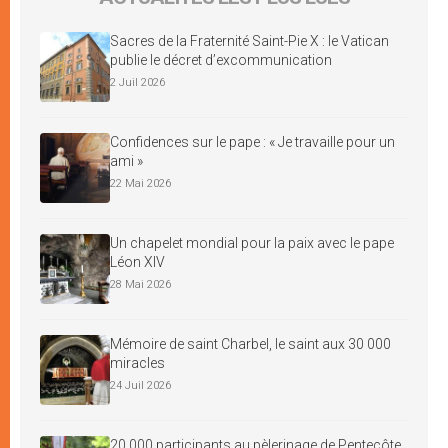
Sacres de la Fraternité Saint-Pie X : le Vatican
publie le décret d’excommunication
2 Juil 2026
Confidences sur le pape : « Je travaille pour un
ami »
22 Mai 2026
Un chapelet mondial pour la paix avec le pape
Léon XIV
28 Mai 2026
Mémoire de saint Charbel, le saint aux 30 000
miracles
24 Juil 2026
20 000 participants au pèlerinage de Pentecôte