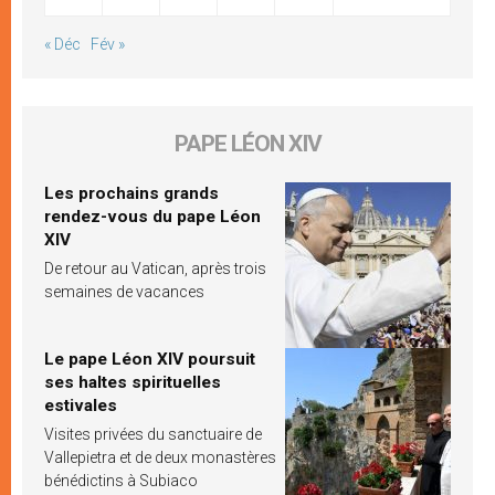
« Déc
Fév »
PAPE LÉON XIV
Les prochains grands
rendez-vous du pape Léon
XIV
De retour au Vatican, après trois
semaines de vacances
Le pape Léon XIV poursuit
ses haltes spirituelles
estivales
Visites privées du sanctuaire de
Vallepietra et de deux monastères
bénédictins à Subiaco