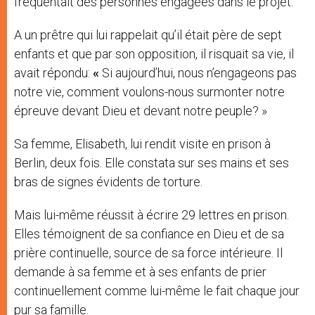
fréquentait des personnes engagées dans le projet.
A un prêtre qui lui rappelait qu’il était père de sept
enfants et que par son opposition, il risquait sa vie, il
avait répondu:
«
Si aujourd’hui, nous n’engageons pas
notre vie, comment voulons-nous surmonter notre
épreuve devant Dieu et devant notre peuple? »
Sa femme, Elisabeth, lui rendit visite en prison à
Berlin, deux fois. Elle constata sur ses mains et ses
bras de signes évidents de torture.
Mais lui-même réussit à écrire 29 lettres en prison.
Elles témoignent de sa confiance en Dieu et de sa
prière continuelle, source de sa force intérieure. Il
demande à sa femme et à ses enfants de prier
continuellement comme lui-même le fait chaque jour
pur sa famille.