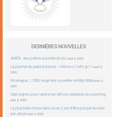
DERNIÈRES NOUVELLES
AMEN : des prêtres à portée de clic
août 6, 2026
La journée du pape à Assise : « Allons-y ! Let’s go ! »
août 6,
2026
Nicaragua : L’ONU exige des nouvelles de Mgr Mata
août 6,
2026
Sept signes pour repérer les dérives sectaires du coaching
août 6, 2026
La plus belle chose dans la vie, c’est d’être pris par la main
par Jésus
août 6, 2026