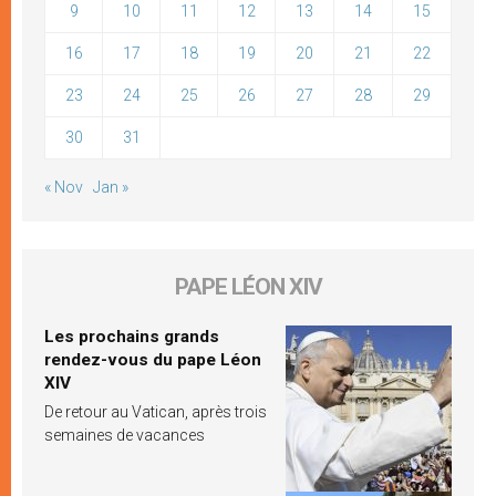
9
10
11
12
13
14
15
16
17
18
19
20
21
22
23
24
25
26
27
28
29
30
31
« Nov
Jan »
PAPE LÉON XIV
Les prochains grands
rendez-vous du pape Léon
XIV
De retour au Vatican, après trois
semaines de vacances