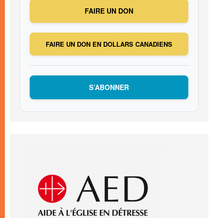
FAIRE UN DON
FAIRE UN DON EN DOLLARS CANADIENS
S’ABONNER