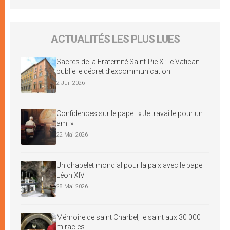
ACTUALITÉS LES PLUS LUES
Sacres de la Fraternité Saint-Pie X : le Vatican
publie le décret d’excommunication
2 Juil 2026
Confidences sur le pape : « Je travaille pour un
ami »
22 Mai 2026
Un chapelet mondial pour la paix avec le pape
Léon XIV
28 Mai 2026
Mémoire de saint Charbel, le saint aux 30 000
miracles