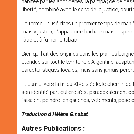
habitée par les aborigènes, la pampa ; de ce dés
liberté, combiné avec le sens de la justice, court
Le terme, utilisé dans un premier temps de manièr
mais « juste », d’apparence barbare mais respect
rôtie et à fumer le tabac.
Bien qu’il ait des origines dans les prairies baig
étendue sur tout le territoire d’Argentine, adapt
caractéristiques locales, mais sans jamais perdre
Et quand, vers la fin du XIXe siècle, le chemin de 
son identité particulière s’est paradoxalement c
faisaient peindre en gauchos, vêtements, pose et
Traduction d’Hélène Ginabat
Autres Publications :