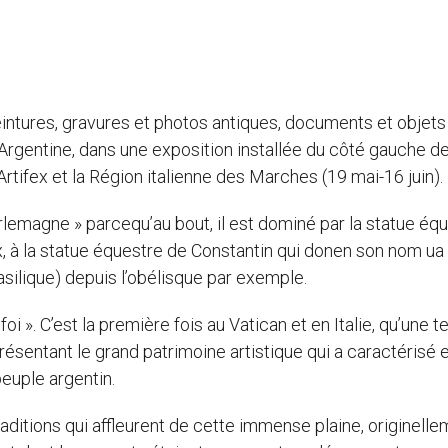
tures, gravures et photos antiques, documents et objets
l’Argentine, dans une exposition installée du côté gauche de
rtifex et la Région italienne des Marches (19 mai-16 juin).
rlemagne » parcequ’au bout, il est dominé par la statue éq
, à la statue équestre de Constantin qui donen son nom ua
asilique) depuis l’obélisque par exemple.
 foi ». C’est la première fois au Vatican et en Italie, qu’une te
sentant le grand patrimoine artistique qui a caractérisé 
peuple argentin.
traditions qui affleurent de cette immense plaine, originell