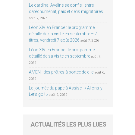
Le cardinal Aveline se confie : entre
catéchuménat, paix et défis migratoires
août 7, 2026
Léon XIV en France : le programme
détaillé de sa visite en septembre – 7
titres, vendredi 7 août 2026
août 7, 2026
Léon XIV en France : le programme
détaillé de sa visite en septembre
août 7,
2026
AMEN : des prêtres à portée de clic
août 6,
2026
La journée du pape à Assise : « Allons-y !
Let’s go ! »
août 6, 2026
ACTUALITÉS LES PLUS LUES