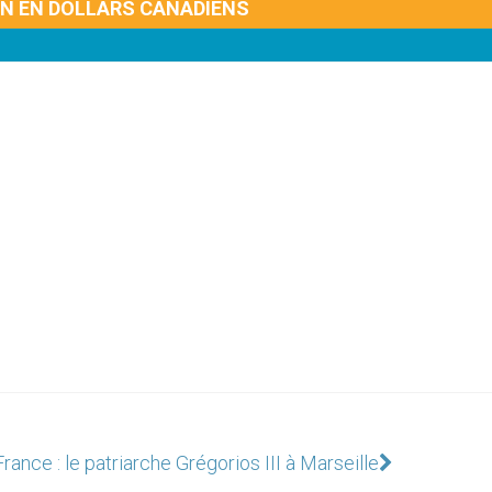
ON EN DOLLARS CANADIENS
France : le patriarche Grégorios III à Marseille