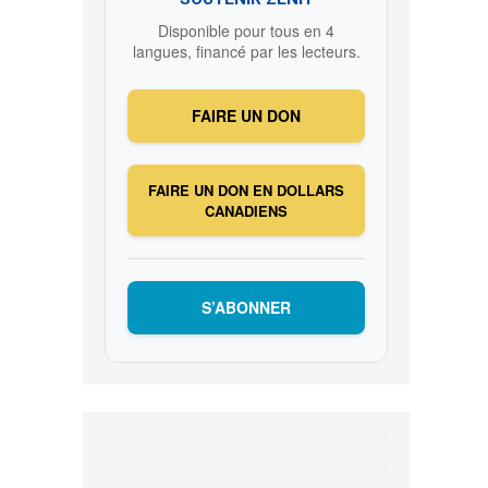
Disponible pour tous en 4
langues, financé par les lecteurs.
FAIRE UN DON
FAIRE UN DON EN DOLLARS
CANADIENS
S’ABONNER