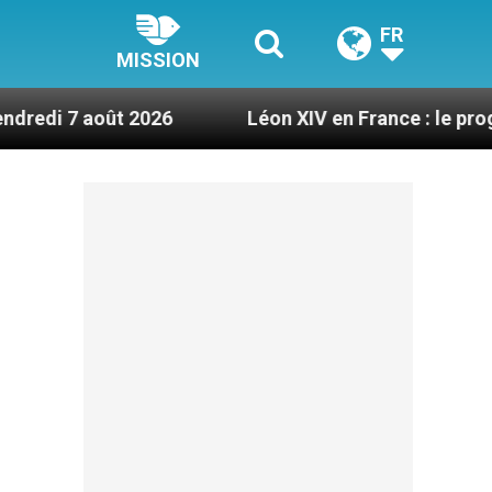
FR
MISSION
t 2026
Léon XIV en France : le programme détail